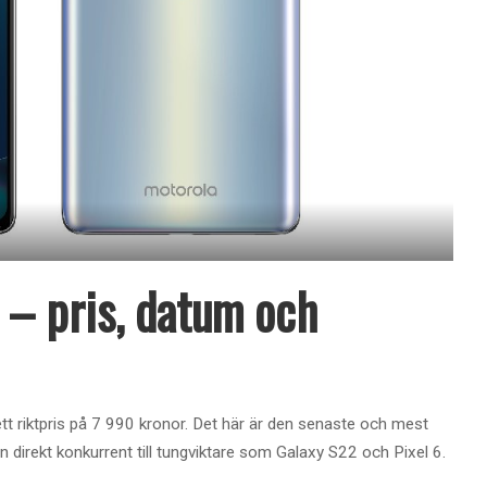
 – pris, datum och
t riktpris på 7 990 kronor. Det här är den senaste och mest
n direkt konkurrent till tungviktare som Galaxy S22 och Pixel 6.