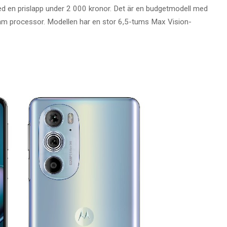
d en prislapp under 2 000 kronor. Det är en budgetmodell med
gsam processor. Modellen har en stor 6,5-tums Max Vision-