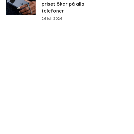
priset ökar på alla
telefoner
26 juli 2026