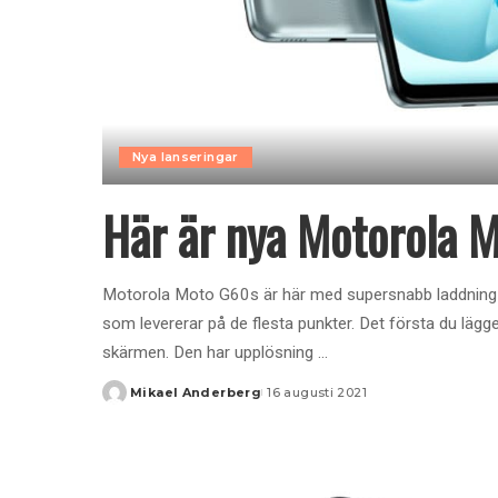
Nya lanseringar
Här är nya Motorola 
Motorola Moto G60s är här med supersnabb laddning o
som levererar på de flesta punkter. Det första du läg
skärmen. Den har upplösning
...
Mikael Anderberg
16 augusti 2021
Posted
by