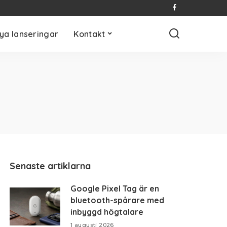
ya lanseringar
Kontakt
Senaste artiklarna
Google Pixel Tag är en
bluetooth-spårare med
inbyggd högtalare
1 augusti 2026