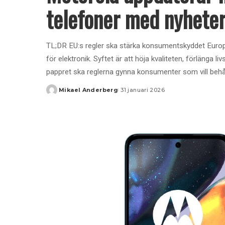
telefoner med nyhete
TL;DR EU:s regler ska stärka konsumentskyddet Europ
för elektronik. Syftet är att höja kvaliteten, förlänga 
pappret ska reglerna gynna konsumenter som vill behå
Mikael Anderberg
31 januari 2026
Posted
by