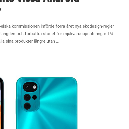
r
eiska kommissionen införde förra året nya ekodesign‑regler
livslängden och förbättra stödet för mjukvaruuppdateringar. På
lla sina produkter längre utan
...