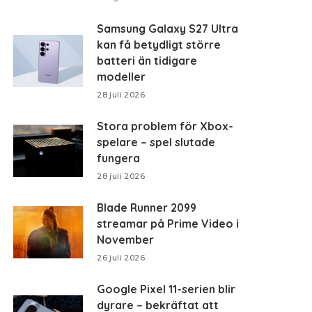
Samsung Galaxy S27 Ultra
kan få betydligt större
batteri än tidigare
modeller
28 juli 2026
Stora problem för Xbox-
spelare – spel slutade
fungera
28 juli 2026
Blade Runner 2099
streamar på Prime Video i
November
26 juli 2026
Google Pixel 11-serien blir
dyrare – bekräftat att