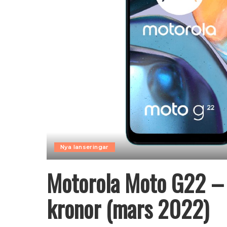
Nya lanseringar
Motorola Moto G22 – 
kronor (mars 2022)