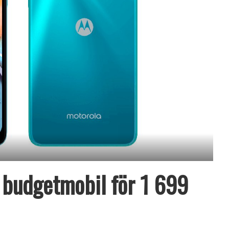
budgetmobil för 1 699