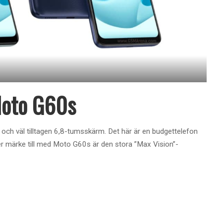
Moto G60s
ch väl tilltagen 6,8-tumsskärm. Det här är en budgettelefon
ger märke till med Moto G60s är den stora ”Max Vision”-