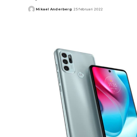
Mikael Anderberg
25 februari 2022
Posted
by