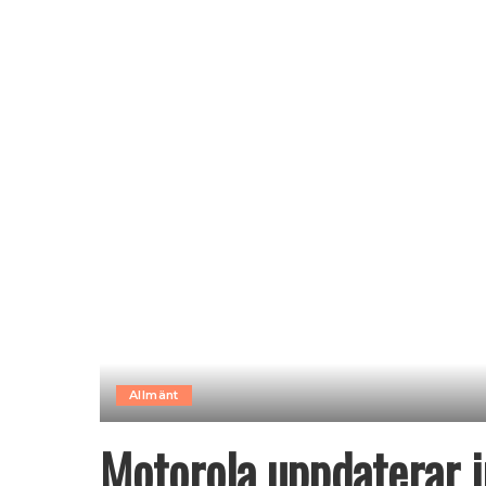
Allmänt
Motorola uppdaterar i