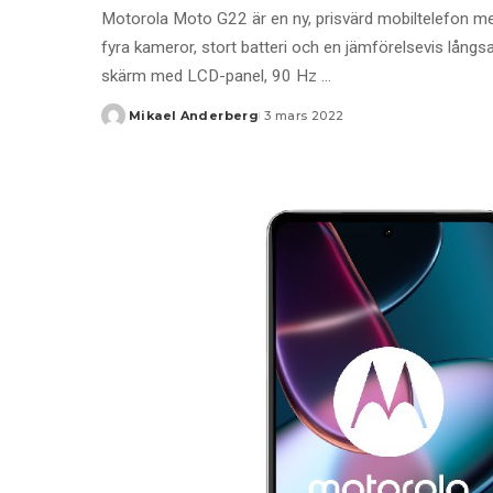
Motorola Moto G22 är en ny, prisvärd mobiltelefon me
fyra kameror, stort batteri och en jämförelsevis lån
skärm med LCD-panel, 90 Hz
...
Mikael Anderberg
3 mars 2022
Posted
by