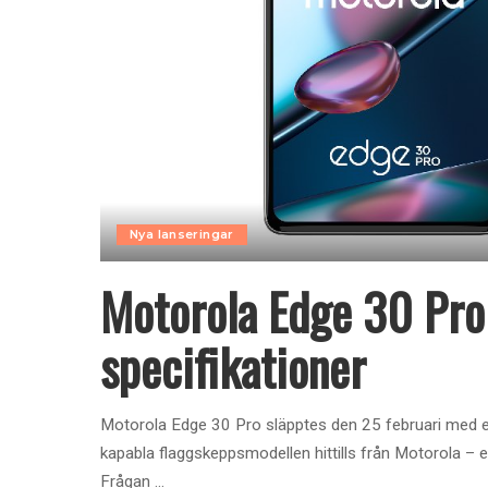
Nya lanseringar
Motorola Edge 30 Pro
specifikationer
Motorola Edge 30 Pro släpptes den 25 februari med et
kapabla flaggskeppsmodellen hittills från Motorola – e
Frågan
...