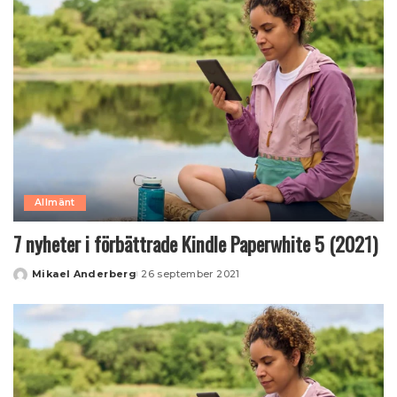
Allmänt
7 nyheter i förbättrade Kindle Paperwhite 5 (2021)
Mikael Anderberg
26 september 2021
Posted
by