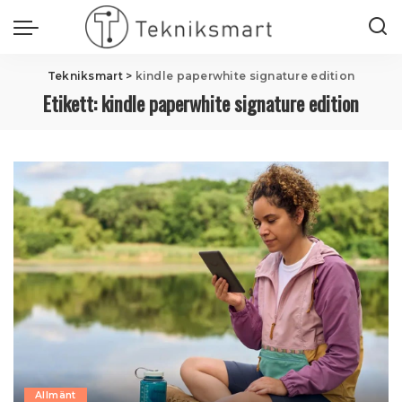
Tekniksmart
>
kindle paperwhite signature edition
Etikett:
kindle paperwhite signature edition
Allmänt