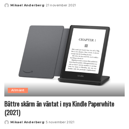
Mikael Anderberg
21 november 2021
Posted
by
Allmänt
Bättre skärm än väntat i nya Kindle Paperwhite
(2021)
Mikael Anderberg
5 november 2021
Posted