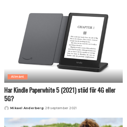
by
Allmänt
Har Kindle Paperwhite 5 (2021) stöd för 4G eller
5G?
Mikael Anderberg
28 september 2021
Posted
by