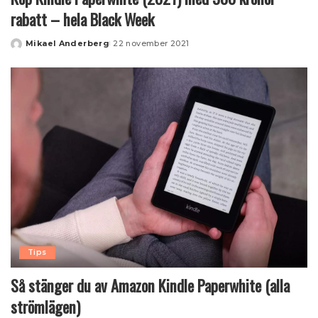
rabatt – hela Black Week
Mikael Anderberg
22 november 2021
Posted
by
Tips
Så stänger du av Amazon Kindle Paperwhite (alla
strömlägen)