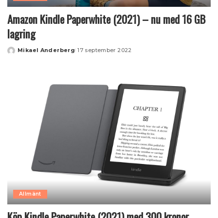
Amazon Kindle Paperwhite (2021) – nu med 16 GB
lagring
Mikael Anderberg
17 september 2022
Posted
by
Allmänt
Köp Kindle Paperwhite (2021) med 300 kronor