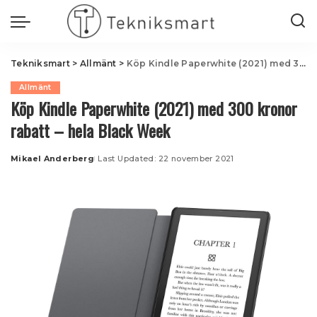
Tekniksmart
>
Allmänt
>
Köp Kindle Paperwhite (2021) med 300 kronor rabatt – hela Black Week
Allmänt
Köp Kindle Paperwhite (2021) med 300 kronor
rabatt – hela Black Week
Mikael Anderberg
Last Updated: 22 november 2021
Posted
by