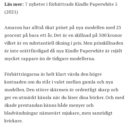
Läs mer:
7 nyheter i förbättrade Kindle Paperwhite 5
(2021)
Amazon har alltså ökat priset på nya modellen med 23
procent på bara ett år. Det är en skillnad på 300 kronor
vilket är en substantiell ökning i pris. Men prisskillnaden
är inte orättfärdigad då nya Kindle Paperwhite är rejält
mycket rappare än de tidigare modellerna.
Förbättringarna är helt klart värda den högre
kostnaden om du står i valet mellan gamla och nya
modellen. Den större skärmen är ordentligt skarp och
ger en utmärkt känsla när du läser dina böcker. Och med
ökade prestandan känns både menyer och
bladvändningar nämnvärt mjukare, men samtidigt
kvickare.