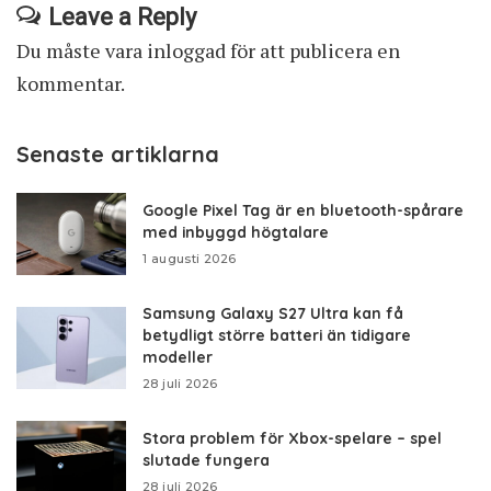
Leave a Reply
Du måste vara
inloggad
för att publicera en
kommentar.
Senaste artiklarna
Google Pixel Tag är en bluetooth-spårare
med inbyggd högtalare
1 augusti 2026
Samsung Galaxy S27 Ultra kan få
betydligt större batteri än tidigare
modeller
28 juli 2026
Stora problem för Xbox-spelare – spel
slutade fungera
28 juli 2026