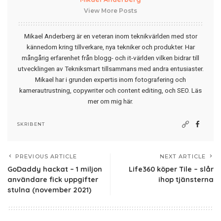
View More Posts
Mikael Anderberg är en veteran inom teknikvärlden med stor
kännedom kring tillverkare, nya tekniker och produkter. Har
mångårig erfarenhet från blogg- och it-världen vilken bidrar till
utvecklingen av Tekniksmart tillsammans med andra entusiaster.
Mikael har i grunden expertis inom fotografering och
kamerautrustning, copywriter och content editing, och SEO.
Läs
mer om mig här
.
SKRIBENT
PREVIOUS ARTICLE
NEXT ARTICLE
GoDaddy hackat – 1 miljon
Life360 köper Tile – slår
användare fick uppgifter
ihop tjänsterna
stulna (november 2021)