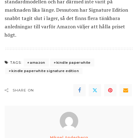
standardmodellen och har därmed inte varit på
marknaden lika länge. Dessutom har Signature Edition
snabbt tagit slut i lager, så det finns flera tänkbara
anledningar till varför Amazon väljer att hålla priset
högt.
amazon
kindle paperwhite
TAGS:
kindle paperwhite signature edition
SHARE ON
Mikael Anderberg