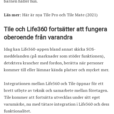
barnen håller hus.
Läs mer:
Här är nya Tile Pro och Tile Mate (2021)
Tile och Life360 fortsätter att fungera
oberoende från varandra
Idag kan Life360-appen bland annat skicka SOS-
meddelanden (på marknader som stöder funktionen),
detektera krascher med fordon, berätta när personer
kommer till eller lämnar kända platser och mycket mer.
Integrationen mellan Life360 och Tile öppnar för ett
brett utbyte av teknik och samarbete mellan företagen.
Tile kommer att fortsätta utvecklas under sitt eget
varumärke, nu med tätare integration i Life360 och dess
funktionalitet.