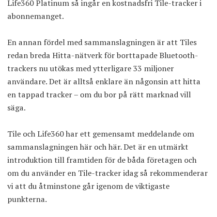
Life360 Platinum så ingår en kostnadsfri Tile-tracker i
abonnemanget.
En annan fördel med sammanslagningen är att Tiles
redan breda Hitta-nätverk för borttapade Bluetooth-
trackers nu utökas med ytterligare 33 miljoner
användare. Det är alltså enklare än någonsin att hitta
en tappad tracker – om du bor på rätt marknad vill
säga.
Tile och Life360 har ett gemensamt meddelande om
sammanslagningen
här
och
här
. Det är en utmärkt
introduktion till framtiden för de båda företagen och
om du använder en Tile-tracker idag så rekommenderar
vi att du åtminstone går igenom de viktigaste
punkterna.