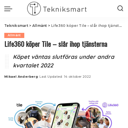
Tekniksmart
>
Allmänt
>
Life360 köper Tile – slår ihop tjänsterna
Allmänt
Life360 köper Tile – slår ihop tjänsterna
Köpet väntas slutföras under andra
kvartalet 2022
Mikael Anderberg
Last Updated: 14 oktober 2022
Posted
by