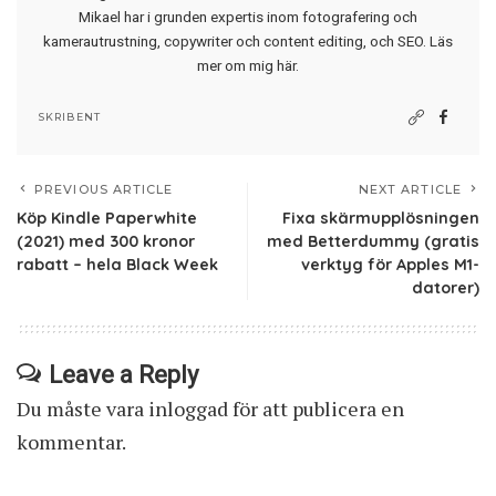
Mikael har i grunden expertis inom fotografering och
kamerautrustning, copywriter och content editing, och SEO.
Läs
mer om mig här
.
SKRIBENT
PREVIOUS ARTICLE
NEXT ARTICLE
Köp Kindle Paperwhite
Fixa skärmupplösningen
(2021) med 300 kronor
med Betterdummy (gratis
rabatt – hela Black Week
verktyg för Apples M1-
datorer)
Leave a Reply
Du måste vara
inloggad
för att publicera en
kommentar.