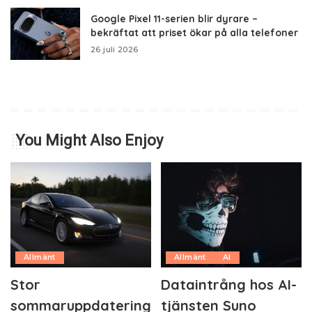
Google Pixel 11-serien blir dyrare –
bekräftat att priset ökar på alla telefoner
26 juli 2026
You Might Also Enjoy
Allmänt
Allmänt
AI
Stor
Dataintrång hos AI-
sommaruppdatering
tjänsten Suno