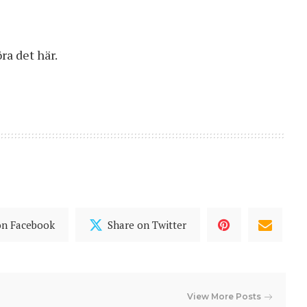
öra det
här
.
on Facebook
Share on Twitter
View More Posts