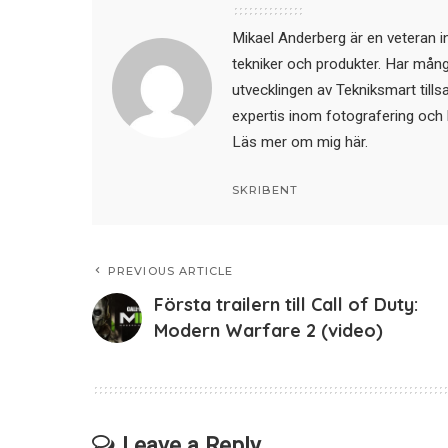
Mikael Anderberg är en veteran i
tekniker och produkter. Har mångår
utvecklingen av Tekniksmart till
expertis inom fotografering och 
Läs mer om mig här
.
SKRIBENT
PREVIOUS ARTICLE
Första trailern till Call of Duty:
Modern Warfare 2 (video)
Leave a Reply