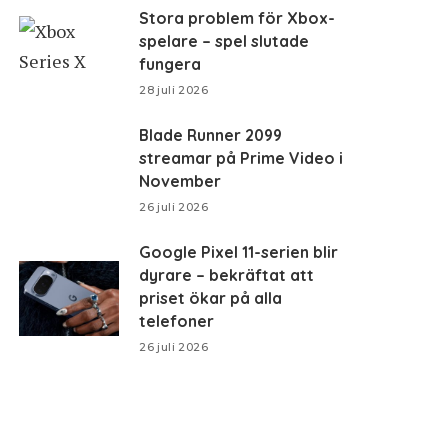
Stora problem för Xbox-
spelare – spel slutade
fungera
28 juli 2026
Blade Runner 2099
streamar på Prime Video i
November
26 juli 2026
Google Pixel 11-serien blir
dyrare – bekräftat att
priset ökar på alla
telefoner
26 juli 2026