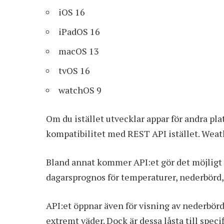
iOS 16
iPadOS 16
macOS 13
tvOS 16
watchOS 9
Om du istället utvecklar appar för andra pl
kompatibilitet med REST API istället. Weath
Bland annat kommer API:et gör det möjligt 
dagarsprognos för temperaturer, nederbörd,
API:et öppnar även för visning av nederbör
extremt väder. Dock är dessa låsta till spec