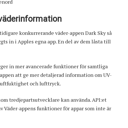
senord
 väderinformation
n tidigare konkurrerande väder-appen Dark Sky så
s in i Apples egna app. En del av dem låsta till
gger in mer avancerade funktioner för samtliga
appen att ge mer detaljerad information om UV-
uftfuktighet och lufttryck.
 som tredjepartsutvecklare kan använda. API:et
 Väder-appens funktioner för appar som inte är