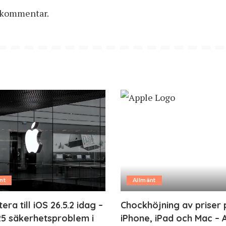
n kommentar.
nt
Allmänt
ra till iOS 26.5.2 idag –
Chockhöjning av priser 
25 säkerhetsproblem i
iPhone, iPad och Mac – 