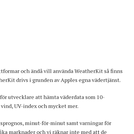
attformar och ändå vill använda WeatherKit så finns
erKit drivs i grunden av Apples egna vädertjänst.
för utvecklare att hämta väderdata som 10-
 vind, UV-index och mycket mer.
dsprognos, minut-för-minut samt varningar för
ifika marknader och vi räknar inte med att de