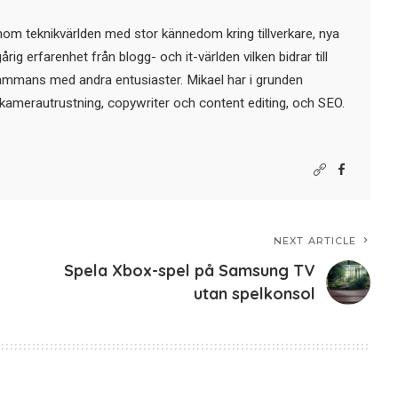
nom teknikvärlden med stor kännedom kring tillverkare, nya
ig erfarenhet från blogg- och it-världen vilken bidrar till
sammans med andra entusiaster. Mikael har i grunden
kamerautrustning, copywriter och content editing, och SEO.
NEXT ARTICLE
Spela Xbox-spel på Samsung TV
utan spelkonsol