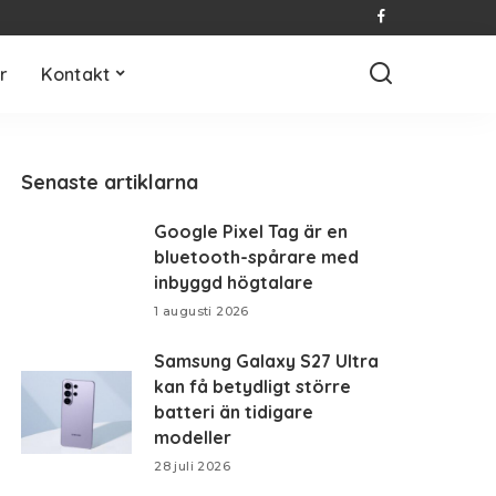
r
Kontakt
Senaste artiklarna
Google Pixel Tag är en
bluetooth-spårare med
inbyggd högtalare
1 augusti 2026
Samsung Galaxy S27 Ultra
kan få betydligt större
batteri än tidigare
modeller
28 juli 2026