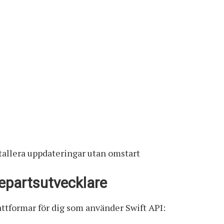
allera uppdateringar utan omstart
jepartsutvecklare
lattformar för dig som använder Swift API: