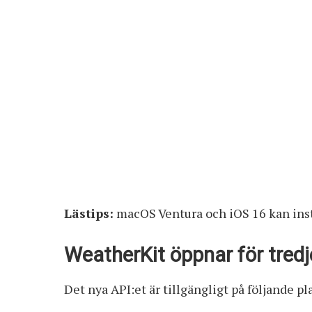
Lästips:
macOS Ventura och iOS 16 kan inst
WeatherKit öppnar för tred
Det nya API:et är tillgängligt på följande p