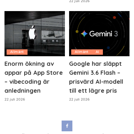
22 juli 2026
Allmänt
Allmänt
AI
Enorm ökning av
Google har släppt
appar på App Store
Gemini 3.6 Flash –
– vibecoding är
prisvärd AI-modell
anledningen
till ett lägre pris
22 juli 2026
22 juli 2026