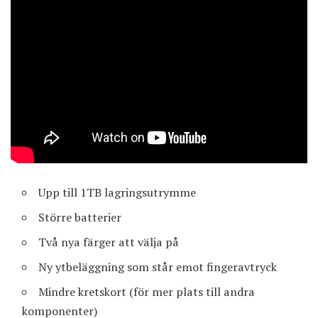
Upp till 1TB lagringsutrymme
Större batterier
Två nya färger att välja på
Ny ytbeläggning som står emot fingeravtryck
Mindre kretskort (för mer plats till andra
komponenter)