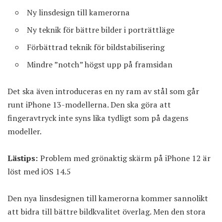
Ny linsdesign till kamerorna
Ny teknik för bättre bilder i porträttläge
Förbättrad teknik för bildstabilisering
Mindre ”notch” högst upp på framsidan
Det ska även introduceras en ny ram av stål som går
runt iPhone 13-modellerna. Den ska göra att
fingeravtryck inte syns lika tydligt som på dagens
modeller.
Lästips:
Problem med grönaktig skärm på iPhone 12 är
löst med iOS 14.5
Den nya linsdesignen till kamerorna kommer sannolikt
att bidra till bättre bildkvalitet överlag. Men den stora