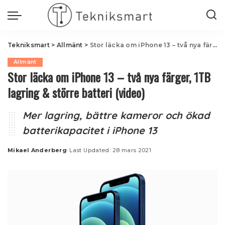
Tekniksmart
>
Allmänt
>
Stor läcka om iPhone 13 – två nya färger, 1TB lagring & större batteri (video)
Allmänt
Stor läcka om iPhone 13 – två nya färger, 1TB
lagring & större batteri (video)
Mer lagring, bättre kameror och ökad
batterikapacitet i iPhone 13
Mikael Anderberg
Last Updated: 28 mars 2021
Posted
by