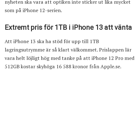
nyheten ska vara att optiken inte sticker ut lika mycket
som på iPhone 12-serien.
Extremt pris för 1TB i iPhone 13 att vänta
Att iPhone 13 ska ha stöd för upp till 1TB
lagringsutrymme är så klart välkommet. Prislappen lär
vara helt löjligt hög med tanke på att iPhone 12 Pro med
512GB kostar skyhöga 16 588 kronor från Apple.se.