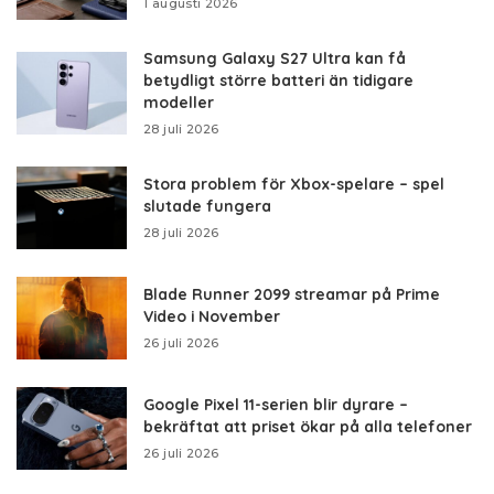
1 augusti 2026
Samsung Galaxy S27 Ultra kan få
betydligt större batteri än tidigare
modeller
28 juli 2026
Stora problem för Xbox-spelare – spel
slutade fungera
28 juli 2026
Blade Runner 2099 streamar på Prime
Video i November
26 juli 2026
Google Pixel 11-serien blir dyrare –
bekräftat att priset ökar på alla telefoner
26 juli 2026