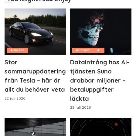
Allmänt
Allmänt
AI
Stor
Dataintrång hos AI-
sommaruppdatering
tjänsten Suno
från Tesla – här är
drabbar miljoner –
allt du behöver veta
betaluppgifter
läckta
22 juli 2026
22 juli 2026