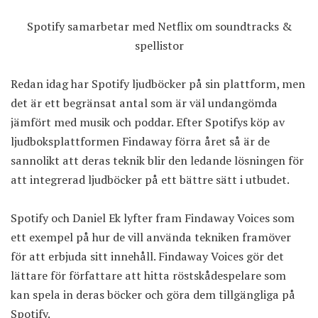
Spotify samarbetar med Netflix om soundtracks &
spellistor
Redan idag har Spotify ljudböcker på sin plattform, men
det är ett begränsat antal som är väl undangömda
jämfört med musik och poddar. Efter Spotifys köp av
ljudboksplattformen Findaway förra året så är de
sannolikt att deras teknik blir den ledande lösningen för
att integrerad ljudböcker på ett bättre sätt i utbudet.
Spotify och Daniel Ek lyfter fram Findaway Voices som
ett exempel på hur de vill använda tekniken framöver
för att erbjuda sitt innehåll. Findaway Voices gör det
lättare för författare att hitta röstskådespelare som
kan spela in deras böcker och göra dem tillgängliga på
Spotify.