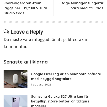
Kodredigeraren Atom
Stage Manager fungerar
läggs ner – byt till Visual
bara med M1 iPads
Studio Code
Leave a Reply
Du måste vara
inloggad
för att publicera en
kommentar.
Senaste artiklarna
Google Pixel Tag är en bluetooth-spårare
med inbyggd högtalare
1 augusti 2026
Samsung Galaxy S27 Ultra kan få
betydligt större batteri än tidigare
modeller