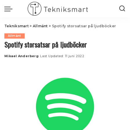
Tekniksmart
>
Allmänt
>
Spotify storsatsar på ljudböcker
Allmänt
Spotify storsatsar på ljudböcker
Mikael Anderberg
Last Updated: 11 juni 2022
Posted
by