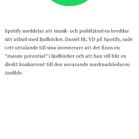
Spotify meddelar att musik- och poddtjänsten breddar
sitt utbud med ljudböcker. Daniel Ek, VD på Spotify, sade
i ett uttalande till sina investerare att det finns en
”massiv potential” i ljudböcker och att han vill blir en
direkt konkurrent till den nuvarande marknadsledaren
Audible.