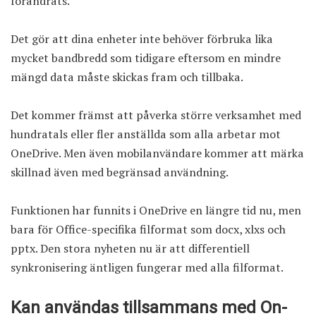
förändrats.
Det gör att dina enheter inte behöver förbruka lika
mycket bandbredd som tidigare eftersom en mindre
mängd data måste skickas fram och tillbaka.
Det kommer främst att påverka större verksamhet med
hundratals eller fler anställda som alla arbetar mot
OneDrive. Men även mobilanvändare kommer att märka
skillnad även med begränsad användning.
Funktionen har funnits i OneDrive en längre tid nu, men
bara för Office-specifika filformat som docx, xlxs och
pptx. Den stora nyheten nu är att differentiell
synkronisering äntligen fungerar med alla filformat.
Kan användas tillsammans med On-