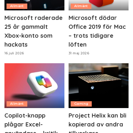
Allmänt
Allmänt
Microsoft raderade
Microsoft dödar
25 år gammalt
Office 2019 för Mac
Xbox-konto som
– trots tidigare
hackats
löften
16 juli 2026
31 maj 2026
Allmänt
Gaming
Copilot-knapp
Project Helix kan bli
plågar Excel-
kopierad av andra