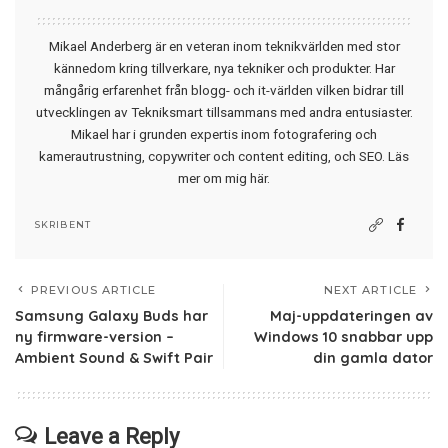
Mikael Anderberg är en veteran inom teknikvärlden med stor
kännedom kring tillverkare, nya tekniker och produkter. Har
mångårig erfarenhet från blogg- och it-världen vilken bidrar till
utvecklingen av Tekniksmart tillsammans med andra entusiaster.
Mikael har i grunden expertis inom fotografering och
kamerautrustning, copywriter och content editing, och SEO.
Läs
mer om mig här
.
SKRIBENT
PREVIOUS ARTICLE
NEXT ARTICLE
Samsung Galaxy Buds har
Maj-uppdateringen av
ny firmware-version –
Windows 10 snabbar upp
Ambient Sound & Swift Pair
din gamla dator
Leave a Reply