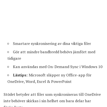
Smartare synkronisering av dina viktiga filer
Gör att mindre bandbredd behövs jämfört med
tidigare
Kan användas med On-Demand Sync i Windows 10
Lästips:
Microsoft släpper ny Office-app för
OneDrive, Word, Excel & PowerPoint
Stödet betyder att filer som synkroniseras till
OneDrive
inte behöver skickas i sin helhet om bara delar har