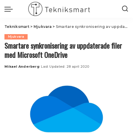
Tekniksmart
>
Mjukvara
>
Smartare synkronisering av uppdaterade filer med Microsoft OneDrive
Mjukvara
Smartare synkronisering av uppdaterade filer
med Microsoft OneDrive
Mikael Anderberg
Last Updated: 28 april 2020
Posted
by