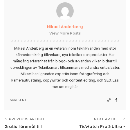
Mikael Anderberg
View More Posts
Mikael Anderberg är en veteran inom teknikvärlden med stor
kännedom kring tillverkare, nya tekniker och produkter. Har
mångårig erfarenhet från blogg- och it-världen vilken bidrar till
utvecklingen av Tekniksmart tillsammans med andra entusiaster.
Mikael har i grunden expertis inom fotografering och
kamerautrustning, copywriter och content editing, och SEO.
Läs
mer om mig här
.
SKRIBENT
PREVIOUS ARTICLE
NEXT ARTICLE
Gratis föremål till
TicWatch Pro 3 Ultra –