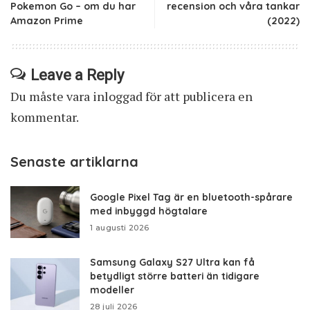
Pokemon Go – om du har
recension och våra tankar
Amazon Prime
(2022)
Leave a Reply
Du måste vara
inloggad
för att publicera en
kommentar.
Senaste artiklarna
Google Pixel Tag är en bluetooth-spårare
med inbyggd högtalare
1 augusti 2026
Samsung Galaxy S27 Ultra kan få
betydligt större batteri än tidigare
modeller
28 juli 2026