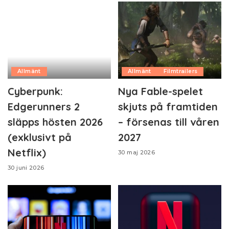
Allmänt
Allmänt
Filmtrailers
Cyberpunk:
Nya Fable-spelet
Edgerunners 2
skjuts på framtiden
släpps hösten 2026
– försenas till våren
(exklusivt på
2027
Netflix)
30 maj 2026
30 juni 2026