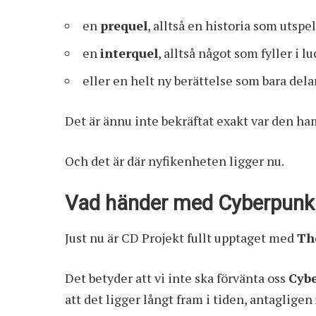
en
prequel
, alltså en historia som utspel
en
interquel
, alltså något som fyller i
eller en helt ny berättelse som bara del
Det är ännu inte bekräftat exakt var den ha
Och det är där nyfikenheten ligger nu.
Vad händer med Cyberpunk 
Just nu är CD Projekt fullt upptaget med
Th
Det betyder att vi inte ska förvänta oss
Cyb
att det ligger långt fram i tiden, antagligen