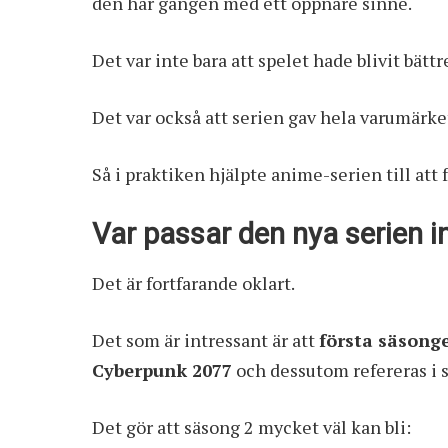
den här gången med ett öppnare sinne.
Det var inte bara att spelet hade blivit bättr
Det var också att serien gav hela varumärke
Så i praktiken hjälpte anime-serien till att 
Var passar den nya serien in 
Det är fortfarande oklart.
Det som är intressant är att
första säsong
Cyberpunk 2077
och dessutom refereras i s
Det gör att säsong 2 mycket väl kan bli: