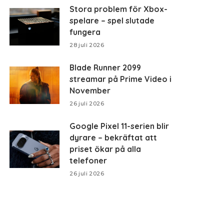
Stora problem för Xbox-
spelare – spel slutade
fungera
28 juli 2026
Blade Runner 2099
streamar på Prime Video i
November
26 juli 2026
Google Pixel 11-serien blir
dyrare – bekräftat att
priset ökar på alla
telefoner
26 juli 2026