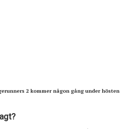
Edgerunners 2 kommer någon gång under hösten
sagt?