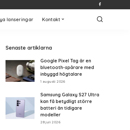
ya lanseringar
Kontakt
Senaste artiklarna
Google Pixel Tag är en
bluetooth-spårare med
inbyggd högtalare
1 augusti 2026
Samsung Galaxy S27 Ultra
kan få betydligt större
batteri än tidigare
modeller
28 juli 2026