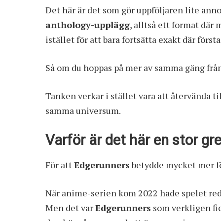
Det här är det som gör uppföljaren lite an
anthology-upplägg
, alltså ett format där
istället för att bara fortsätta exakt där förs
Så om du hoppas på mer av samma gäng från s
Tanken verkar i stället vara att återvända t
samma universum.
Varför är det här en stor gre
För att
Edgerunners
betydde mycket mer f
När anime-serien kom 2022 hade spelet reda
Men det var
Edgerunners
som verkligen fic