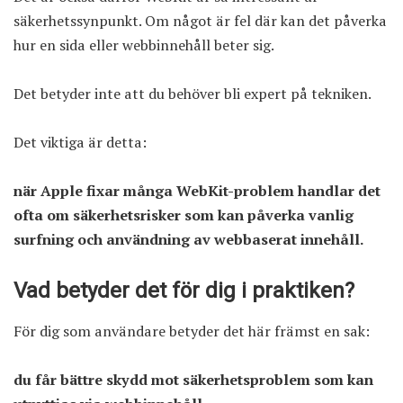
säkerhetssynpunkt. Om något är fel där kan det påverka
hur en sida eller webbinnehåll beter sig.
Det betyder inte att du behöver bli expert på tekniken.
Det viktiga är detta:
när Apple fixar många WebKit-problem handlar det
ofta om säkerhetsrisker som kan påverka vanlig
surfning och användning av webbaserat innehåll.
Vad betyder det för dig i praktiken?
För dig som användare betyder det här främst en sak:
du får bättre skydd mot säkerhetsproblem som kan