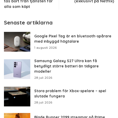
tas bort från tjänsten för
(exklusivt på Netflix)
alla som köpt
Senaste artiklarna
Google Pixel Tag är en bluetooth-spårare
med inbyggd högtalare
1 augusti 2026
Samsung Galaxy S27 Ultra kan få
betydligt större batteri än tidigare
modeller
28 juli 2026
Stora problem för Xbox-spelare – spel
slutade fungera
28 juli 2026
Blade Runner 2099 streamar på Prime