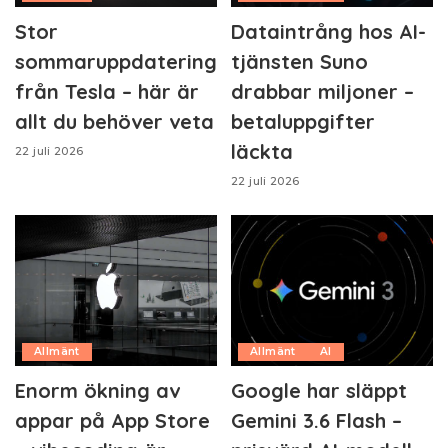
Stor
Dataintrång hos AI-
sommaruppdatering
tjänsten Suno
från Tesla – här är
drabbar miljoner –
allt du behöver veta
betaluppgifter
läckta
22 juli 2026
22 juli 2026
Allmänt
Allmänt
AI
Enorm ökning av
Google har släppt
appar på App Store
Gemini 3.6 Flash –