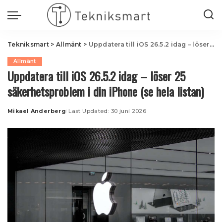
Tekniksmart
>
Allmänt
>
Uppdatera till iOS 26.5.2 idag – löser 25 säkerhetsproblem i din iPhone (se hela listan)
Allmänt
Uppdatera till iOS 26.5.2 idag – löser 25
säkerhetsproblem i din iPhone (se hela listan)
Mikael Anderberg
Last Updated: 30 juni 2026
Posted
by