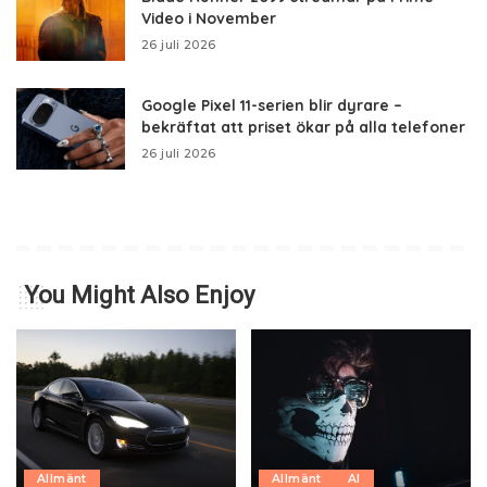
Video i November
26 juli 2026
Google Pixel 11-serien blir dyrare –
bekräftat att priset ökar på alla telefoner
26 juli 2026
You Might Also Enjoy
Allmänt
Allmänt
AI