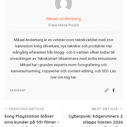
Mikael Anderberg
View More Posts
Mikael Anderberg är en veteran inom teknikvärlden med stor
kännedom kring tillverkare, nya tekniker och produkter. Har
mångårig erfarenhet från blogg- och it-världen vilken bidrar till
utvecklingen av Tekniksmart tillsammans med andra entusiaster.
Mikael har i grunden expertis inom fotografering och
kamerautrustning, copywriter och content editing, och SEO.
Läs
mer om mig här
.
SKRIBENT
PREVIOUS ARTICLE
NEXT ARTICLE
Sony Playstation blåser
Cyberpunk: Edgerunners 2
sina kunder på 551 filmer –
släpps hösten 2026