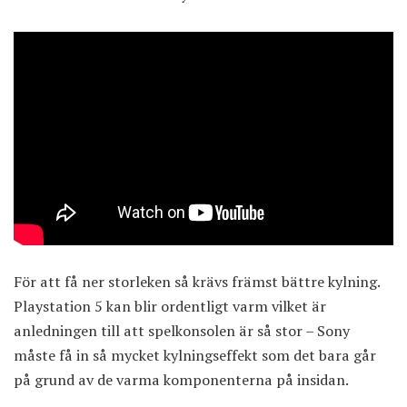
För att få ner storleken så krävs främst bättre kylning.
Playstation 5 kan blir ordentligt varm vilket är
anledningen till att spelkonsolen är så stor – Sony
måste få in så mycket kylningseffekt som det bara går
på grund av de varma komponenterna på insidan.