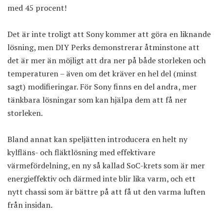
med 45 procent!
Det är inte troligt att Sony kommer att göra en liknande
lösning, men DIY Perks demonstrerar åtminstone att
det är mer än möjligt att dra ner på både storleken och
temperaturen – även om det kräver en hel del (minst
sagt) modifieringar. För Sony finns en del andra, mer
tänkbara lösningar som kan hjälpa dem att få ner
storleken.
Bland annat kan speljätten introducera en helt ny
kylfläns- och fläktlösning med effektivare
värmefördelning, en ny så kallad SoC-krets som är mer
energieffektiv och därmed inte blir lika varm, och ett
nytt chassi som är bättre på att få ut den varma luften
från insidan.