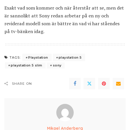
Exakt vad som kommer och när återstår att se, men det
är sannolikt att Sony redan arbetar på en ny och
reviderad modell som är bättre än vad vi har ståendes
på tv-bänken idag.
Playstation
playstation 5
TAGS:
playstation 5 slim
sony
SHARE ON
Mikael Anderberg