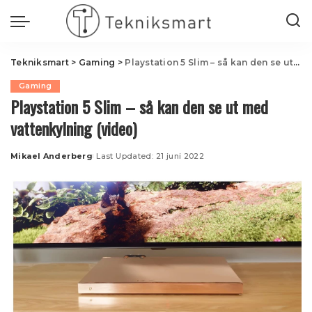
Tekniksmart
>
Gaming
>
Playstation 5 Slim – så kan den se ut med vattenkylning (video)
Gaming
Playstation 5 Slim – så kan den se ut med
vattenkylning (video)
Mikael Anderberg
Last Updated: 21 juni 2022
Posted
by