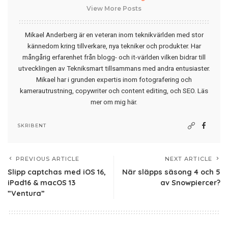
View More Posts
Mikael Anderberg är en veteran inom teknikvärlden med stor
kännedom kring tillverkare, nya tekniker och produkter. Har
mångårig erfarenhet från blogg- och it-världen vilken bidrar till
utvecklingen av Tekniksmart tillsammans med andra entusiaster.
Mikael har i grunden expertis inom fotografering och
kamerautrustning, copywriter och content editing, och SEO.
Läs
mer om mig här
.
SKRIBENT
PREVIOUS ARTICLE
NEXT ARTICLE
Slipp captchas med iOS 16,
När släpps säsong 4 och 5
iPad16 & macOS 13
av Snowpiercer?
”Ventura”