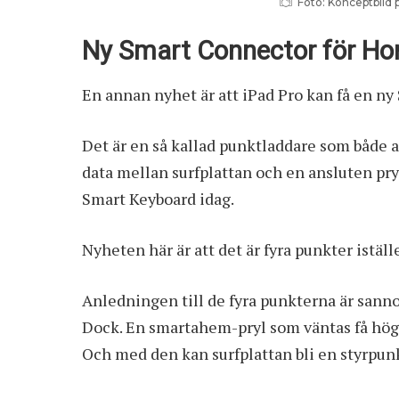
Foto: Konceptbild 
Ny Smart Connector för H
En annan nyhet är att iPad Pro kan få en n
Det är en så kallad punktladdare som både an
data mellan surfplattan och en ansluten pr
Smart Keyboard idag.
Nyheten här är att det är fyra punkter istäl
Anledningen till de fyra punkterna är sannol
Dock. En smartahem-pryl som väntas få högta
Och med den kan surfplattan bli en styrpunk