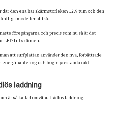
ter där den ena har skärmstorleken 12.9 tum och den
intliga modeller alltså.
naste föregångarna och precis som nu så är det
i-LED till skärmen.
man att surfplattan använder den nya, förbättrade
e energihantering och högre prestanda rakt
dlös laddning
am är så kallad omvänd trådlös laddning.