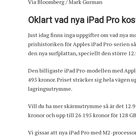
Via
Bloomberg / Mark Gurman
Oklart vad nya iPad Pro kos
Just idag finns inga uppgifter om vad nya m
prishistoriken för Apples iPad Pro-serien så 
den nya surfplattan, speciellt den större 1
Den billigaste iPad Pro-modellen med Appl
495 kronor. Priset sträcker sig hela vägen u
lagringsutrymme.
Vill du ha mer skärmutrymme så är det 12.9 
kronor och upp till 26 195 kronor för 128 
Vi gissar att nya iPad Pro med M2-process