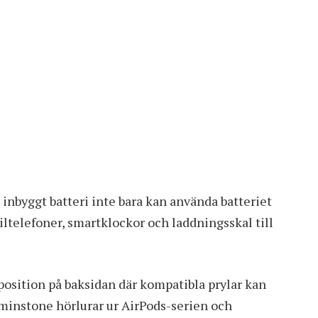
nbyggt batteri inte bara kan använda batteriet
iltelefoner, smartklockor och laddningsskal till
 position på baksidan där kompatibla prylar kan
tminstone hörlurar ur AirPods-serien och