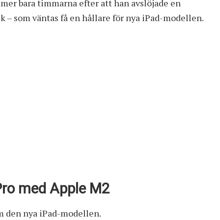
er bara timmarna efter att han avslöjade en
ck
– som väntas få en hållare för nya iPad-modellen.
 Pro med Apple M2
om den nya iPad-modellen.