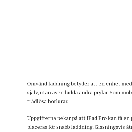
Omvänd laddning betyder att en enhet med i
själv, utan även ladda andra prylar. Som mob
trådlösa hörlurar.
Uppgifterna pekar på att iPad Pro kan få en
placeras för snabb laddning. Gissningsvis å