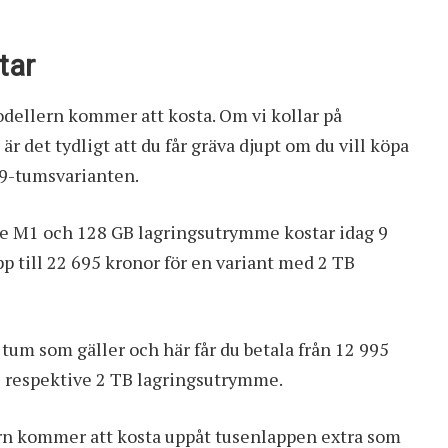
tar
odellern kommer att kosta. Om vi kollar på
är det tydligt att du får gräva djupt om du vill köpa
2.9-tumsvarianten.
e M1 och 128 GB lagringsutrymme kostar idag 9
pp till 22 695 kronor för en variant med 2 TB
tum som gäller och här får du betala från 12 995
GB respektive 2 TB lagringsutrymme.
orn kommer att kosta uppåt tusenlappen extra som