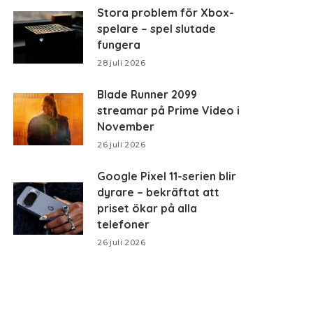
Stora problem för Xbox-
spelare – spel slutade
fungera
28 juli 2026
Blade Runner 2099
streamar på Prime Video i
November
26 juli 2026
Google Pixel 11-serien blir
dyrare – bekräftat att
priset ökar på alla
telefoner
26 juli 2026