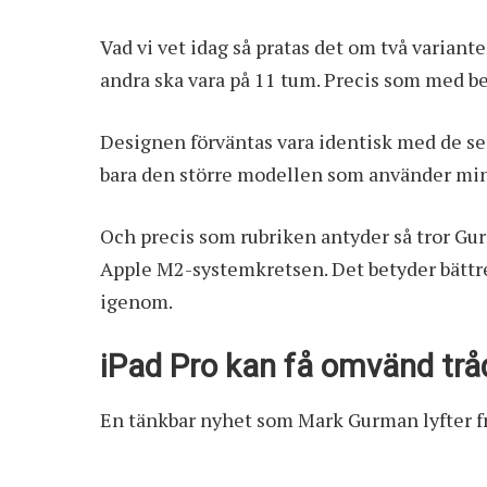
Vad vi vet idag så pratas det om två varian
andra ska vara på 11 tum. Precis som med bef
Designen förväntas vara identisk med de se
bara den större modellen som använder min
Och precis som rubriken antyder så tror Gur
Apple M2-systemkretsen. Det betyder bättr
igenom.
iPad Pro kan få omvänd trå
En tänkbar nyhet som Mark Gurman lyfter fr