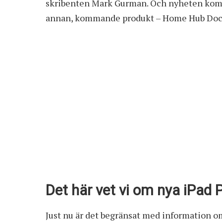
skribenten Mark Gurman. Och nyheten komm
annan, kommande produkt –
Home Hub Do
Det här vet vi om nya iPad
Just nu är det begränsat med information 