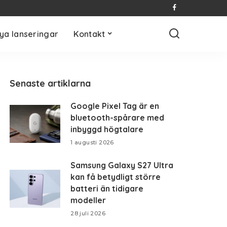
ya lanseringar
Kontakt
Senaste artiklarna
Google Pixel Tag är en
bluetooth-spårare med
inbyggd högtalare
1 augusti 2026
Samsung Galaxy S27 Ultra
kan få betydligt större
batteri än tidigare
modeller
28 juli 2026