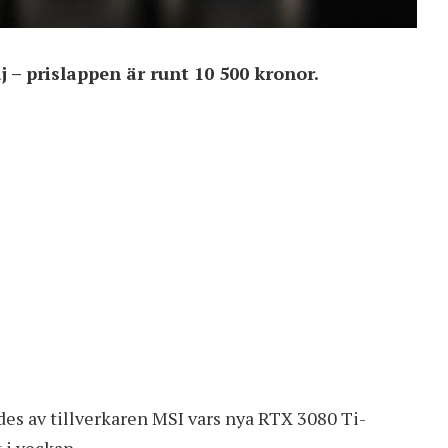
 – prislappen är runt 10 500 kronor.
es av tillverkaren MSI vars nya RTX 3080 Ti-