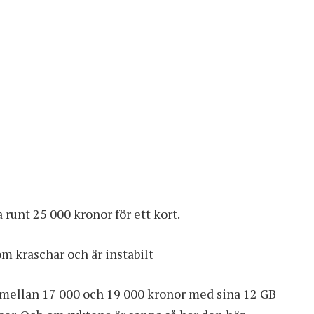
a
runt 25 000 kronor för ett kort
.
 kraschar och är instabilt
r mellan 17 000 och 19 000 kronor med sina 12 GB