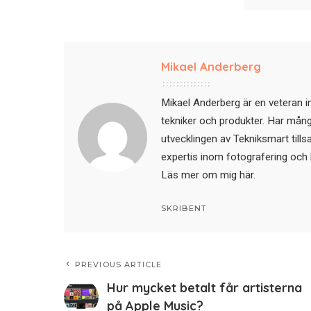
Mikael Anderberg
Mikael Anderberg är en veteran i
tekniker och produkter. Har mångår
utvecklingen av Tekniksmart till
expertis inom fotografering och 
Läs mer om mig här
.
SKRIBENT
PREVIOUS ARTICLE
Hur mycket betalt får artisterna
på Apple Music?