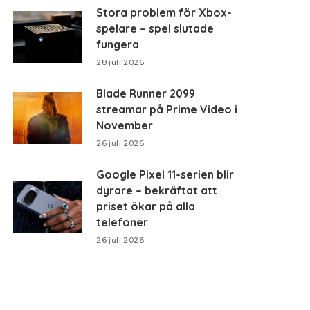
Stora problem för Xbox-
spelare – spel slutade
fungera
28 juli 2026
Blade Runner 2099
streamar på Prime Video i
November
26 juli 2026
Google Pixel 11-serien blir
dyrare – bekräftat att
priset ökar på alla
telefoner
26 juli 2026