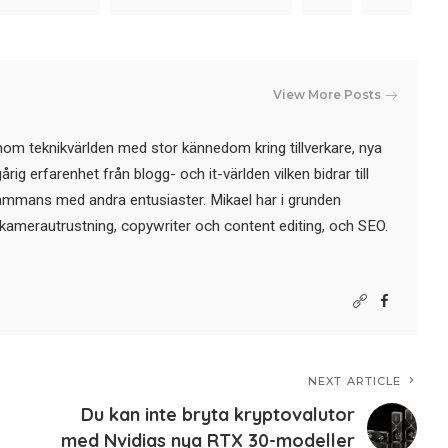
View More Posts
nom teknikvärlden med stor kännedom kring tillverkare, nya
ig erfarenhet från blogg- och it-världen vilken bidrar till
sammans med andra entusiaster. Mikael har i grunden
kamerautrustning, copywriter och content editing, och SEO.
NEXT ARTICLE
Du kan inte bryta kryptovalutor
med Nvidias nya RTX 30-modeller