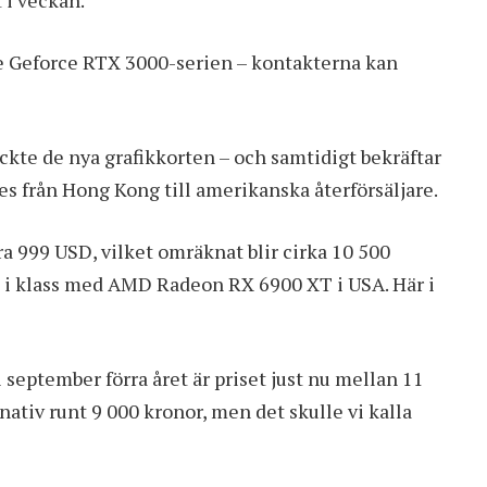
 i veckan.
e Geforce RTX 3000-serien – kontakterna kan
kte de nya grafikkorten – och samtidigt bekräftar
es från Hong Kong till amerikanska återförsäljare.
ra 999 USD, vilket omräknat blir cirka 10 500
n i klass med AMD Radeon RX 6900 XT i USA. Här i
 september förra året är priset
just nu mellan 11
rnativ runt 9 000 kronor, men det skulle vi kalla