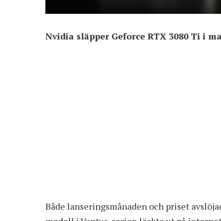
Nvidia släpper Geforce RTX 3080 Ti i maj
Både lanseringsmånaden och priset avslöjad