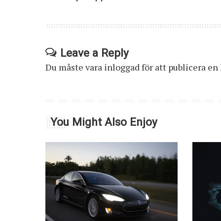
Leave a Reply
Du måste vara
inloggad
för att publicera e
You Might Also Enjoy