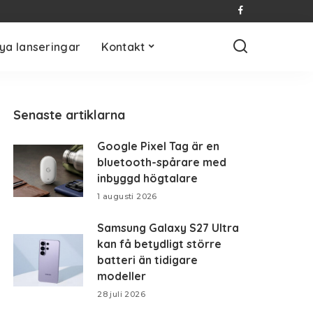
ya lanseringar
Kontakt
Senaste artiklarna
Google Pixel Tag är en
bluetooth-spårare med
inbyggd högtalare
1 augusti 2026
Samsung Galaxy S27 Ultra
kan få betydligt större
batteri än tidigare
modeller
28 juli 2026