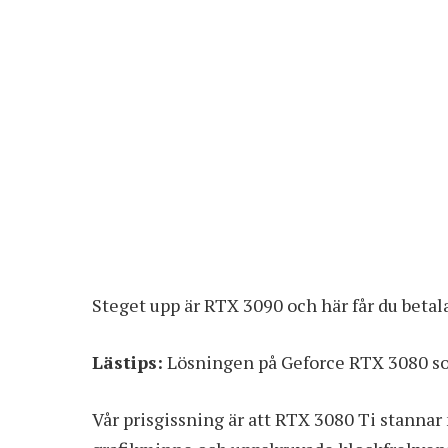
Steget upp är RTX 3090 och här får du betal
Lästips:
Lösningen på Geforce RTX 3080 som
Vår prisgissning är att RTX 3080 Ti stanna