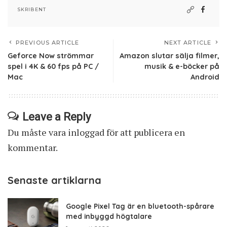
SKRIBENT
PREVIOUS ARTICLE
NEXT ARTICLE
Geforce Now strömmar
Amazon slutar sälja filmer,
spel i 4K & 60 fps på PC /
musik & e-böcker på
Mac
Android
Leave a Reply
Du måste vara
inloggad
för att publicera en
kommentar.
Senaste artiklarna
Google Pixel Tag är en bluetooth-spårare
med inbyggd högtalare