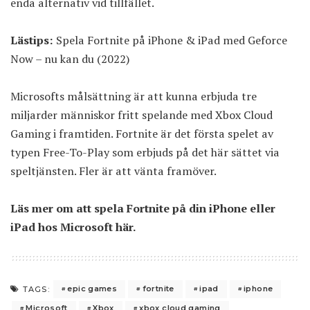
enda alternativ vid tillfället.
Lästips:
Spela Fortnite på iPhone & iPad med Geforce
Now – nu kan du (2022)
Microsofts målsättning är att kunna erbjuda tre
miljarder människor fritt spelande med Xbox Cloud
Gaming i framtiden. Fortnite är det första spelet av
typen Free-To-Play som erbjuds på det här sättet via
speltjänsten. Fler är att vänta framöver.
Läs mer om att spela Fortnite på din iPhone eller
iPad
hos Microsoft här
.
epic games
fortnite
ipad
iphone
TAGS:
Microsoft
Xbox
xbox cloud gaming