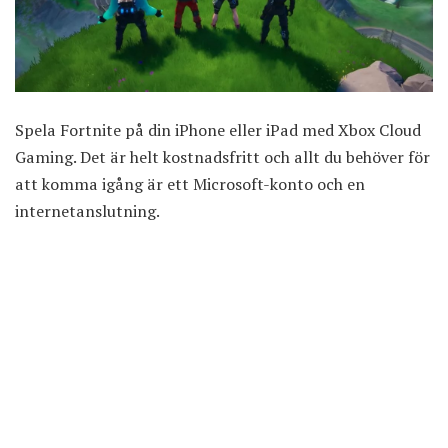
Spela Fortnite på din iPhone eller iPad med Xbox Cloud
Gaming. Det är helt kostnadsfritt och allt du behöver för
att komma igång är ett Microsoft-konto och en
internetanslutning.