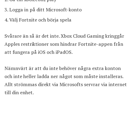
Logga in på ditt Microsoft-konto
Välj Fortnite och börja spela
Svårare än så är det inte. Xbox Cloud Gaming kringgår
Apples restriktioner som hindrar Fortnite-appen från
att fungera på iOS och iPadOS.
Nämnvärt är att du inte behöver några extra konton
och inte heller ladda ner något som måste installeras.
Allt strömmas direkt via Microsofts servrar via internet
till din enhet.