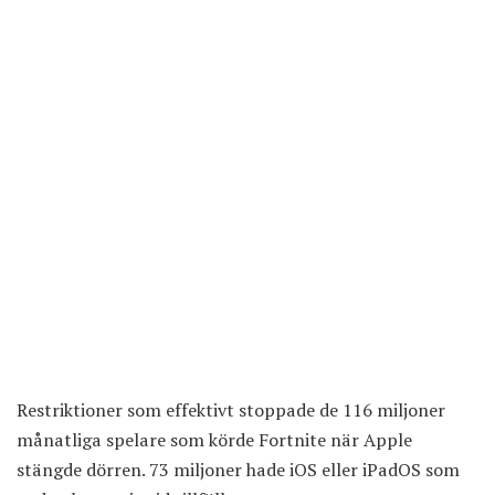
Restriktioner som effektivt stoppade de 116 miljoner
månatliga spelare som körde Fortnite när Apple
stängde dörren. 73 miljoner hade iOS eller iPadOS som