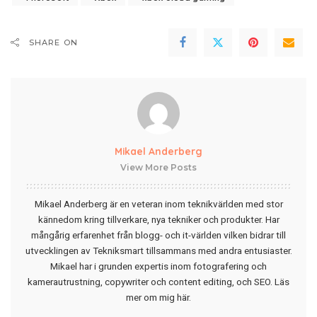
SHARE ON
Mikael Anderberg
View More Posts
Mikael Anderberg är en veteran inom teknikvärlden med stor
kännedom kring tillverkare, nya tekniker och produkter. Har
mångårig erfarenhet från blogg- och it-världen vilken bidrar till
utvecklingen av Tekniksmart tillsammans med andra entusiaster.
Mikael har i grunden expertis inom fotografering och
kamerautrustning, copywriter och content editing, och SEO.
Läs
mer om mig här
.