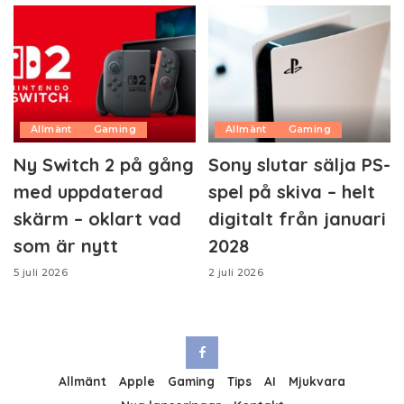
Allmänt
Gaming
Allmänt
Gaming
Ny Switch 2 på gång
Sony slutar sälja PS-
med uppdaterad
spel på skiva – helt
skärm – oklart vad
digitalt från januari
som är nytt
2028
5 juli 2026
2 juli 2026
Allmänt
Apple
Gaming
Tips
AI
Mjukvara