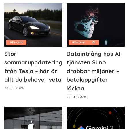
Allmänt
Allmänt
AI
Stor
Dataintrång hos AI-
sommaruppdatering
tjänsten Suno
från Tesla – här är
drabbar miljoner –
allt du behöver veta
betaluppgifter
läckta
22 juli 2026
22 juli 2026