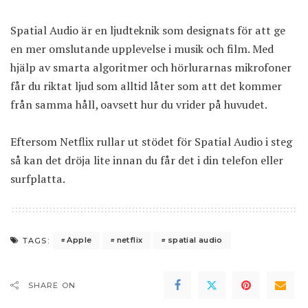
Spatial Audio är en ljudteknik som designats för att ge
en mer omslutande upplevelse i musik och film. Med
hjälp av smarta algoritmer och hörlurarnas mikrofoner
får du riktat ljud som alltid låter som att det kommer
från samma håll, oavsett hur du vrider på huvudet.
Eftersom Netflix rullar ut stödet för Spatial Audio i steg
så kan det dröja lite innan du får det i din telefon eller
surfplatta.
Apple
netflix
spatial audio
TAGS:
SHARE ON