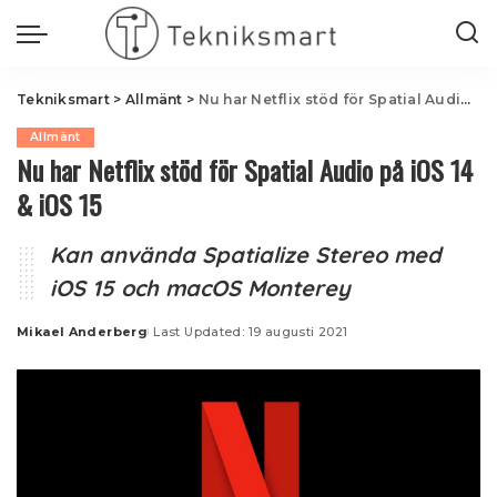
Tekniksmart
>
Allmänt
>
Nu har Netflix stöd för Spatial Audio på iOS 14 & iOS 15
Allmänt
Nu har Netflix stöd för Spatial Audio på iOS 14
& iOS 15
Kan använda Spatialize Stereo med
iOS 15 och macOS Monterey
Mikael Anderberg
Last Updated: 19 augusti 2021
Posted
by