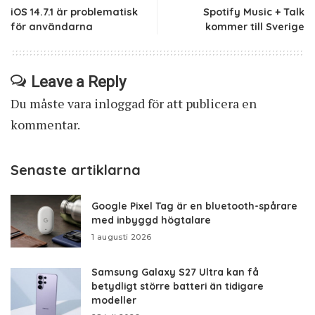
iOS 14.7.1 är problematisk
Spotify Music + Talk
för användarna
kommer till Sverige
Leave a Reply
Du måste vara
inloggad
för att publicera en
kommentar.
Senaste artiklarna
Google Pixel Tag är en bluetooth-spårare
med inbyggd högtalare
1 augusti 2026
Samsung Galaxy S27 Ultra kan få
betydligt större batteri än tidigare
modeller