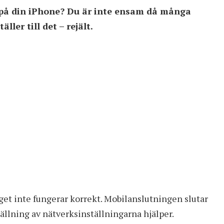
 på din iPhone? Du är inte ensam då många
ler till det – rejält.
get inte fungerar korrekt. Mobilanslutningen slutar
tällning av nätverksinställningarna hjälper.