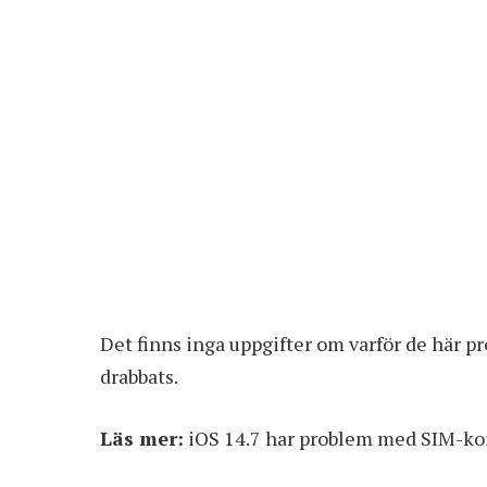
Det finns inga uppgifter om varför de här p
drabbats.
Läs mer:
iOS 14.7 har problem med SIM-kor