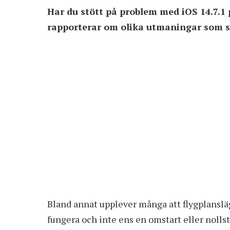
Har du stött på problem med iOS 14.7.1
rapporterar om olika utmaningar som stäl
Bland annat upplever många att flygplanslä
fungera och inte ens en omstart eller nolls