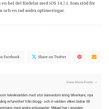
 en hel del fördelar med iOS 14.7.1. Som stöd för
em och en rad andra optimeringar.
on Facebook
Share on Twitter
View More Posts
nom teknikvärlden med stor kännedom kring tillverkare, nya
ig erfarenhet från blogg- och it-världen vilken bidrar till
sammans med andra entusiaster. Mikael har i grunden