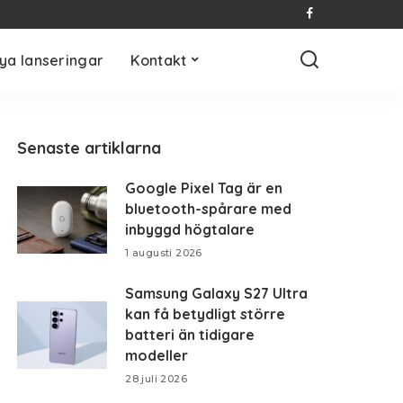
ya lanseringar
Kontakt
Senaste artiklarna
Google Pixel Tag är en
bluetooth-spårare med
inbyggd högtalare
1 augusti 2026
Samsung Galaxy S27 Ultra
kan få betydligt större
batteri än tidigare
modeller
28 juli 2026