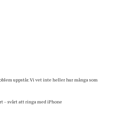
roblem uppstår. Vi vet inte heller hur många som
t – svårt att ringa med iPhone