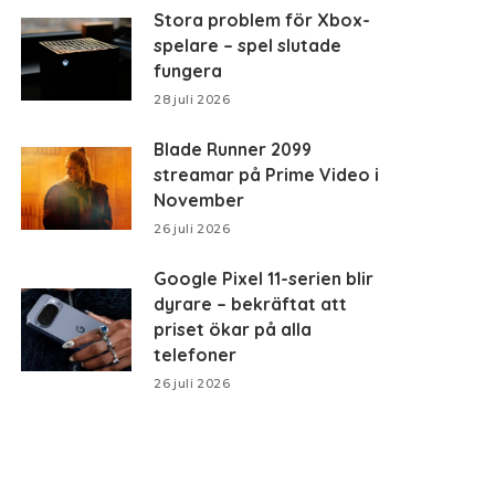
Stora problem för Xbox-
spelare – spel slutade
fungera
28 juli 2026
Blade Runner 2099
streamar på Prime Video i
November
26 juli 2026
Google Pixel 11-serien blir
dyrare – bekräftat att
priset ökar på alla
telefoner
26 juli 2026