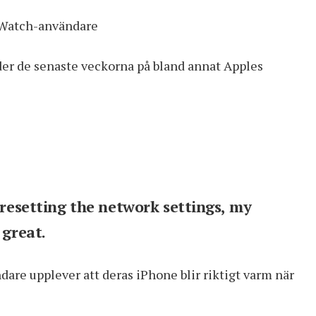
ör Watch-användare
der de senaste veckorna på bland annat Apples
 resetting the network settings, my
 great.
dare upplever att deras iPhone blir riktigt varm när