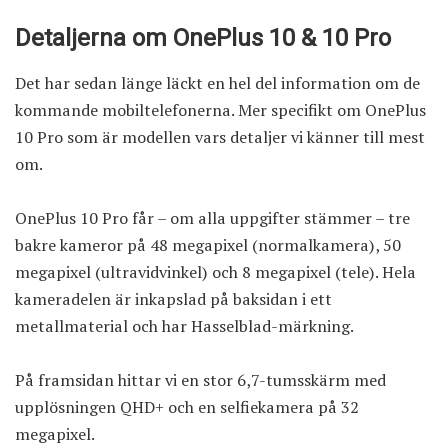
Detaljerna om OnePlus 10 & 10 Pro
Det har sedan länge läckt en hel del information om de
kommande mobiltelefonerna. Mer specifikt om OnePlus
10 Pro som är modellen vars detaljer vi känner till mest
om.
OnePlus 10 Pro får – om alla uppgifter stämmer – tre
bakre kameror på 48 megapixel (normalkamera), 50
megapixel (ultravidvinkel) och 8 megapixel (tele). Hela
kameradelen är inkapslad på baksidan i ett
metallmaterial och har Hasselblad-märkning.
På framsidan hittar vi en stor 6,7-tumsskärm med
upplösningen QHD+ och en selfiekamera på 32
megapixel.