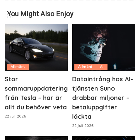
You Might Also Enjoy
Allmänt
Allmänt
AI
Stor
Dataintrång hos AI-
sommaruppdatering
tjänsten Suno
från Tesla – här är
drabbar miljoner –
allt du behöver veta
betaluppgifter
läckta
22 juli 2026
22 juli 2026