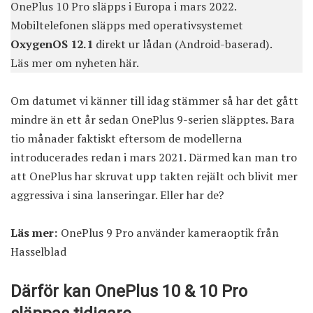
OnePlus 10 Pro släpps i Europa i mars 2022.
Mobiltelefonen släpps med operativsystemet
OxygenOS 12.1
direkt ur lådan (Android-baserad).
Läs mer om nyheten här
.
Om datumet vi känner till idag stämmer så har det gått
mindre än ett år sedan OnePlus 9-serien släpptes. Bara
tio månader faktiskt eftersom de modellerna
introducerades redan i mars 2021. Därmed kan man tro
att OnePlus har skruvat upp takten rejält och blivit mer
aggressiva i sina lanseringar. Eller har de?
Läs mer:
OnePlus 9 Pro använder kameraoptik från
Hasselblad
Därför kan OnePlus 10 & 10 Pro