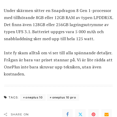
Under skärmen sitter en Snapdragon 8 Gen 1-processor
med tillhörande 8GB eller 12GB RAM av typen LPDDR5X.
Det finns även 128GB eller 256GB lagringsutrymme av
typen UFS 3.1. Batteriet uppges vara 5 000 mAh och
snabbladdning sker med upp till hela 125 watt.
Inte fy skam alltså om vi ser till alla spännande detaljer.
Frågan är bara var priset stannar på. Vi är lite rädda att
OnePlus inte bara skruvar upp tekniken, utan även
kostnaden.
oneplus 10
oneplus 10 pro
TAGS:
SHARE ON