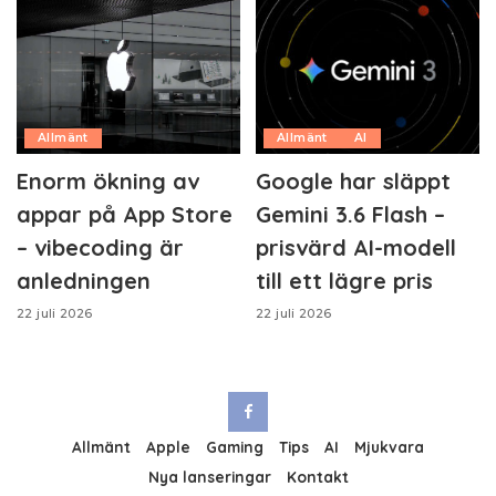
Allmänt
Allmänt
AI
Enorm ökning av
Google har släppt
appar på App Store
Gemini 3.6 Flash –
– vibecoding är
prisvärd AI-modell
anledningen
till ett lägre pris
22 juli 2026
22 juli 2026
Allmänt
Apple
Gaming
Tips
AI
Mjukvara
Nya lanseringar
Kontakt