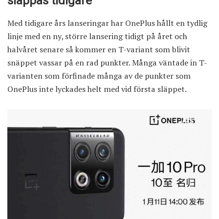
släppas tidigare
Med tidigare års lanseringar har OnePlus hållt en tydlig
linje med en ny, större lansering tidigt på året och
halvåret senare så kommer en T-variant som blivit
snäppet vassar på en rad punkter. Många väntade in T-
varianten som förfinade många av de punkter som
OnePlus inte lyckades helt med vid första släppet.