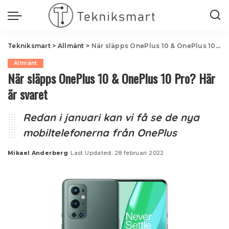
Tekniksmart
>
Allmänt
>
När släpps OnePlus 10 & OnePlus 10 Pro? Här är svaret
Allmänt
När släpps OnePlus 10 & OnePlus 10 Pro? Här
är svaret
Redan i januari kan vi få se de nya
mobiltelefonerna från OnePlus
Mikael Anderberg
Last Updated: 28 februari 2022
Posted
by