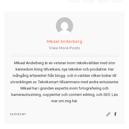
Mikael Anderberg
View More Posts
Mikael Anderberg är en veteran inom teknikvärlden med stor
kännedom kring tillverkare, nya tekniker och produkter. Har
mångårig erfarenhet från blogg- och it-världen vilken bidrar till
utvecklingen av Tekniksmart tillsammans med andra entusiaster.
Mikael har i grunden expertis inom fotografering och
kamerautrustning, copywriter och content editing, och SEO.
Läs
mer om mig här
.
SKRIBENT