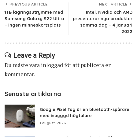
PREVIOUS ARTICLE
NEXT ARTICLE
1TB lagringsutrymme med
Intel, Nvidia och AMD
Samsung Galaxy S22 Ultra
presenterar nya produkter
– ingen minneskortsplats
samma dag – 4 januari
2022
Leave a Reply
Du måste vara
inloggad
för att publicera en
kommentar.
Senaste artiklarna
Google Pixel Tag är en bluetooth-spårare
med inbyggd högtalare
1 augusti 2026