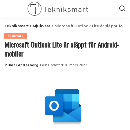
Tekniksmart
>
Mjukvara
>
Microsoft Outlook Lite är släppt för Android-mobiler
Mjukvara
Microsoft Outlook Lite är släppt för Android-
mobiler
Mikael Anderberg
Last Updated: 18 mars 2023
Posted
by