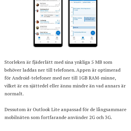
Storleken är fjäderlätt med sina ynkliga 5 MB som
behöver laddas ner till telefonen. Appen är optimerad
för Android-telefoner med ner till 1GB RAM-minne,
vilket är en sjättedel eller ännu mindre än vad annars är
normalt.
Dessutom är Outlook Lite anpassad för de långsammare
mobilnäten som fortfarande använder 2G och 3G.