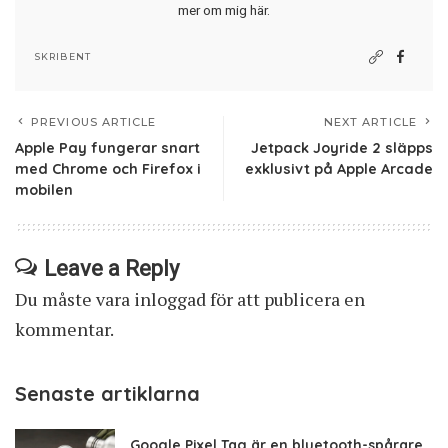
mer om mig här
.
SKRIBENT
PREVIOUS ARTICLE
NEXT ARTICLE
Apple Pay fungerar snart
Jetpack Joyride 2 släpps
med Chrome och Firefox i
exklusivt på Apple Arcade
mobilen
Leave a Reply
Du måste vara
inloggad
för att publicera en
kommentar.
Senaste artiklarna
Google Pixel Tag är en bluetooth-spårare