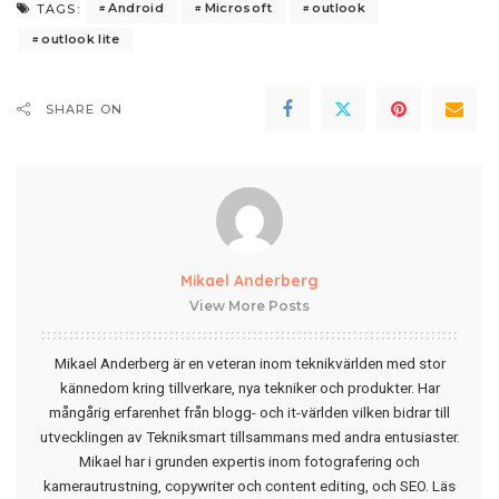
Android
Microsoft
outlook
TAGS:
outlook lite
SHARE ON
Mikael Anderberg
View More Posts
Mikael Anderberg är en veteran inom teknikvärlden med stor
kännedom kring tillverkare, nya tekniker och produkter. Har
mångårig erfarenhet från blogg- och it-världen vilken bidrar till
utvecklingen av Tekniksmart tillsammans med andra entusiaster.
Mikael har i grunden expertis inom fotografering och
kamerautrustning, copywriter och content editing, och SEO.
Läs