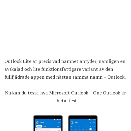
Outlook Lite är precis vad namnet antyder, nämligen en
avskalad och lite funktionsfattigare variant av den
fullfjädrade appen med nästan samma namn – Outlook.
Nu kan du testa nya Microsoft Outlook – One Outlook är
i beta-test