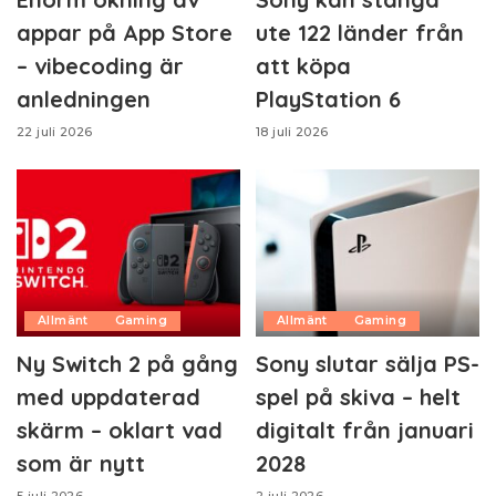
appar på App Store
ute 122 länder från
– vibecoding är
att köpa
anledningen
PlayStation 6
22 juli 2026
18 juli 2026
Allmänt
Gaming
Allmänt
Gaming
Ny Switch 2 på gång
Sony slutar sälja PS-
med uppdaterad
spel på skiva – helt
skärm – oklart vad
digitalt från januari
som är nytt
2028