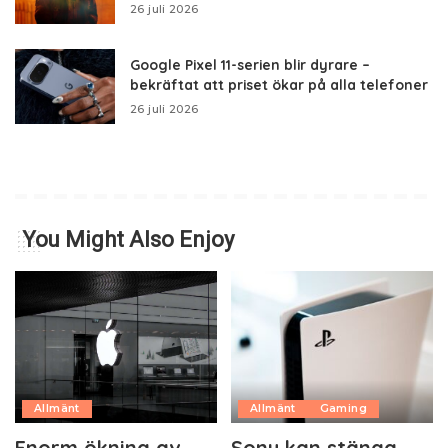
26 juli 2026
Google Pixel 11-serien blir dyrare –
bekräftat att priset ökar på alla telefoner
26 juli 2026
You Might Also Enjoy
Allmänt
Allmänt
Gaming
Enorm ökning av
Sony kan stänga