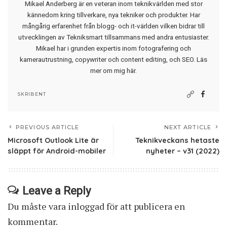
Mikael Anderberg är en veteran inom teknikvärlden med stor
kännedom kring tillverkare, nya tekniker och produkter. Har
mångårig erfarenhet från blogg- och it-världen vilken bidrar till
utvecklingen av Tekniksmart tillsammans med andra entusiaster.
Mikael har i grunden expertis inom fotografering och
kamerautrustning, copywriter och content editing, och SEO.
Läs
mer om mig här
.
SKRIBENT
PREVIOUS ARTICLE
NEXT ARTICLE
Microsoft Outlook Lite är
Teknikveckans hetaste
släppt för Android-mobiler
nyheter – v31 (2022)
Leave a Reply
Du måste vara
inloggad
för att publicera en
kommentar.