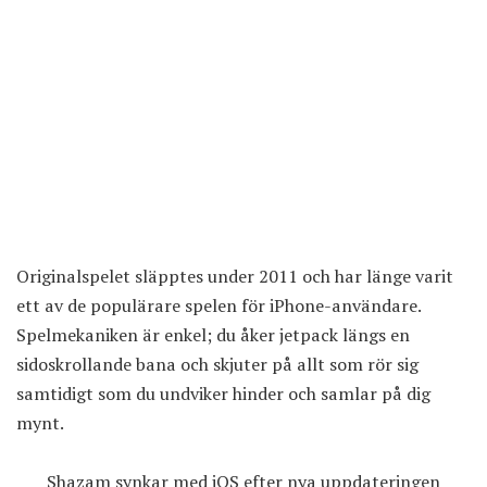
Originalspelet släpptes under 2011 och har länge varit
ett av de populärare spelen för iPhone-användare.
Spelmekaniken är enkel; du åker jetpack längs en
sidoskrollande bana och skjuter på allt som rör sig
samtidigt som du undviker hinder och samlar på dig
mynt.
Shazam synkar med iOS efter nya uppdateringen