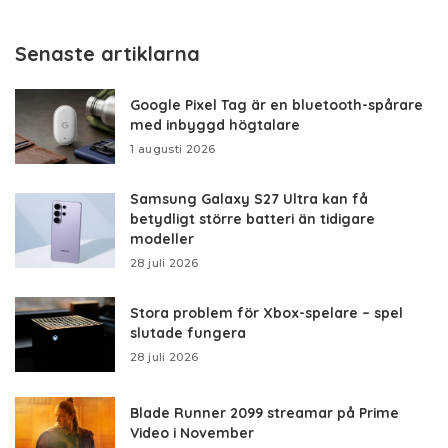
Senaste artiklarna
Google Pixel Tag är en bluetooth-spårare
med inbyggd högtalare
1 augusti 2026
Samsung Galaxy S27 Ultra kan få
betydligt större batteri än tidigare
modeller
28 juli 2026
Stora problem för Xbox-spelare – spel
slutade fungera
28 juli 2026
Blade Runner 2099 streamar på Prime
Video i November