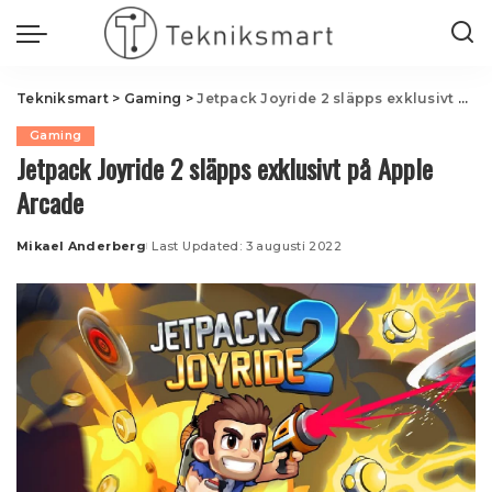
Tekniksmart
>
Gaming
>
Jetpack Joyride 2 släpps exklusivt på Apple Arcade
Gaming
Jetpack Joyride 2 släpps exklusivt på Apple
Arcade
Mikael Anderberg
Last Updated: 3 augusti 2022
Posted
by