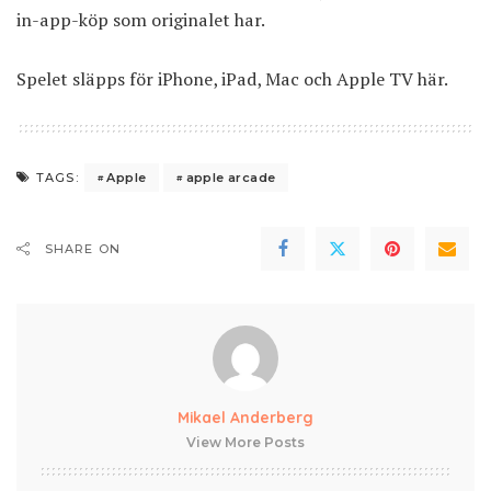
in-app-köp som originalet har.
Spelet släpps för iPhone, iPad, Mac och Apple TV här
.
Apple
apple arcade
TAGS:
SHARE ON
Mikael Anderberg
View More Posts