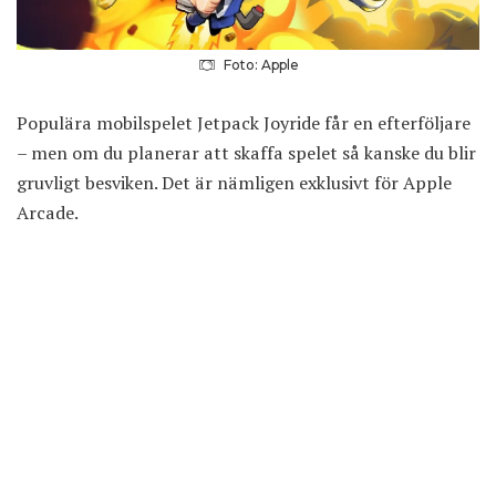
Foto: Apple
Populära mobilspelet Jetpack Joyride får en efterföljare
– men om du planerar att skaffa spelet så kanske du blir
gruvligt besviken. Det är nämligen exklusivt för Apple
Arcade.