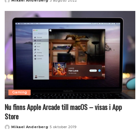
Mikael Anderberg
3 augusti 2022
Posted
by
Gaming
Nu finns Apple Arcade till macOS – visas i App
Store
Mikael Anderberg
5 oktober 2019
Posted
by