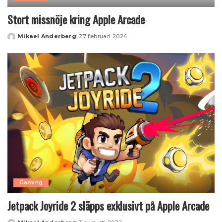
Stort missnöje kring Apple Arcade
Mikael Anderberg
27 februari 2024
Posted
by
Gaming
Jetpack Joyride 2 släpps exklusivt på Apple Arcade