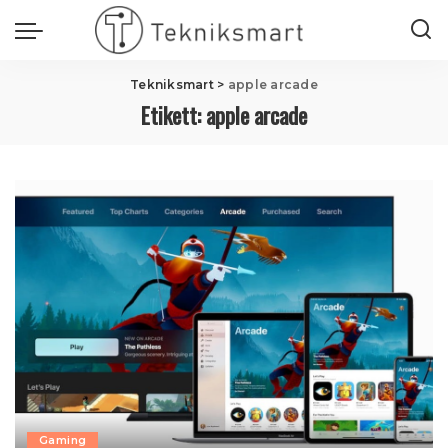
Tekniksmart
>
apple arcade
Etikett:
apple arcade
Gaming