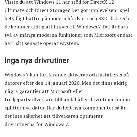
Visste du att
Windows 11
har stöd för DirectX 12
Ultimate och Direct Storage? Det gör upplevelsen i spel
betydligt bättre på modern hårdvara och SSD-disk. Och
de kommer aldrig att finnas till Windows 7. Det är bara
två av många moderna funktioner som Microsoft endast
har i sitt senaste operativsystem.
Inga nya drivrutiner
Windows 7 kan fortfarande aktiveras och installeras på
datorer efter den 14 januari 2020. Men det finns aldrig
några garantier att Microsoft eller
tredjepartstillverkare tillhandahåller drivrutiner för din
splitter nya dator. Har du helt nya komponenter så är
det inte säkerhet att tillverkaren optimerar
drivrutinerna för Windows 7.