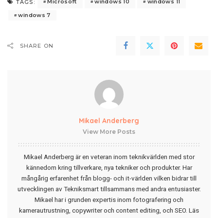
Microsoft
windows 10
windows 11
TAGS:
windows 7
SHARE ON
Mikael Anderberg
View More Posts
Mikael Anderberg är en veteran inom teknikvärlden med stor
kännedom kring tillverkare, nya tekniker och produkter. Har
mångårig erfarenhet från blogg- och it-världen vilken bidrar till
utvecklingen av Tekniksmart tillsammans med andra entusiaster.
Mikael har i grunden expertis inom fotografering och
kamerautrustning, copywriter och content editing, och SEO.
Läs