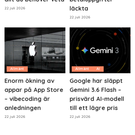
läckta
22 juli 2026
22 juli 2026
Allmänt
Allmänt
AI
Enorm ökning av
Google har släppt
appar på App Store
Gemini 3.6 Flash –
– vibecoding är
prisvärd AI-modell
anledningen
till ett lägre pris
22 juli 2026
22 juli 2026