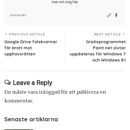
mer om mig här
.
SKRIBENT
PREVIOUS ARTICLE
NEXT ARTICLE
Google Drive falskvarnar
Gratisprogrammet
för brott mot
Paint.net slutar
upphovsrätten
uppdateras för Windows 7
och Windows 8.1
Leave a Reply
Du måste vara
inloggad
för att publicera en
kommentar.
Senaste artiklarna