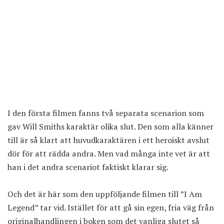
I den första filmen fanns två separata scenarion som
gav Will Smiths karaktär olika slut. Den som alla känner
till är så klart att huvudkaraktären i ett heroiskt avslut
dör för att rädda andra. Men vad många inte vet är att
han i det andra scenariot faktiskt klarar sig.
Och det är här som den uppföljande filmen till ”I Am
Legend” tar vid. Istället för att gå sin egen, fria väg från
originalhandlingen i boken som det vanliga slutet så