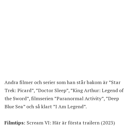
Andra filmer och serier som han står bakom är ”Star
Trek: Picard”, ”Doctor Sleep”, ”King Arthur: Legend of
the Sword”, filmserien ”Paranormal Activity”, ”Deep
Blue Sea” och så klart ”I Am Legend”.
Filmtips:
Scream VI: Här är första trailern (2023)