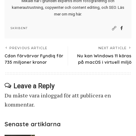
Mikael har i grunden expertis inom fotografering och
kamerautrustning, copywriter och content editing, och SEO.
Läs
mer om mig här
.
SKRIBENT
PREVIOUS ARTICLE
NEXT ARTICLE
Cdon förvärvar Fyndiq för
Nu kan Windows 11 köras
735 miljoner kronor
på macOS i virtuell miljö
Leave a Reply
Du måste vara
inloggad
för att publicera en
kommentar.
Senaste artiklarna