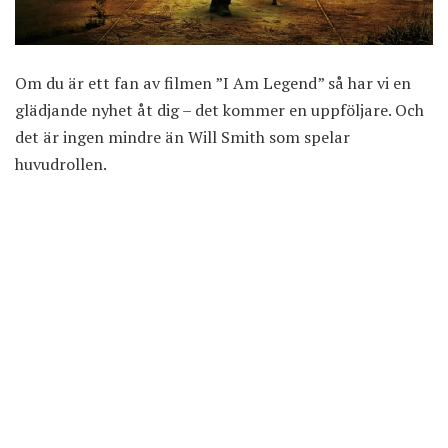
Om du är ett fan av filmen ”I Am Legend” så har vi en
glädjande nyhet åt dig – det kommer en uppföljare. Och
det är ingen mindre än Will Smith som spelar
huvudrollen.