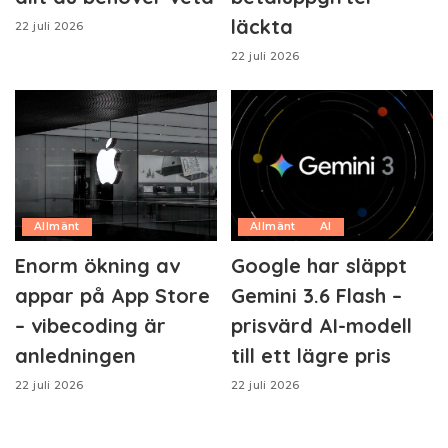
läckta
22 juli 2026
22 juli 2026
Allmänt
Allmänt
AI
Enorm ökning av
Google har släppt
appar på App Store
Gemini 3.6 Flash –
– vibecoding är
prisvärd AI-modell
anledningen
till ett lägre pris
22 juli 2026
22 juli 2026