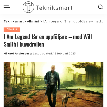
Tekniksmart
>
Allmänt
>
I Am Legend får en uppföljare – med Will Smith i huvudrollen
Allmänt
I Am Legend får en uppföljare – med Will
Smith i huvudrollen
Mikael Anderberg
Last Updated: 16 februari 2023
Posted
by