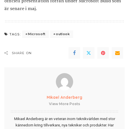
officiell presentation förrän under Microsoft Build som
är senare i maj.
Microsoft
outlook
TAGS:
SHARE ON
Mikael Anderberg
View More Posts
Mikael Anderberg är en veteran inom teknikvärlden med stor
kännedom kring tillverkare, nya tekniker och produkter. Har