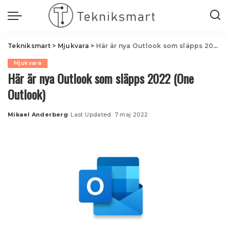
Tekniksmart
>
Mjukvara
>
Här är nya Outlook som släpps 2022 (One Outlook)
Mjukvara
Här är nya Outlook som släpps 2022 (One
Outlook)
Mikael Anderberg
Last Updated: 7 maj 2022
Posted
by