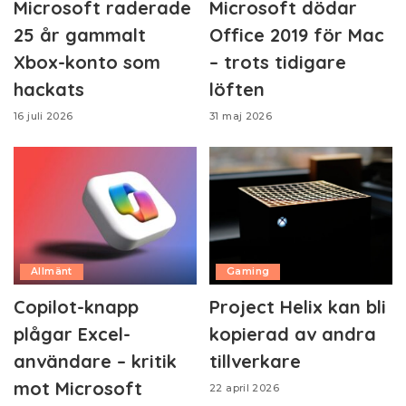
Microsoft raderade
Microsoft dödar
25 år gammalt
Office 2019 för Mac
Xbox-konto som
– trots tidigare
hackats
löften
16 juli 2026
31 maj 2026
Allmänt
Gaming
Copilot-knapp
Project Helix kan bli
plågar Excel-
kopierad av andra
användare – kritik
tillverkare
mot Microsoft
22 april 2026