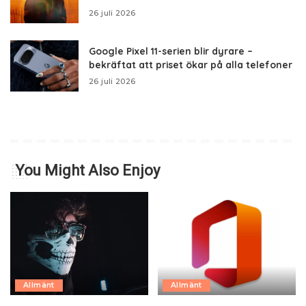
26 juli 2026
Google Pixel 11-serien blir dyrare –
bekräftat att priset ökar på alla telefoner
26 juli 2026
You Might Also Enjoy
Allmänt
Allmänt