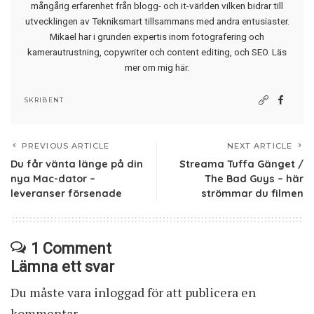
mångårig erfarenhet från blogg- och it-världen vilken bidrar till
utvecklingen av Tekniksmart tillsammans med andra entusiaster.
Mikael har i grunden expertis inom fotografering och
kamerautrustning, copywriter och content editing, och SEO.
Läs
mer om mig här
.
SKRIBENT
PREVIOUS ARTICLE
NEXT ARTICLE
Du får vänta länge på din
Streama Tuffa Gänget /
nya Mac-dator –
The Bad Guys – här
leveranser försenade
strömmar du filmen
1 Comment
Lämna ett svar
Du måste vara
inloggad
för att publicera en
kommentar.