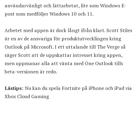
användarvänligt och lättarbetat, lite som Windows E-
post som medföljer Windows 10 och 11.
Arbetet med appen är dock långt ifrån klart. Scott Stiles
är en av de ansvariga för produktutvecklingen kring
Outlook på Microsoft. I ett
uttalande till The Verge
så
säger Scott att de uppskattar intresset kring appen,
men uppmanar alla att vänta med One Outlook tills
beta-versionen är redo.
Lästips:
Nu kan du spela Fortnite på iPhone och iPad via
Xbox Cloud Gaming