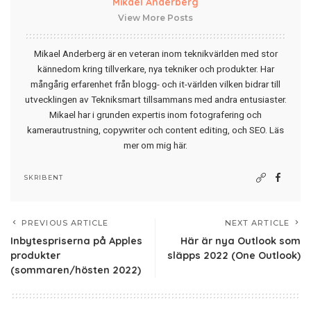
Mikael Anderberg
View More Posts
Mikael Anderberg är en veteran inom teknikvärlden med stor
kännedom kring tillverkare, nya tekniker och produkter. Har
mångårig erfarenhet från blogg- och it-världen vilken bidrar till
utvecklingen av Tekniksmart tillsammans med andra entusiaster.
Mikael har i grunden expertis inom fotografering och
kamerautrustning, copywriter och content editing, och SEO.
Läs
mer om mig här
.
SKRIBENT
PREVIOUS ARTICLE
NEXT ARTICLE
Inbytespriserna på Apples
Här är nya Outlook som
produkter
släpps 2022 (One Outlook)
(sommaren/hösten 2022)