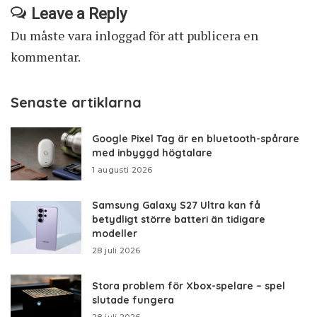
Leave a Reply
Du måste vara
inloggad
för att publicera en
kommentar.
Senaste artiklarna
Google Pixel Tag är en bluetooth-spårare
med inbyggd högtalare
1 augusti 2026
Samsung Galaxy S27 Ultra kan få
betydligt större batteri än tidigare
modeller
28 juli 2026
Stora problem för Xbox-spelare – spel
slutade fungera