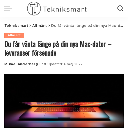
Tekniksmart
>
Allmänt
>
Du får vänta länge på din nya Mac-dator – leveranser försenade
Allmänt
Du får vänta länge på din nya Mac-dator –
leveranser försenade
Mikael Anderberg
Last Updated: 6 maj 2022
Posted
by