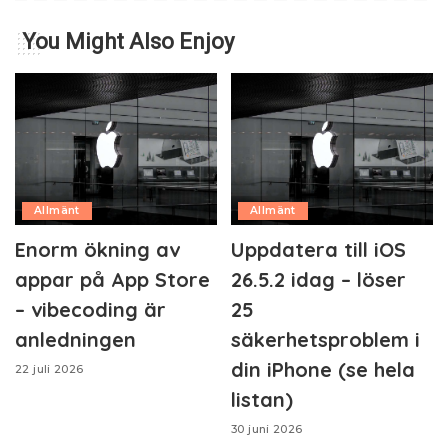
You Might Also Enjoy
Allmänt
Allmänt
Enorm ökning av
Uppdatera till iOS
appar på App Store
26.5.2 idag – löser
– vibecoding är
25
anledningen
säkerhetsproblem i
din iPhone (se hela
22 juli 2026
listan)
30 juni 2026