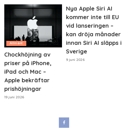
Nya Apple Siri AI
kommer inte till EU
vid lanseringen –
kan dröja månader
innan Siri AI släpps i
Allmänt
Sverige
Chockhöjning av
9 juni 2026
priser på iPhone,
iPad och Mac –
Apple bekräftar
prishöjningar
19 juni 2026