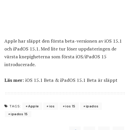
Apple har släppt den första beta-versionen av iOS 15.1
och iPadOS 15.1. Med lite tur löser uppdateringen de
värsta knepigheterna som första iOS/iPadOS 15
introducerade.
Läs mer:
iOS 15.1 Beta & iPadOS 15.1 Beta är släppt
Apple
ios
ios 15
ipados
TAGS:
ipados 15