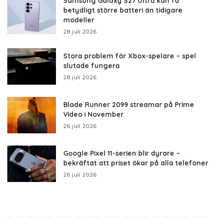
Samsung Galaxy S27 Ultra kan få
betydligt större batteri än tidigare
modeller
28 juli 2026
Stora problem för Xbox-spelare – spel
slutade fungera
28 juli 2026
Blade Runner 2099 streamar på Prime
Video i November
26 juli 2026
Google Pixel 11-serien blir dyrare –
bekräftat att priset ökar på alla telefoner
26 juli 2026