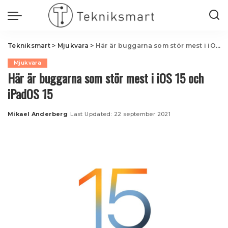
Tekniksmart
>
Mjukvara
>
Här är buggarna som stör mest i iOS 15 och iPadOS 15
Mjukvara
Här är buggarna som stör mest i iOS 15 och
iPadOS 15
Mikael Anderberg
Last Updated: 22 september 2021
Posted
by