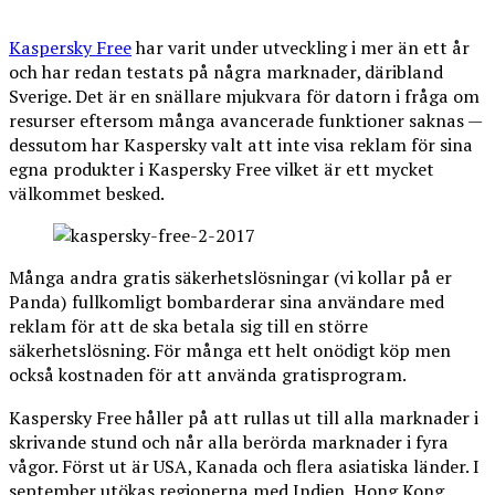
Kaspersky Free
har varit under utveckling i mer än ett år
och har redan testats på några marknader, däribland
Sverige. Det är en snällare mjukvara för datorn i fråga om
resurser eftersom många avancerade funktioner saknas —
dessutom har Kaspersky valt att inte visa reklam för sina
egna produkter i Kaspersky Free vilket är ett mycket
välkommet besked.
Många andra gratis säkerhetslösningar (vi kollar på er
Panda) fullkomligt bombarderar sina användare med
reklam för att de ska betala sig till en större
säkerhetslösning. För många ett helt onödigt köp men
också kostnaden för att använda gratisprogram.
Kaspersky Free håller på att rullas ut till alla marknader i
skrivande stund och når alla berörda marknader i fyra
vågor. Först ut är USA, Kanada och flera asiatiska länder. I
september utökas regionerna med Indien, Hong Kong,