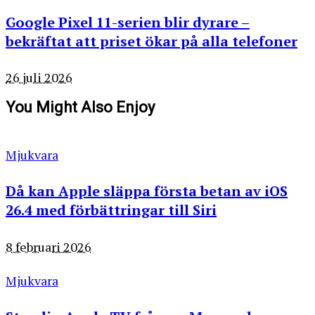
Google Pixel 11-serien blir dyrare –
bekräftat att priset ökar på alla telefoner
26 juli 2026
You Might Also Enjoy
Mjukvara
Då kan Apple släppa första betan av iOS
26.4 med förbättringar till Siri
8 februari 2026
Mjukvara