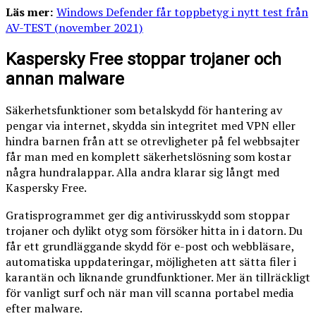
Läs mer:
Windows Defender får toppbetyg i nytt test från
AV-TEST (november 2021)
Kaspersky Free stoppar trojaner och
annan malware
Säkerhetsfunktioner som betalskydd för hantering av
pengar via internet, skydda sin integritet med VPN eller
hindra barnen från att se otrevligheter på fel webbsajter
får man med en komplett säkerhetslösning som kostar
några hundralappar. Alla andra klarar sig långt med
Kaspersky Free.
Gratisprogrammet ger dig antivirusskydd som stoppar
trojaner och dylikt otyg som försöker hitta in i datorn. Du
får ett grundläggande skydd för e-post och webbläsare,
automatiska uppdateringar, möjligheten att sätta filer i
karantän och liknande grundfunktioner. Mer än tillräckligt
för vanligt surf och när man vill scanna portabel media
efter malware.