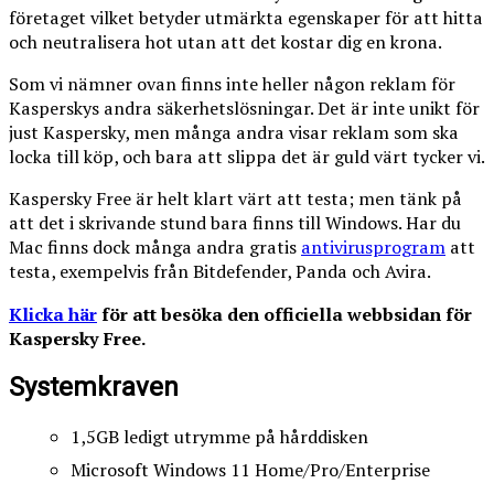
företaget vilket betyder utmärkta egenskaper för att hitta
och neutralisera hot utan att det kostar dig en krona.
Som vi nämner ovan finns inte heller någon reklam för
Kasperskys andra säkerhetslösningar. Det är inte unikt för
just Kaspersky, men många andra visar reklam som ska
locka till köp, och bara att slippa det är guld värt tycker vi.
Kaspersky Free är helt klart värt att testa; men tänk på
att det i skrivande stund bara finns till Windows. Har du
Mac finns dock många andra gratis
antivirusprogram
att
testa, exempelvis från Bitdefender, Panda och Avira.
Klicka här
för att besöka den officiella webbsidan för
Kaspersky Free.
Systemkraven
1,5GB ledigt utrymme på hårddisken
Microsoft Windows 11 Home/Pro/Enterprise