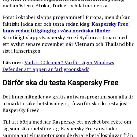
mellanöstern, Afrika, Turkiet och latinamerika.
Först i oktober släpps programmet i Europa, men du kan
faktiskt ladda ner och testa redan idag.
Kaspersky Free
finns redan tillgänglig i våra nordiska länder
.
Samtidigt släpps Kaspersky Free i Sydkorea, Japan med
ett avslut senare november när Vietnam och Thailand blir
sist i lanseringen.
Läs mer:
Vad är CCleaner? Varför säger Windows
Defender att appen är farlig/oönskad?
Därför ska du testa Kaspersky Free
Det finns mängder av gratis antivirusprogram som alla är
utmärkta säkerhetslösningar, så varför ska du testa just
Kaspersky Free?
Till att börja med har Kaspersky ett mycket bra rykte om
sig som säkerhetsföretag. Kaspersky Free använder
samma antivirusmotor som de dyrare betallösningar från