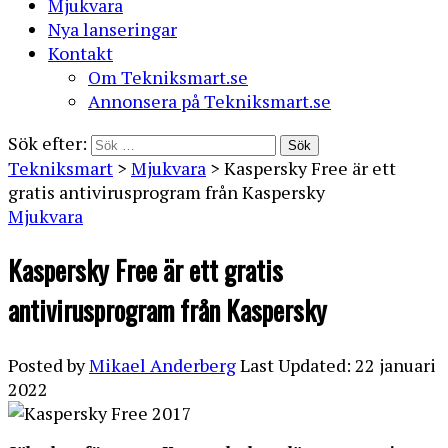
Mjukvara
Nya lanseringar
Kontakt
Om Tekniksmart.se
Annonsera på Tekniksmart.se
Sök efter:
Tekniksmart
>
Mjukvara
>
Kaspersky Free är ett
gratis antivirusprogram från Kaspersky
Mjukvara
Kaspersky Free är ett gratis
antivirusprogram från Kaspersky
Posted by
Mikael Anderberg
Last Updated: 22 januari
2022