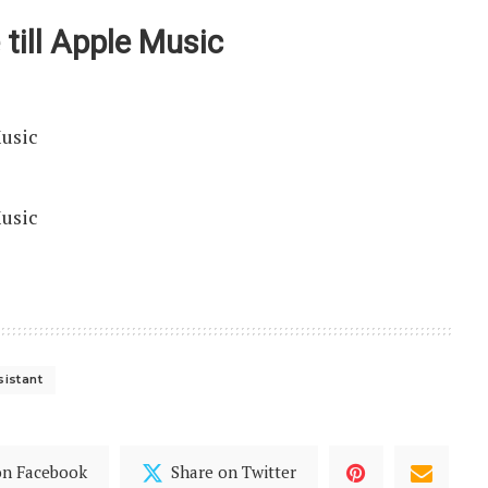
till Apple Music
Music
usic
istant
on Facebook
Share on Twitter