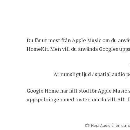
Du får ut mest från Apple Music om du anvä
HomeKit. Men vill du använda Googles uppsä
Är rumsligt ljud / spatial audio 
Google Home har fått stöd för Apple Music s
uppspelningen med rösten om du vill. Allt 
Nest Audio är en utmä