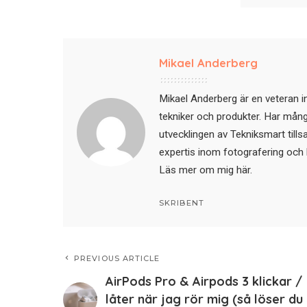
Mikael Anderberg
Mikael Anderberg är en veteran i
tekniker och produkter. Har mångår
utvecklingen av Tekniksmart till
expertis inom fotografering och 
Läs mer om mig här
.
SKRIBENT
PREVIOUS ARTICLE
AirPods Pro & Airpods 3 klickar /
låter när jag rör mig (så löser du