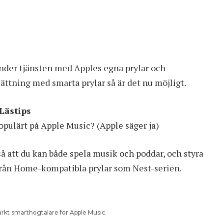
nder tjänsten med Apples egna prylar och
ttning med smarta prylar så är det nu möjligt.
Lästips
populärt på Apple Music? (Apple säger ja)
å att du kan både spela musik och poddar, och styra
från Home-kompatibla prylar som Nest-serien.
rkt smarthögtalare för Apple Music.