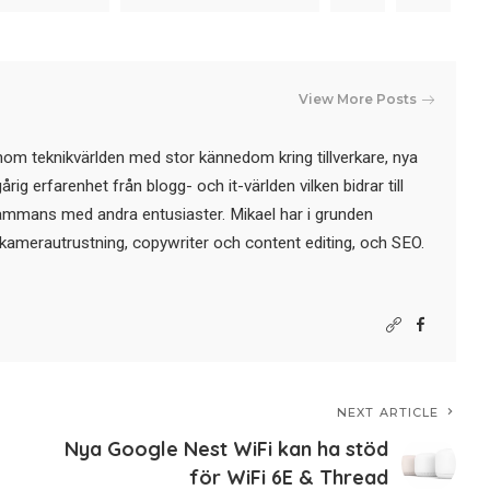
View More Posts
nom teknikvärlden med stor kännedom kring tillverkare, nya
ig erfarenhet från blogg- och it-världen vilken bidrar till
sammans med andra entusiaster. Mikael har i grunden
kamerautrustning, copywriter och content editing, och SEO.
NEXT ARTICLE
Nya Google Nest WiFi kan ha stöd
för WiFi 6E & Thread