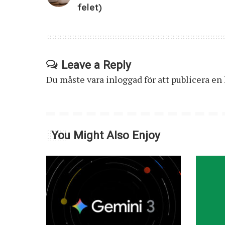
felet)
Leave a Reply
Du måste vara
inloggad
för att publicera e
You Might Also Enjoy