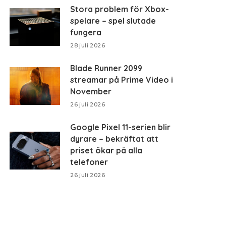
Stora problem för Xbox-
spelare – spel slutade
fungera
28 juli 2026
Blade Runner 2099
streamar på Prime Video i
November
26 juli 2026
Google Pixel 11-serien blir
dyrare – bekräftat att
priset ökar på alla
telefoner
26 juli 2026