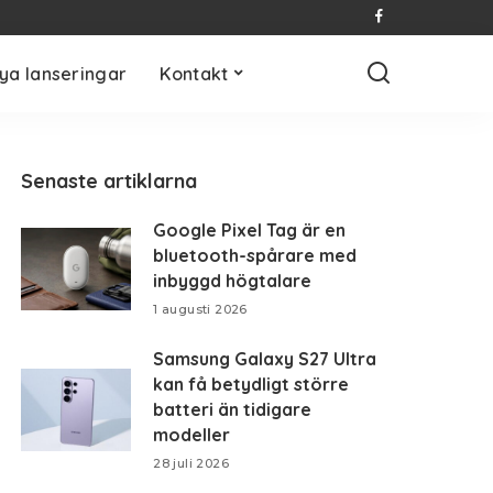
ya lanseringar
Kontakt
Senaste artiklarna
Google Pixel Tag är en
bluetooth-spårare med
inbyggd högtalare
1 augusti 2026
Samsung Galaxy S27 Ultra
kan få betydligt större
batteri än tidigare
modeller
28 juli 2026