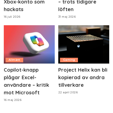
Xbox-konto som
– trots tidigare
hackats
löften
16 juli 2026
31 maj 2026
Allmänt
Gaming
Copilot-knapp
Project Helix kan bli
plågar Excel-
kopierad av andra
användare – kritik
tillverkare
mot Microsoft
22 april 2026
16 maj 2026