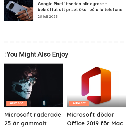
Google Pixel 11-serien blir dyrare –
bekräftat att priset ökar på alla telefoner
26 juli 2026
You Might Also Enjoy
Allmänt
Allmänt
Microsoft raderade
Microsoft dödar
25 år gammalt
Office 2019 för Mac