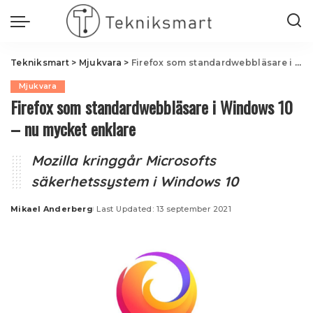
Tekniksmart
>
Mjukvara
>
Firefox som standardwebbläsare i Windows 10 – nu mycket enklare
Mjukvara
Firefox som standardwebbläsare i Windows 10
– nu mycket enklare
Mozilla kringgår Microsofts
säkerhetssystem i Windows 10
Mikael Anderberg
Last Updated: 13 september 2021
Posted
by