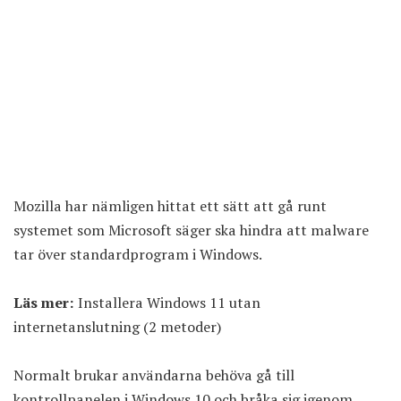
Mozilla har nämligen hittat ett sätt att gå runt
systemet som Microsoft säger ska hindra att malware
tar över standardprogram i Windows.
Läs mer:
Installera Windows 11 utan
internetanslutning (2 metoder)
Normalt brukar användarna behöva gå till
kontrollpanelen i Windows 10 och bråka sig igenom