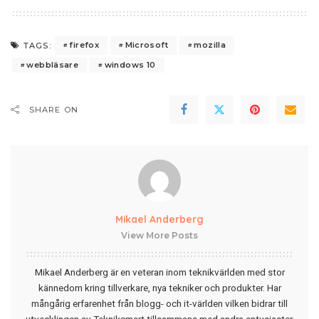
firefox
Microsoft
mozilla
TAGS:
webbläsare
windows 10
SHARE ON
Mikael Anderberg
View More Posts
Mikael Anderberg är en veteran inom teknikvärlden med stor
kännedom kring tillverkare, nya tekniker och produkter. Har
mångårig erfarenhet från blogg- och it-världen vilken bidrar till
utvecklingen av Tekniksmart tillsammans med andra entusiaster.