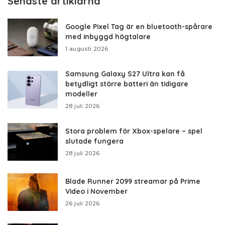
Senaste artiklarna
Google Pixel Tag är en bluetooth-spårare
med inbyggd högtalare
1 augusti 2026
Samsung Galaxy S27 Ultra kan få
betydligt större batteri än tidigare
modeller
28 juli 2026
Stora problem för Xbox-spelare – spel
slutade fungera
28 juli 2026
Blade Runner 2099 streamar på Prime
Video i November
26 juli 2026