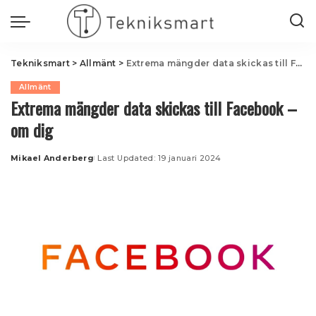
Tekniksmart
>
Allmänt
>
Extrema mängder data skickas till Facebook – om dig
Allmänt
Extrema mängder data skickas till Facebook –
om dig
Mikael Anderberg
Last Updated: 19 januari 2024
Posted
by