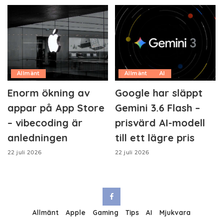
Allmänt
Allmänt
AI
Enorm ökning av
Google har släppt
appar på App Store
Gemini 3.6 Flash –
– vibecoding är
prisvärd AI-modell
anledningen
till ett lägre pris
22 juli 2026
22 juli 2026
Allmänt
Apple
Gaming
Tips
AI
Mjukvara