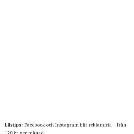
Lästips:
Facebook och Instagram blir reklamfria – från
120 kr per månad