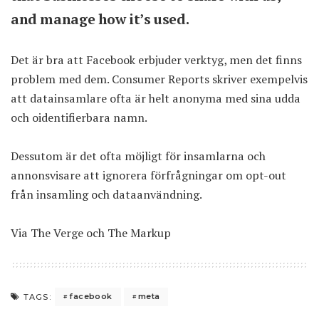
and manage how it’s used.
Det är bra att Facebook erbjuder verktyg, men det finns
problem med dem. Consumer Reports skriver exempelvis
att datainsamlare ofta är helt anonyma med sina udda
och oidentifierbara namn.
Dessutom är det ofta möjligt för insamlarna och
annonsvisare att ignorera förfrågningar om opt-out
från insamling och dataanvändning.
Via
The Verge
och
The Markup
facebook
meta
TAGS: