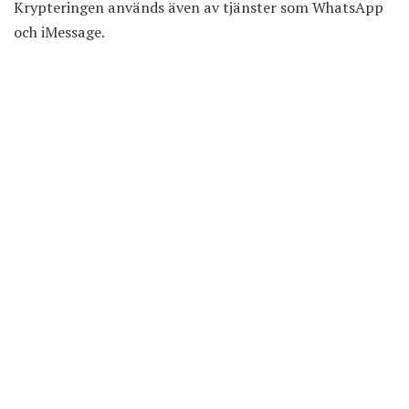
Krypteringen används även av tjänster som WhatsApp
och iMessage.