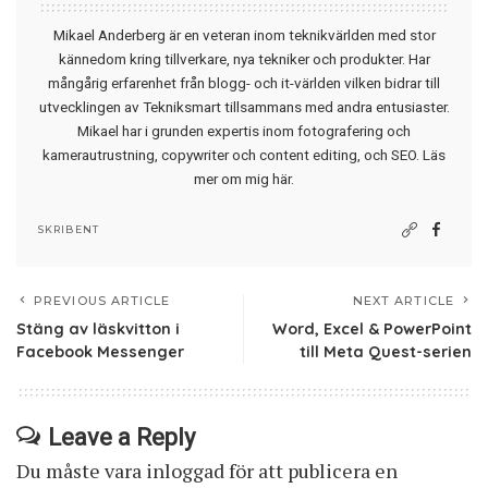
Mikael Anderberg är en veteran inom teknikvärlden med stor
kännedom kring tillverkare, nya tekniker och produkter. Har
mångårig erfarenhet från blogg- och it-världen vilken bidrar till
utvecklingen av Tekniksmart tillsammans med andra entusiaster.
Mikael har i grunden expertis inom fotografering och
kamerautrustning, copywriter och content editing, och SEO.
Läs
mer om mig här
.
SKRIBENT
PREVIOUS ARTICLE
NEXT ARTICLE
Stäng av läskvitton i
Word, Excel & PowerPoint
Facebook Messenger
till Meta Quest-serien
Leave a Reply
Du måste vara
inloggad
för att publicera en