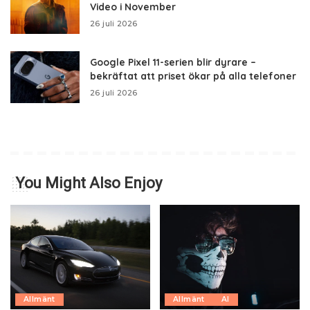
Video i November
26 juli 2026
Google Pixel 11-serien blir dyrare –
bekräftat att priset ökar på alla telefoner
26 juli 2026
You Might Also Enjoy
Allmänt
Allmänt
AI