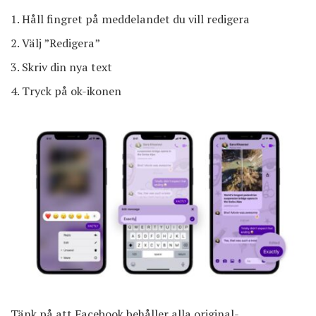
Håll fingret på meddelandet du vill redigera
Välj ”Redigera”
Skriv din nya text
Tryck på ok-ikonen
Tänk på att Facebook behåller alla original-