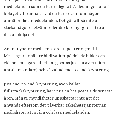
meddelanden som du har redigerat. Anledningen är att
bolaget vill kunna se vad du har skickat om någon
anmäler dina meddelanden. Det går alltså inte att
skicka något obekvämt eller direkt olagligt och tro att
du kan dölja det.
Andra nyheter med den stora uppdateringen till
Messenger är bättre bildkvalitet på delade bilder och
videor, smidigare fildelning (testas just nu av ett litet
antal användare) och så kallad end-to-end-kryptering.
Just end-to-end-kryptering, även kallat
fullsträckskryptering, har varit en het potatis de senaste
åren. Många myndigheter uppskattar inte att det
används eftersom det påverkar säkerhetstjänsternas
möjligheter att spåra och läsa meddelanden.