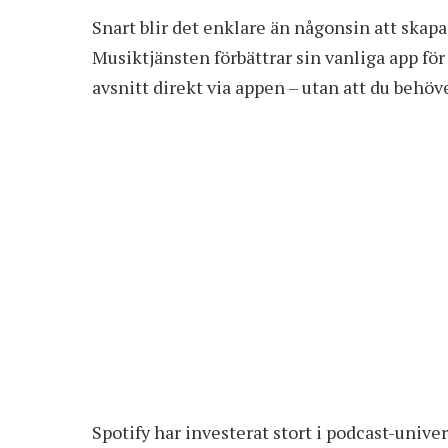
Snart blir det enklare än någonsin att skapa
Musiktjänsten förbättrar sin vanliga app fö
avsnitt direkt via appen – utan att du behöve
Spotify har investerat stort i podcast-uni