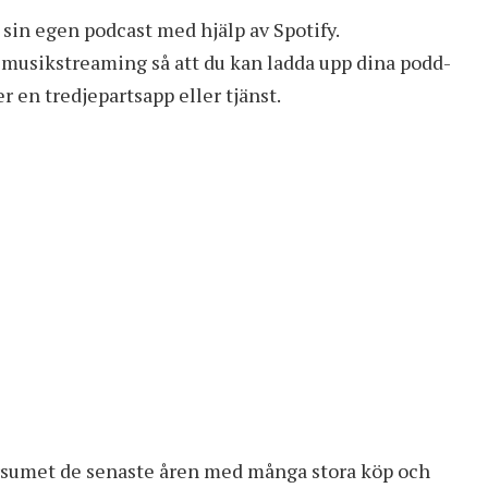
 sin egen podcast med hjälp av Spotify.
r musikstreaming så att du kan ladda upp dina podd-
r en tredjepartsapp eller tjänst.
versumet de senaste åren med många stora köp och