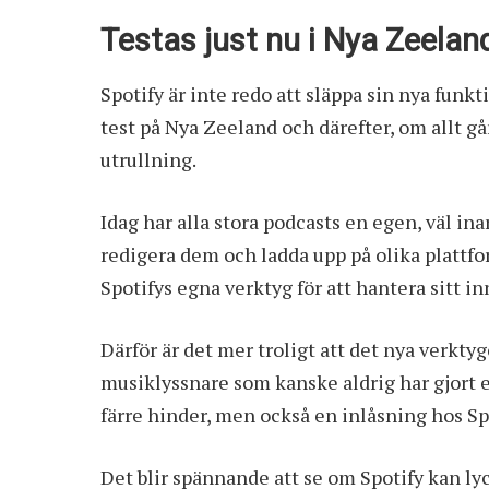
Testas just nu i Nya Zeelan
Spotify är inte redo att släppa sin nya funkt
test på Nya Zeeland och därefter, om allt går
utrullning.
Idag har alla stora podcasts en egen, väl ina
redigera dem och ladda upp på olika plattfor
Spotifys egna verktyg för att hantera sitt in
Därför är det mer troligt att det nya verkty
musiklyssnare som kanske aldrig har gjort e
färre hinder, men också en inlåsning hos Sp
Det blir spännande att se om Spotify kan lyc