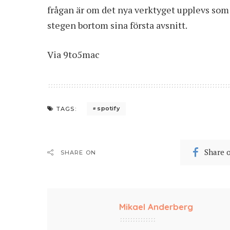
frågan är om det nya verktyget upplevs som t
stegen bortom sina första avsnitt.
Via
9to5mac
spotify
TAGS:
Share 
SHARE ON
Mikael Anderberg