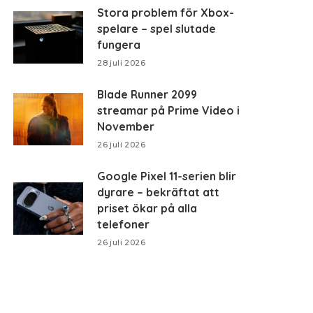
Stora problem för Xbox-
spelare – spel slutade
fungera
28 juli 2026
Blade Runner 2099
streamar på Prime Video i
November
26 juli 2026
Google Pixel 11-serien blir
dyrare – bekräftat att
priset ökar på alla
telefoner
26 juli 2026