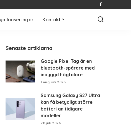
ya lanseringar
Kontakt
Senaste artiklarna
Google Pixel Tag är en
bluetooth-spårare med
inbyggd högtalare
1 augusti 2026
Samsung Galaxy S27 Ultra
kan få betydligt större
batteri än tidigare
modeller
28 juli 2026