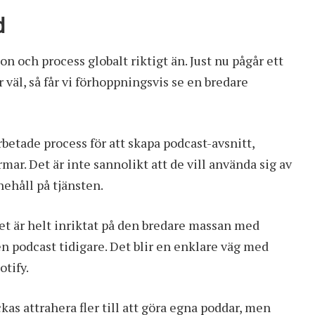
d
ion och process globalt riktigt än. Just nu pågår ett
 väl, så får vi förhoppningsvis se en bredare
rbetade process för att skapa podcast-avsnitt,
mar. Det är inte sannolikt att de vill använda sig av
nehåll på tjänsten.
get är helt inriktat på den bredare massan med
n podcast tidigare. Det blir en enklare väg med
otify.
kas attrahera fler till att göra egna poddar, men