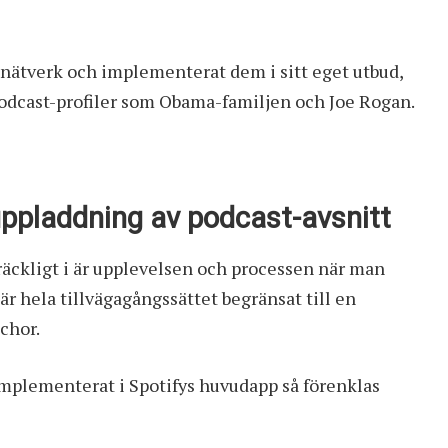
-nätverk och implementerat dem i sitt eget utbud,
 podcast-profiler som Obama-familjen och Joe Rogan.
uppladdning av podcast-avsnitt
lräckligt i är upplevelsen och processen när man
är hela tillvägagångssättet begränsat till en
nchor.
implementerat i Spotifys huvudapp så förenklas