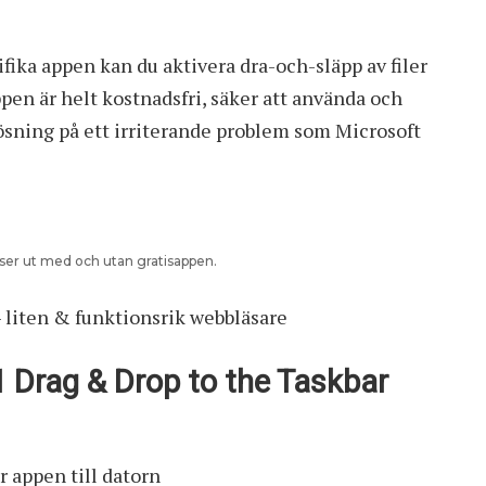
fika appen kan du aktivera dra-och-släpp av filer
Appen är helt kostnadsfri, säker att använda och
ösning på ett irriterande problem som Microsoft
t ser ut med och utan gratisappen.
– liten & funktionsrik webbläsare
 Drag & Drop to the Taskbar
r appen till datorn