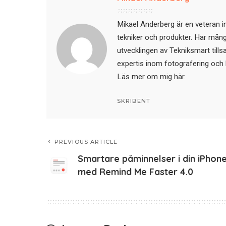
Mikael Anderberg är en veteran i
tekniker och produkter. Har mångår
utvecklingen av Tekniksmart till
expertis inom fotografering och 
Läs mer om mig här
.
SKRIBENT
PREVIOUS ARTICLE
Smartare påminnelser i din iPhon
med Remind Me Faster 4.0