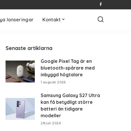
ya lanseringar
Kontakt
Senaste artiklarna
Google Pixel Tag är en
bluetooth-spårare med
inbyggd högtalare
1 augusti 2026
Samsung Galaxy S27 Ultra
kan få betydligt större
batteri än tidigare
modeller
28 juli 2026