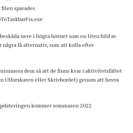
 filen sparades
ToTaskbarFix.exe
t beskåda nere i högra hörnet som en liten bild av
några få alternativ, som att kolla efter
inimera dem så att de finns kvar i aktivitetsfältet
ån Utforskaren eller Skrivbordet) genom att hovra
uppdateringen kommer sommaren 2022