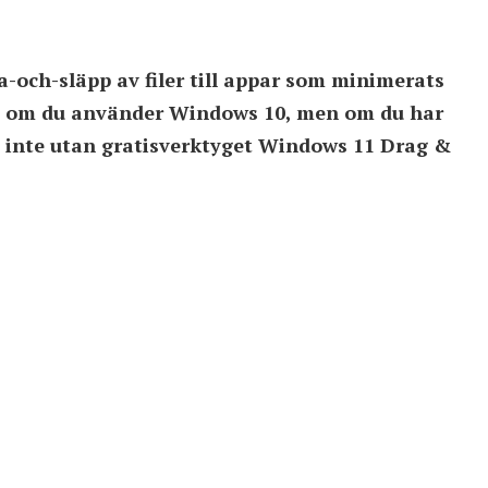
a-och-släpp av filer till appar som minimerats
rkt om du använder Windows 10, men om du har
e inte utan gratisverktyget Windows 11 Drag &