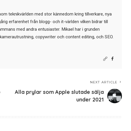
nom teknikvärlden med stor kännedom kring tillverkare, nya
ig erfarenhet från blogg- och it-världen vilken bidrar till
sammans med andra entusiaster. Mikael har i grunden
kamerautrustning, copywriter och content editing, och SEO.
NEXT ARTICLE
e
Alla prylar som Apple slutade sälja
under 2021