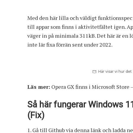
Med den här lilla och väldigt funktionsspeci
till appar som finns i aktivitetfältet igen. 
väger in på minimala 311kB. Det här är en l
inte lär fixa förrän sent under 2022.
Här visar vi hur de
Läs mer:
Opera GX finns i Microsoft Store 
Så här fungerar Windows 11
(Fix)
Gå till Github via denna länk och ladda ne