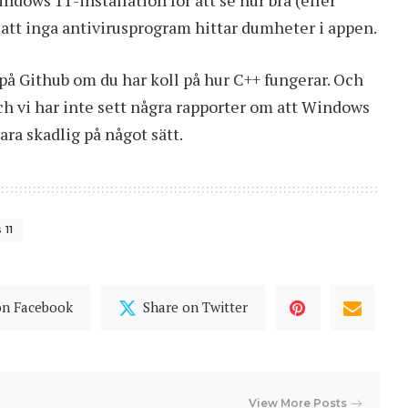
 att inga antivirusprogram hittar dumheter i appen.
 på Github om du har koll på hur C++ fungerar. Och
ch vi har inte sett några rapporter om att Windows
ara skadlig på något sätt.
 11
on Facebook
Share on Twitter
View More Posts