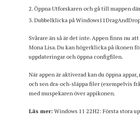
Öppna Utforskaren och gå till mappen där
Dubbelklicka på Windows11DragAndDrop
Svårare än så är det inte. Appen finns nu at
Mona Lisa. Du kan högerklicka på ikonen för 
uppdateringar och öppna configfilen.
När appen är aktiverad kan du öppna appar, m
och sen dra-och-släppa filer (exempelvis fr
med muspekaren över appikonen.
Läs mer:
Windows 11 22H2: Första stora 