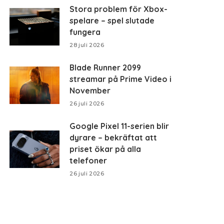
Stora problem för Xbox-
spelare – spel slutade
fungera
28 juli 2026
Blade Runner 2099
streamar på Prime Video i
November
26 juli 2026
Google Pixel 11-serien blir
dyrare – bekräftat att
priset ökar på alla
telefoner
26 juli 2026