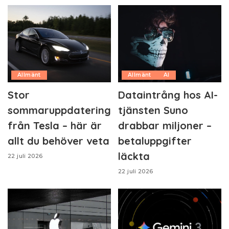
Allmänt
Allmänt
AI
Stor
Dataintrång hos AI-
sommaruppdatering
tjänsten Suno
från Tesla – här är
drabbar miljoner –
allt du behöver veta
betaluppgifter
läckta
22 juli 2026
22 juli 2026