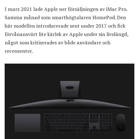
I mars 2021 lade Apple ner försäljningen av iMac Pro.
Samma månad som smarthögtalaren HomePod. Den
här modellen introducerade sent under 2017 och fick
förvånansvärt lite kärlek av Apple under sin livslängd,
något som kritiserades av både användare och
recensenter.