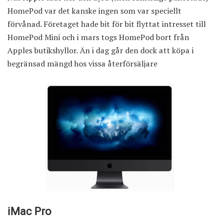
HomePod var det kanske ingen som var speciellt
förvånad. Företaget hade bit för bit flyttat intresset till
HomePod Mini och i mars togs HomePod bort från
Apples butikshyllor. Än i dag går den dock att köpa i
begränsad mängd hos vissa återförsäljare
iMac Pro