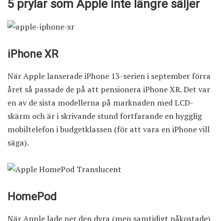
5 prylar som Apple inte längre säljer
iPhone XR
När Apple lanserade iPhone 13-serien i september förra
året så passade de på att pensionera iPhone XR. Det var
en av de sista modellerna på marknaden med LCD-
skärm och är i skrivande stund fortfarande en hygglig
mobiltelefon i budgetklassen (för att vara en iPhone vill
säga).
HomePod
När Apple lade ner den dyra (men samtidigt påkostade)