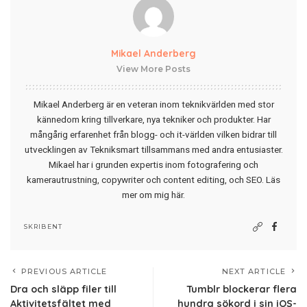
Mikael Anderberg
View More Posts
Mikael Anderberg är en veteran inom teknikvärlden med stor
kännedom kring tillverkare, nya tekniker och produkter. Har
mångårig erfarenhet från blogg- och it-världen vilken bidrar till
utvecklingen av Tekniksmart tillsammans med andra entusiaster.
Mikael har i grunden expertis inom fotografering och
kamerautrustning, copywriter och content editing, och SEO.
Läs
mer om mig här
.
SKRIBENT
PREVIOUS ARTICLE
NEXT ARTICLE
Dra och släpp filer till
Tumblr blockerar flera
Aktivitetsfältet med
hundra sökord i sin iOS-