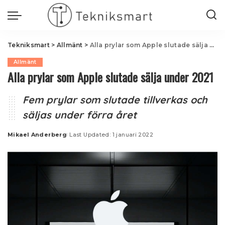
Tekniksmart
>
Allmänt
>
Alla prylar som Apple slutade sälja under 2021
Allmänt
Alla prylar som Apple slutade sälja under 2021
Fem prylar som slutade tillverkas och
säljas under förra året
Mikael Anderberg
Last Updated: 1 januari 2022
Posted
by