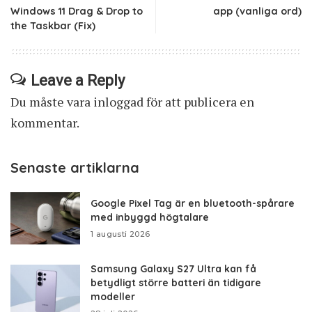
Windows 11 Drag & Drop to
app (vanliga ord)
the Taskbar (Fix)
Leave a Reply
Du måste vara
inloggad
för att publicera en
kommentar.
Senaste artiklarna
Google Pixel Tag är en bluetooth-spårare
med inbyggd högtalare
1 augusti 2026
Samsung Galaxy S27 Ultra kan få
betydligt större batteri än tidigare
modeller