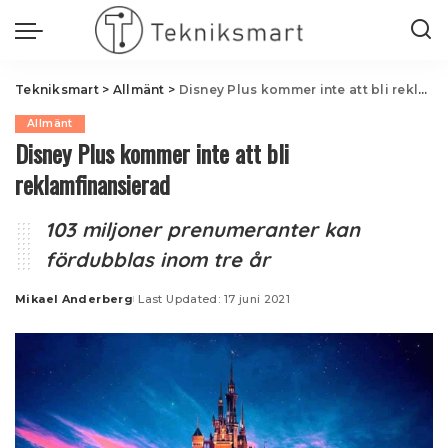
Tekniksmart
>
Allmänt
>
Disney Plus kommer inte att bli reklamfinansierad
Allmänt
Disney Plus kommer inte att bli
reklamfinansierad
103 miljoner prenumeranter kan
fördubblas inom tre år
Mikael Anderberg
Last Updated: 17 juni 2021
Posted
by