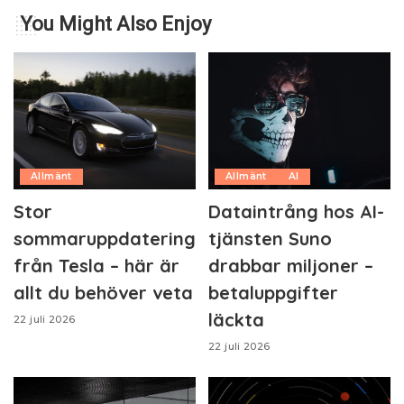
You Might Also Enjoy
Allmänt
Allmänt
AI
Stor
Dataintrång hos AI-
sommaruppdatering
tjänsten Suno
från Tesla – här är
drabbar miljoner –
allt du behöver veta
betaluppgifter
läckta
22 juli 2026
22 juli 2026