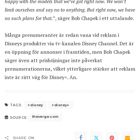
happy with the models that we’ve got right now. We won’t
limit ourselves and say no to anything. But right now, we have
no such plans for that.”
, säger Bob Chapek i ett uttalande.
Många prenumeranter är redan vana vid reklam i
Disneys produkter via tv-kanalen Disney Channel. Det är
en öppning för annonser i framtiden, men Bob Chapek
säger även att prishöjningar inte påverkat
prenumerationerna, vilket ytterligare stärker att reklam
inte är rätt väg för Disney+. Än.
disney
disney+
TAGS:
theverge.com
SOURCE:
SHARE ON