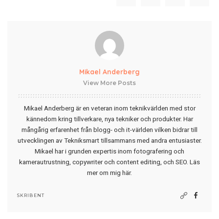
Mikael Anderberg
View More Posts
Mikael Anderberg är en veteran inom teknikvärlden med stor
kännedom kring tillverkare, nya tekniker och produkter. Har
mångårig erfarenhet från blogg- och it-världen vilken bidrar till
utvecklingen av Tekniksmart tillsammans med andra entusiaster.
Mikael har i grunden expertis inom fotografering och
kamerautrustning, copywriter och content editing, och SEO.
Läs
mer om mig här
.
SKRIBENT