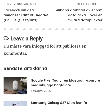
PREVIOUS ARTICLE
NEXT ARTICLE
Facebook vill visa
Alibaba drabbad av enorm
annonser i ditt VR-headet
dataläcka – över en
(Oculus Quest/Rift)
miljard datapunkter
Leave a Reply
Du måste vara
inloggad
för att publicera en
kommentar.
Senaste artiklarna
Google Pixel Tag är en bluetooth-spårare
med inbyggd högtalare
1 augusti 2026
Samsung Galaxy S27 Ultra kan få