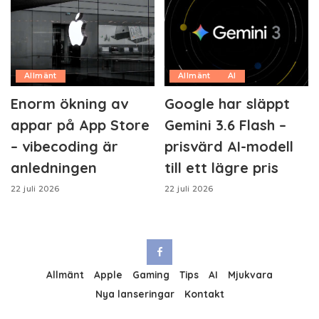
Allmänt
Allmänt
AI
Enorm ökning av
Google har släppt
appar på App Store
Gemini 3.6 Flash –
– vibecoding är
prisvärd AI-modell
anledningen
till ett lägre pris
22 juli 2026
22 juli 2026
Allmänt
Apple
Gaming
Tips
AI
Mjukvara
Nya lanseringar
Kontakt