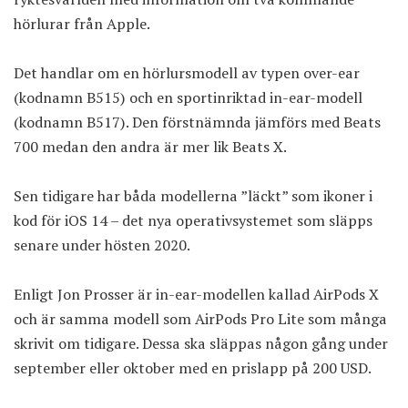
hörlurar från Apple.
Det handlar om en hörlursmodell av typen over-ear
(kodnamn B515) och en sportinriktad in-ear-modell
(kodnamn B517). Den förstnämnda jämförs med Beats
700 medan den andra är mer lik Beats X.
Sen tidigare har båda modellerna ”läckt” som ikoner i
kod för iOS 14 – det nya operativsystemet som släpps
senare under hösten 2020.
Enligt Jon Prosser är in-ear-modellen kallad AirPods X
och är samma modell som AirPods Pro Lite som många
skrivit om tidigare. Dessa ska släppas någon gång under
september eller oktober med en prislapp på 200 USD.