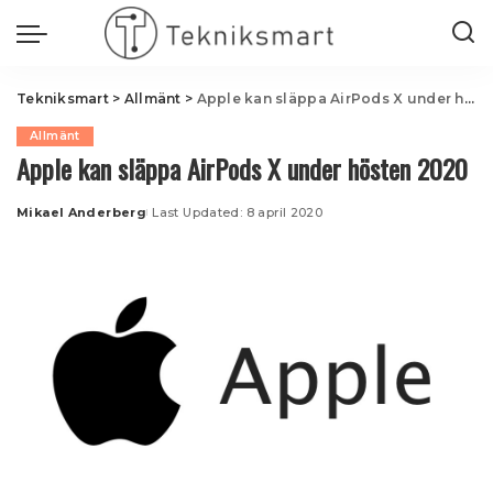
Tekniksmart
>
Allmänt
>
Apple kan släppa AirPods X under hösten 2020
Allmänt
Apple kan släppa AirPods X under hösten 2020
Mikael Anderberg
Last Updated: 8 april 2020
Posted
by