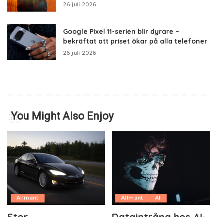
26 juli 2026
Google Pixel 11-serien blir dyrare –
bekräftat att priset ökar på alla telefoner
26 juli 2026
You Might Also Enjoy
Allmänt
Allmänt
AI
Stor
Dataintrång hos AI-