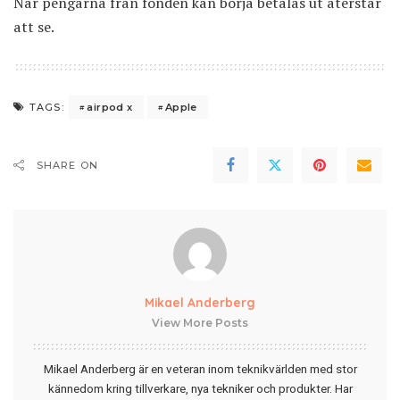
När pengarna från fonden kan börja betalas ut återstår
att se.
airpod x
Apple
TAGS:
SHARE ON
Mikael Anderberg
View More Posts
Mikael Anderberg är en veteran inom teknikvärlden med stor
kännedom kring tillverkare, nya tekniker och produkter. Har