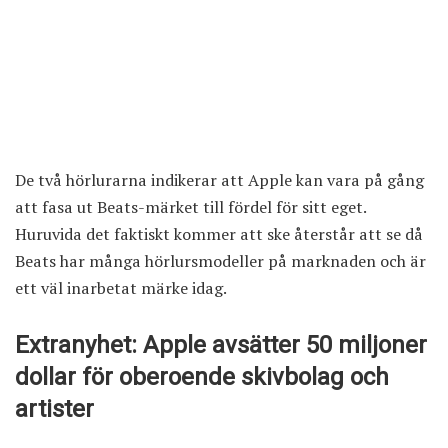
De två hörlurarna indikerar att Apple kan vara på gång
att fasa ut Beats-märket till fördel för sitt eget.
Huruvida det faktiskt kommer att ske återstår att se då
Beats har många hörlursmodeller på marknaden och är
ett väl inarbetat märke idag.
Extranyhet: Apple avsätter 50 miljoner
dollar för oberoende skivbolag och
artister