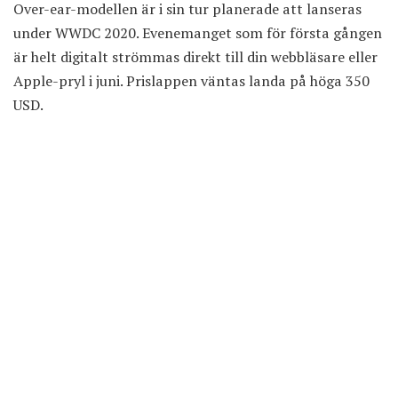
Over-ear-modellen är i sin tur planerade att lanseras
under WWDC 2020. Evenemanget som för första gången
är helt digitalt strömmas direkt till din webbläsare eller
Apple-pryl i juni. Prislappen väntas landa på höga 350
USD.