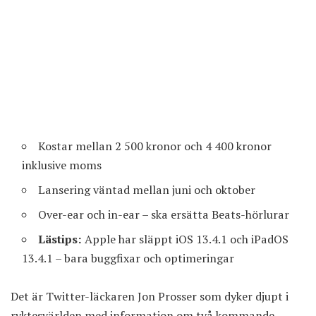
Kostar mellan 2 500 kronor och 4 400 kronor
inklusive moms
Lansering väntad mellan juni och oktober
Over-ear och in-ear – ska ersätta Beats-hörlurar
Lästips:
Apple har släppt iOS 13.4.1 och iPadOS
13.4.1 – bara buggfixar och optimeringar
Det är Twitter-läckaren Jon Prosser som dyker djupt i
ryktesvärlden med information om två kommande