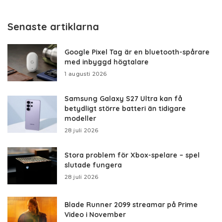
Senaste artiklarna
Google Pixel Tag är en bluetooth-spårare
med inbyggd högtalare
1 augusti 2026
Samsung Galaxy S27 Ultra kan få
betydligt större batteri än tidigare
modeller
28 juli 2026
Stora problem för Xbox-spelare – spel
slutade fungera
28 juli 2026
Blade Runner 2099 streamar på Prime
Video i November