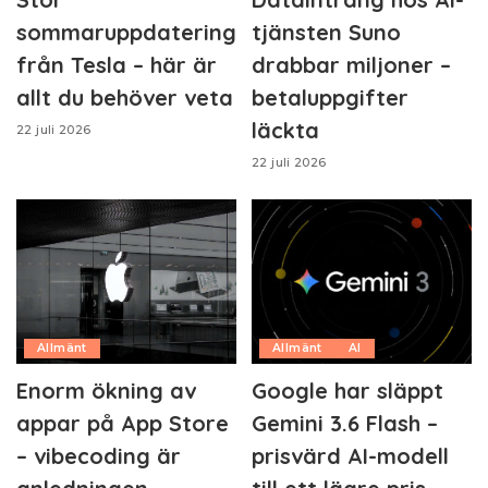
sommaruppdatering
tjänsten Suno
från Tesla – här är
drabbar miljoner –
allt du behöver veta
betaluppgifter
läckta
22 juli 2026
22 juli 2026
Allmänt
Allmänt
AI
Enorm ökning av
Google har släppt
appar på App Store
Gemini 3.6 Flash –
– vibecoding är
prisvärd AI-modell