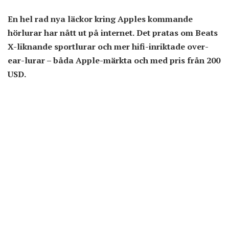
En hel rad nya läckor kring Apples kommande
hörlurar har nått ut på internet. Det pratas om Beats
X-liknande sportlurar och mer hifi-inriktade over-
ear-lurar – båda Apple-märkta och med pris från 200
USD.