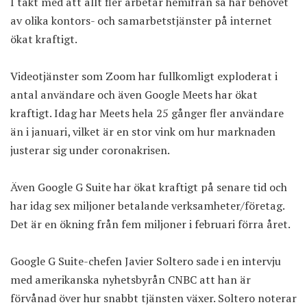
I takt med att allt fler arbetar hemifrån så har behovet
av olika kontors- och samarbetstjänster på internet
ökat kraftigt.
Videotjänster som Zoom har fullkomligt exploderat i
antal användare och även Google Meets har ökat
kraftigt. Idag har Meets hela 25 gånger fler användare
än i januari, vilket är en stor vink om hur marknaden
justerar sig under coronakrisen.
Även Google G Suite har ökat kraftigt på senare tid och
har idag sex miljoner betalande verksamheter/företag.
Det är en ökning från fem miljoner i februari förra året.
Google G Suite-chefen Javier Soltero sade i en intervju
med amerikanska nyhetsbyrån
CNBC
att han är
förvånad över hur snabbt tjänsten växer. Soltero noterar