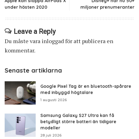
Apple kan släppa AirPods X
Disney+ har nu 50+
under hösten 2020
miljoner prenumeranter
Leave a Reply
Du måste vara
inloggad
för att publicera en
kommentar.
Senaste artiklarna
Google Pixel Tag är en bluetooth-spårare
med inbyggd högtalare
1 augusti 2026
Samsung Galaxy S27 Ultra kan få
betydligt större batteri än tidigare
modeller
28 juli 2026