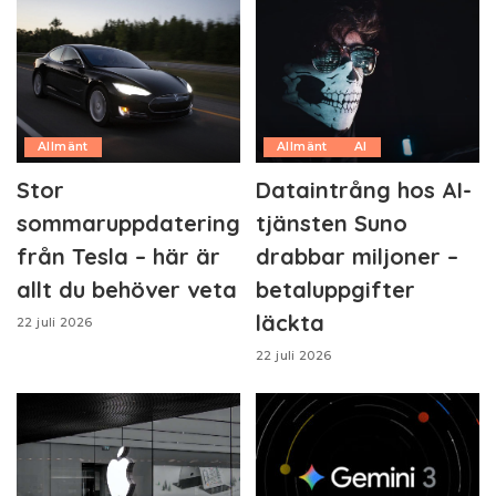
Allmänt
Allmänt
AI
Stor
Dataintrång hos AI-
sommaruppdatering
tjänsten Suno
från Tesla – här är
drabbar miljoner –
allt du behöver veta
betaluppgifter
läckta
22 juli 2026
22 juli 2026