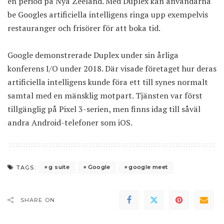
en period på Nya Zeeland. Med Duplex kan användarna
be Googles artificiella intelligens ringa upp exempelvis
restauranger och frisörer för att boka tid.
Google demonstrerade Duplex under sin årliga
konferens I/O under 2018. Där visade företaget hur deras
artificiella intelligens kunde föra ett till synes normalt
samtal med en mänsklig motpart. Tjänsten var först
tillgänglig på Pixel 3-serien, men finns idag till såväl
andra Android-telefoner som iOS.
g suite
Google
google meet
TAGS:
SHARE ON