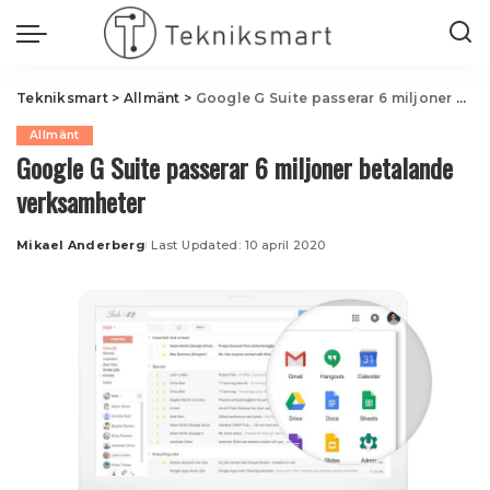
Tekniksmart
>
Allmänt
>
Google G Suite passerar 6 miljoner betalande verksamheter
Allmänt
Google G Suite passerar 6 miljoner betalande
verksamheter
Mikael Anderberg
Last Updated: 10 april 2020
Posted
by