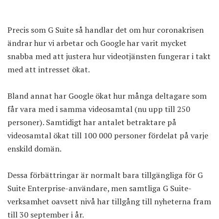
Precis som G Suite så handlar det om hur coronakrisen
ändrar hur vi arbetar och Google har varit mycket
snabba med att justera hur videotjänsten fungerar i takt
med att intresset ökat.
Bland annat har
Google ökat hur många deltagare som
får vara med i samma videosamtal
(nu upp till 250
personer). Samtidigt har antalet betraktare på
videosamtal ökat till 100 000 personer fördelat på varje
enskild domän.
Dessa förbättringar är normalt bara tillgängliga för G
Suite Enterprise-användare, men samtliga G Suite-
verksamhet oavsett nivå har tillgång till nyheterna fram
till 30 september i år.