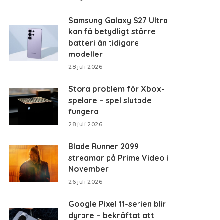
Samsung Galaxy S27 Ultra
kan få betydligt större
batteri än tidigare
modeller
28 juli 2026
Stora problem för Xbox-
spelare – spel slutade
fungera
28 juli 2026
Blade Runner 2099
streamar på Prime Video i
November
26 juli 2026
Google Pixel 11-serien blir
dyrare – bekräftat att