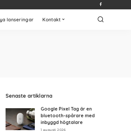
ya lanseringar
Kontakt
Senaste artiklarna
Google Pixel Tag är en
bluetooth-spårare med
inbyggd högtalare
1 augusti 2026