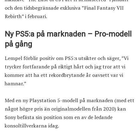
och den tidsbegränsade exklusiva ”Final Fantasy VII
Rebirth” i februari.
Ny PS5:a på marknaden – Pro-modell
på gång
Lempel förblir positiv om PS5:s utsikter och säger, ”Vi
trycker fortfarande på riktigt hårt och jag tror att vi
kommer att ha ett rekordbrytande år oavsett var vi
hamnar.”
Med en ny Playstation 5-modell på marknaden (med ett
något högre pris än originalmodellen från 2020) kan
Sony befästa sin position som en av de ledande
konsoltillverkarna idag.