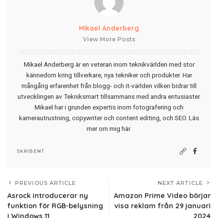
Mikael Anderberg
View More Posts
Mikael Anderberg är en veteran inom teknikvärlden med stor
kännedom kring tillverkare, nya tekniker och produkter. Har
mångårig erfarenhet från blogg- och it-världen vilken bidrar till
utvecklingen av Tekniksmart tillsammans med andra entusiaster.
Mikael har i grunden expertis inom fotografering och
kamerautrustning, copywriter och content editing, och SEO.
Läs
mer om mig här
.
SKRIBENT
PREVIOUS ARTICLE
NEXT ARTICLE
Asrock introducerar ny
Amazon Prime Video börjar
funktion för RGB-belysning
visa reklam från 29 januari
i Windows 11
2024