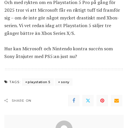
Och med rykten om en Playstation 5 Pro på gång för
2025 tror vi att Microsoft får en riktigt tuff tid framför
sig – om de inte gör något mycket drastiskt med Xbox-
serien. Vi vet redan idag att
Playstation 5 säljer tre
gånger bättre än Xbox Series X/S
.
Hur kan Microsoft och Nintendo kontra succén som
Sony åtnjuter med PS5:an just nu?
playstation 5
sony
TAGS:
SHARE ON