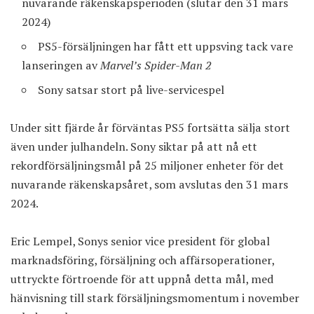
nuvarande räkenskapsperioden (slutar den 31 mars
2024)
PS5-försäljningen har fått ett uppsving tack vare
lanseringen av
Marvel’s Spider-Man 2
Sony satsar stort på live-servicespel
Under sitt fjärde år förväntas PS5 fortsätta sälja stort
även under julhandeln. Sony siktar på att nå ett
rekordförsäljningsmål på 25 miljoner enheter för det
nuvarande räkenskapsåret, som avslutas den 31 mars
2024.
Eric Lempel, Sonys senior vice president för global
marknadsföring, försäljning och affärsoperationer,
uttryckte förtroende för att uppnå detta mål, med
hänvisning till stark försäljningsmomentum i november