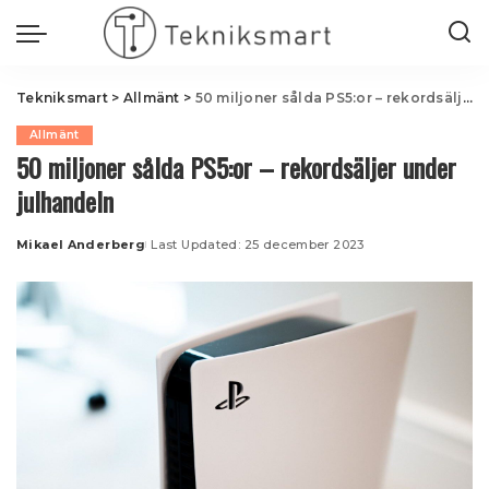
Tekniksmart
>
Allmänt
>
50 miljoner sålda PS5:or – rekordsäljer under julhandeln
Allmänt
50 miljoner sålda PS5:or – rekordsäljer under
julhandeln
Mikael Anderberg
Last Updated: 25 december 2023
Posted
by