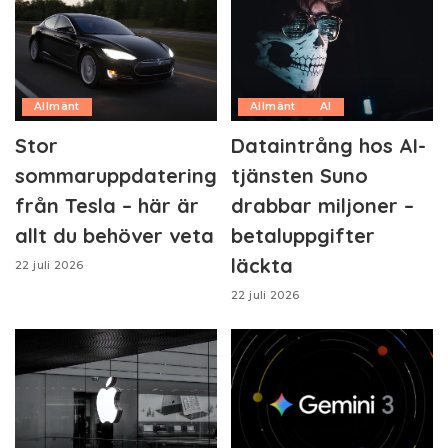
Allmänt
Allmänt
AI
Stor
Dataintrång hos AI-
sommaruppdatering
tjänsten Suno
från Tesla – här är
drabbar miljoner –
allt du behöver veta
betaluppgifter
läckta
22 juli 2026
22 juli 2026