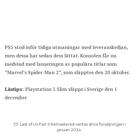
PS5 stod inför tidiga utmaningar med leveranskedjan,
men dessa har sedan dess lättat. Konsolen får nu
medvind med lanseringen av populära titlar som
”Marvel’s Spider-Man 2”, som släpptes den 20 oktober.
Lästips:
Playstation 5 Slim släpps i Sverige den 1
december
Last of Us Part II Remastered
väntas driva försäljningen i
januari 2024.