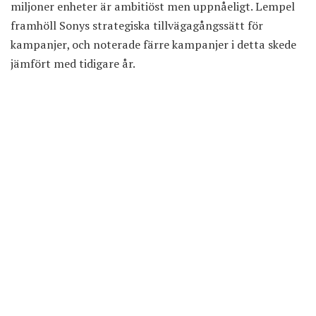
miljoner enheter är ambitiöst men uppnåeligt. Lempel
framhöll Sonys strategiska tillvägagångssätt för
kampanjer, och noterade färre kampanjer i detta skede
jämfört med tidigare år.