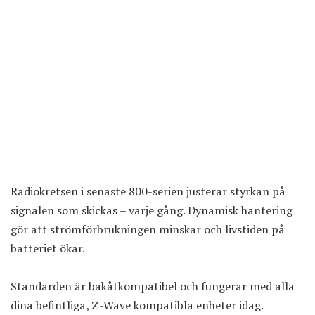
Radiokretsen i senaste 800-serien justerar styrkan på
signalen som skickas – varje gång. Dynamisk hantering
gör att strömförbrukningen minskar och livstiden på
batteriet ökar.
Standarden är bakåtkompatibel och fungerar med alla
dina befintliga, Z-Wave kompatibla enheter idag.