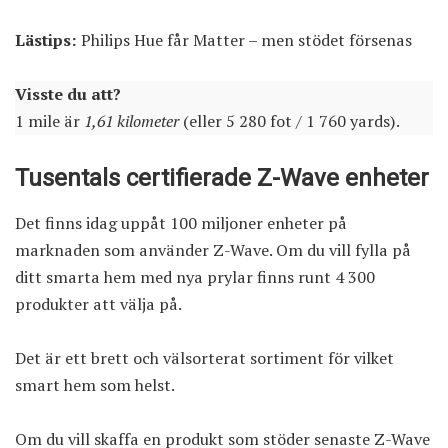
Lästips:
Philips Hue får Matter – men stödet försenas
Visste du att?
1 mile är
1,61 kilometer
(eller 5 280 fot / 1 760 yards).
Tusentals certifierade Z-Wave enheter
Det finns idag uppåt 100 miljoner enheter på
marknaden som använder Z-Wave. Om du vill fylla på
ditt smarta hem med nya prylar finns runt 4 300
produkter att välja på.
Det är ett brett och välsorterat sortiment för vilket
smart hem som helst.
Om du vill skaffa en produkt som stöder senaste Z-Wave