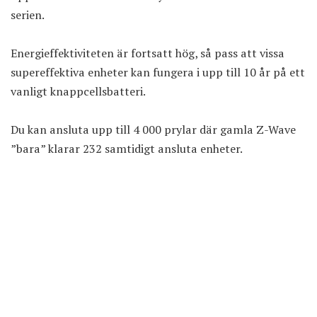
serien.
Energieffektiviteten är fortsatt hög, så pass att vissa
supereffektiva enheter kan fungera i upp till 10 år på ett
vanligt knappcellsbatteri.
Du kan ansluta upp till 4 000 prylar där gamla Z-Wave
”bara” klarar 232 samtidigt ansluta enheter.