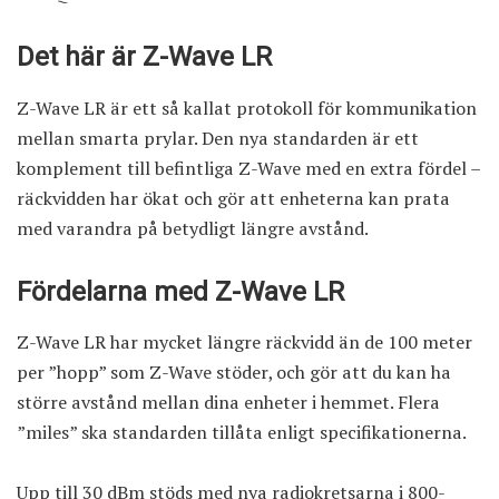
Det här är Z-Wave LR
Z-Wave LR är ett så kallat protokoll för kommunikation
mellan smarta prylar. Den nya standarden är ett
komplement till befintliga Z-Wave med en extra fördel –
räckvidden har ökat och gör att enheterna kan prata
med varandra på betydligt längre avstånd.
Fördelarna med Z-Wave LR
Z-Wave LR har mycket längre räckvidd än de 100 meter
per ”hopp” som Z-Wave stöder, och gör att du kan ha
större avstånd mellan dina enheter i hemmet. Flera
”miles” ska standarden tillåta enligt specifikationerna.
Upp till 30 dBm stöds med nya radiokretsarna i 800-