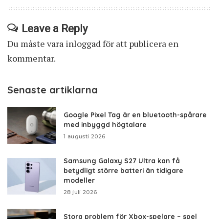
Leave a Reply
Du måste vara
inloggad
för att publicera en
kommentar.
Senaste artiklarna
Google Pixel Tag är en bluetooth-spårare
med inbyggd högtalare
1 augusti 2026
Samsung Galaxy S27 Ultra kan få
betydligt större batteri än tidigare
modeller
28 juli 2026
Stora problem för Xbox-spelare – spel