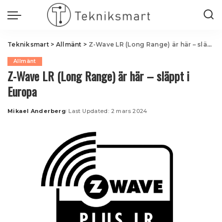
Tekniksmart
>
Allmänt
>
Z-Wave LR (Long Range) är här – släppt i Europa
Allmänt
Z-Wave LR (Long Range) är här – släppt i
Europa
Mikael Anderberg
Last Updated: 2 mars 2024
Posted
by