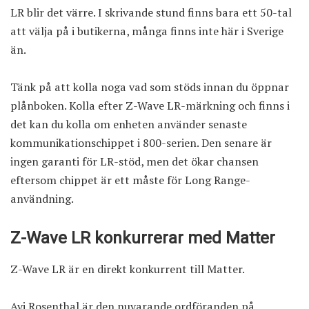
LR blir det värre. I skrivande stund finns bara ett 50-tal
att välja på i butikerna, många finns inte här i Sverige
än.
Tänk på att kolla noga vad som stöds innan du öppnar
plånboken. Kolla efter Z-Wave LR-märkning och finns i
det kan du kolla om enheten använder senaste
kommunikationschippet i 800-serien. Den senare är
ingen garanti för LR-stöd, men det ökar chansen
eftersom chippet är ett måste för Long Range-
användning.
Z-Wave LR konkurrerar med Matter
Z-Wave LR är en direkt konkurrent till
Matter
.
Avi Rosenthal är den nuvarande ordföranden på