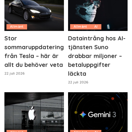
Allmänt
Allmänt
AI
Stor
Dataintrång hos AI-
sommaruppdatering
tjänsten Suno
från Tesla – här är
drabbar miljoner –
allt du behöver veta
betaluppgifter
läckta
22 juli 2026
22 juli 2026