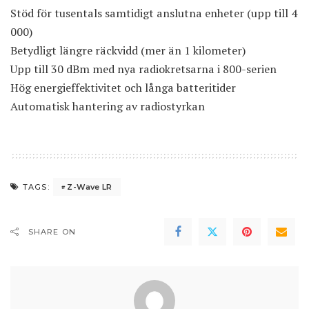
Stöd för tusentals samtidigt anslutna enheter (upp till 4
000)
Betydligt längre räckvidd (mer än 1 kilometer)
Upp till 30 dBm med nya radiokretsarna i 800-serien
Hög energieffektivitet och långa batteritider
Automatisk hantering av radiostyrkan
Z-Wave LR
TAGS:
SHARE ON