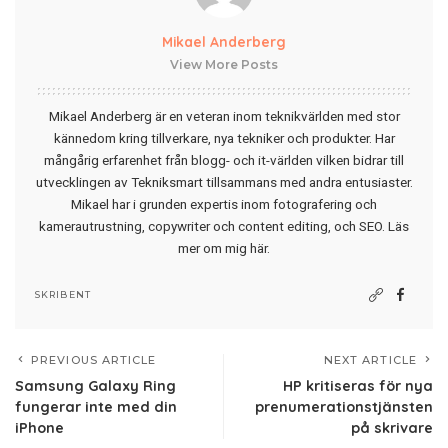
Mikael Anderberg
View More Posts
Mikael Anderberg är en veteran inom teknikvärlden med stor
kännedom kring tillverkare, nya tekniker och produkter. Har
mångårig erfarenhet från blogg- och it-världen vilken bidrar till
utvecklingen av Tekniksmart tillsammans med andra entusiaster.
Mikael har i grunden expertis inom fotografering och
kamerautrustning, copywriter och content editing, och SEO.
Läs
mer om mig här
.
SKRIBENT
PREVIOUS ARTICLE
NEXT ARTICLE
Samsung Galaxy Ring
HP kritiseras för nya
fungerar inte med din
prenumerationstjänsten
iPhone
på skrivare