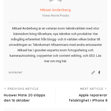
Mikael Anderberg
View More Posts
Mikael Anderberg är en veteran inom teknikvärlden med stor
kännedom kring tillverkare, nya tekniker och produkter. Har
mångårig erfarenhet från blogg- och it-världen vilken bidrar till
utvecklingen av Tekniksmart tillsammans med andra entusiaster.
Mikael har i grunden expertis inom fotografering och
kamerautrustning, copywriter och content editing, och SEO.
Läs
mer om mig här
.
SKRIBENT
PREVIOUS ARTICLE
NEXT ARTICLE
Huawei Mate 20 släpps
Apple reparerar
den 16 oktober
felaktighet i iPhone 8