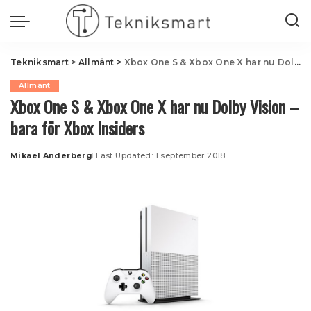
Tekniksmart
>
Allmänt
>
Xbox One S & Xbox One X har nu Dolby Vision – bara för Xbox Insiders
Allmänt
Xbox One S & Xbox One X har nu Dolby Vision –
bara för Xbox Insiders
Mikael Anderberg
Last Updated: 1 september 2018
Posted
by