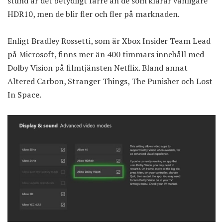
stund är det betydligt färre än de som klarar vanligare
HDR10, men de blir fler och fler på marknaden.
Enligt Bradley Rossetti, som är Xbox Insider Team Lead
på Microsoft, finns mer än 400 timmars innehåll med
Dolby Vision på filmtjänsten Netflix. Bland annat
Altered Carbon, Stranger Things, The Punisher och Lost
In Space.