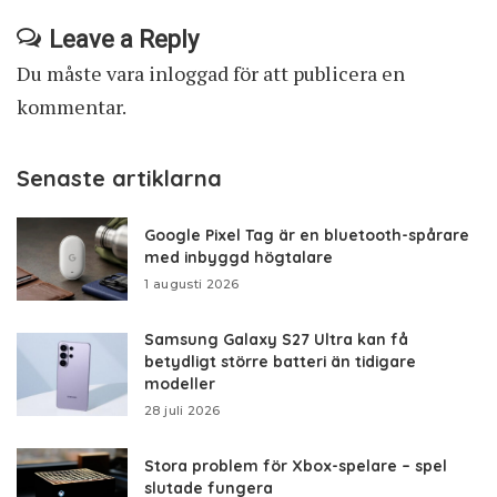
Leave a Reply
Du måste vara
inloggad
för att publicera en
kommentar.
Senaste artiklarna
Google Pixel Tag är en bluetooth-spårare
med inbyggd högtalare
1 augusti 2026
Samsung Galaxy S27 Ultra kan få
betydligt större batteri än tidigare
modeller
28 juli 2026
Stora problem för Xbox-spelare – spel
slutade fungera