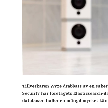
Tillverkaren Wyze drabbats av en säker
Security har företagets Elasticsearch-d
databasen håller en mängd mycket käns