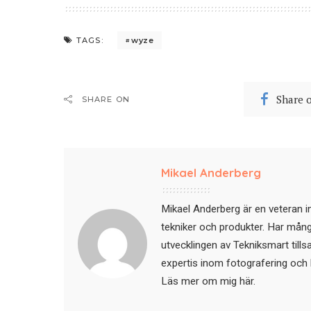
wyze
TAGS:
Share 
SHARE ON
Mikael Anderberg
Mikael Anderberg är en veteran i
tekniker och produkter. Har mångår
utvecklingen av Tekniksmart till
expertis inom fotografering och 
Läs mer om mig här
.