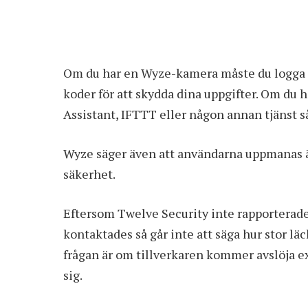
Om du har en Wyze-kamera måste du logga i
koder för att skydda dina uppgifter. Om du 
Assistant, IFTTT eller någon annan tjänst s
Wyze säger även att användarna uppmanas än
säkerhet.
Eftersom Twelve Security inte rapportera
kontaktades så går inte att säga hur stor lä
frågan är om tillverkaren kommer avslöja e
sig.