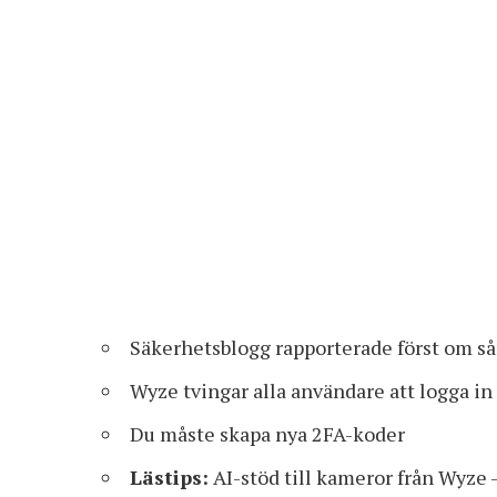
Säkerhetsblogg rapporterade först om s
Wyze tvingar alla användare att logga in
Du måste skapa nya 2FA-koder
Lästips:
AI-stöd till kameror från Wyze 