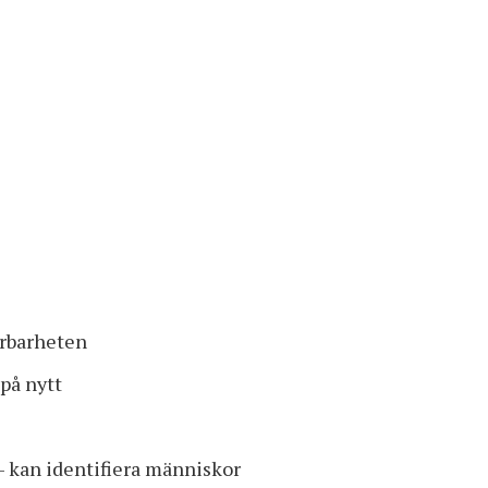
årbarheten
 på nytt
– kan identifiera människor