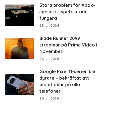
Stora problem för Xbox-
spelare – spel slutade
fungera
28 juli 2026
Blade Runner 2099
streamar på Prime Video i
November
26 juli 2026
Google Pixel 11-serien blir
dyrare – bekräftat att
priset ökar på alla
telefoner
26 juli 2026