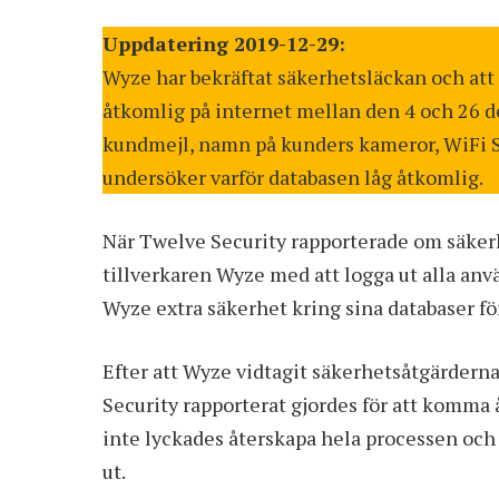
Uppdatering 2019-12-29:
Wyze har bekräftat säkerhetsläckan och att
åtkomlig på internet mellan den 4 och 26 d
kundmejl, namn på kunders kameror, WiFi 
undersöker varför databasen låg åtkomlig.
När Twelve Security
rapporterade
om säkerh
tillverkaren Wyze med att logga ut alla an
Wyze extra säkerhet kring sina databaser fö
Efter att Wyze vidtagit säkerhetsåtgärdern
Security rapporterat gjordes för att komma 
inte lyckades återskapa hela processen och h
ut.