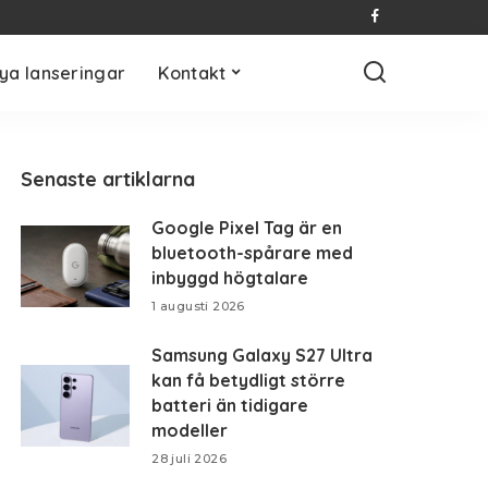
ya lanseringar
Kontakt
Senaste artiklarna
Google Pixel Tag är en
bluetooth-spårare med
inbyggd högtalare
1 augusti 2026
Samsung Galaxy S27 Ultra
kan få betydligt större
batteri än tidigare
modeller
28 juli 2026