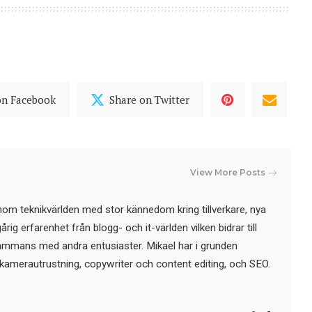
on Facebook
Share on Twitter
View More Posts
nom teknikvärlden med stor kännedom kring tillverkare, nya
ig erfarenhet från blogg- och it-världen vilken bidrar till
sammans med andra entusiaster. Mikael har i grunden
kamerautrustning, copywriter och content editing, och SEO.