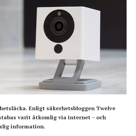
hetsläcka. Enligt säkerhetsbloggen Twelve
atabas varit åtkomlig via internet – och
lig information.