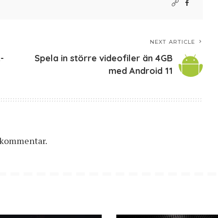
NEXT ARTICLE
-
Spela in större videofiler än 4GB
med Android 11
n kommentar.