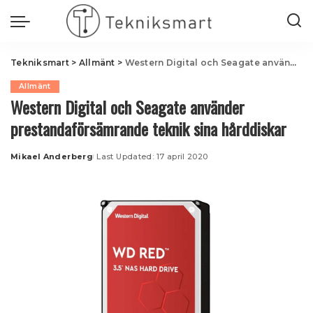
Tekniksmart
>
Allmänt
>
Western Digital och Seagate använder prestandaförsämrande teknik sina hårddiskar
Allmänt
Western Digital och Seagate använder
prestandaförsämrande teknik sina hårddiskar
Mikael Anderberg
Last Updated: 17 april 2020
Posted
by