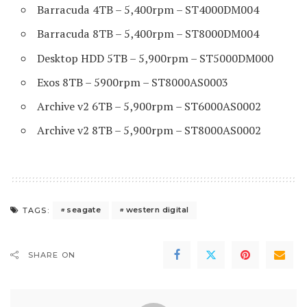
Barracuda 4TB – 5,400rpm – ST4000DM004
Barracuda 8TB – 5,400rpm – ST8000DM004
Desktop HDD 5TB – 5,900rpm – ST5000DM000
Exos 8TB – 5900rpm – ST8000AS0003
Archive v2 6TB – 5,900rpm – ST6000AS0002
Archive v2 8TB – 5,900rpm – ST8000AS0002
seagate
western digital
TAGS:
SHARE ON