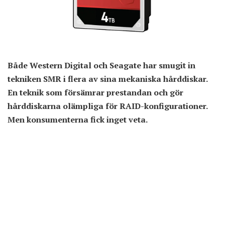
Både Western Digital och Seagate har smugit in
tekniken SMR i flera av sina mekaniska hårddiskar.
En teknik som försämrar prestandan och gör
hårddiskarna olämpliga för RAID-konfigurationer.
Men konsumenterna fick inget veta.