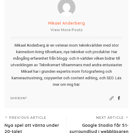
Mikael Anderberg
View More Posts
Mikael Anderberg är en veteran inom teknikvärlden med stor
kännedom kring tillverkare, nya tekniker och produkter. Har
mångårig erfarenhet från blogg- och it-världen vilken bidrar till
utvecklingen av Tekniksmart tillsammans med andra entusiaster.
Mikael har i grunden expertis inom fotografering och
kamerautrustning, copywriter och content editing, och SEO.
Läs
mer om mig här
.
SKRIBENT
PREVIOUS ARTICLE
NEXT ARTICLE
Nya spel att vänta under
Google Stadia får 5.1-
20-talet
surroundljud i webbläsaren