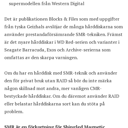
supermodellen från Western Digital
Det är publikationen
Blocks & Files
som med uppgifter
från tyska Geizhals avslöjar de många hårddiskarna som
använder prestandaförsämrande SMR-tekniken. Främst
är det nyare hårddiskar i WD Red-serien och varianter i
Seagate Barracuda, Exos och Archive-serierna som
omfattas av den skarpa varningen.
Om du har en hårddisk med SMR-teknik och använder
den för privat bruk utan RAID så bör du inte märka
någon skillnad mot andra, mer vanligen CMR-
bestyckade hårddiskar. Om du däremot använder RAID
eller belastar hårddiskarna sort kan du stöta på
problem.
SMR är en förkortning för Shingled Magnetic