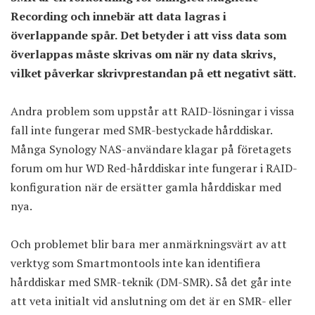
Recording och innebär att data lagras i
överlappande spår. Det betyder i att viss data som
överlappas måste skrivas om när ny data skrivs,
vilket påverkar skrivprestandan på ett negativt sätt.
Andra problem som uppstår att RAID-lösningar i vissa
fall inte fungerar med SMR-bestyckade hårddiskar.
Många Synology NAS-användare klagar på företagets
forum om hur WD Red-hårddiskar inte fungerar i RAID-
konfiguration när de ersätter gamla hårddiskar med
nya.
Och problemet blir bara mer anmärkningsvärt av att
verktyg som Smartmontools inte kan identifiera
hårddiskar med SMR-teknik (DM-SMR). Så det går inte
att veta initialt vid anslutning om det är en SMR- eller