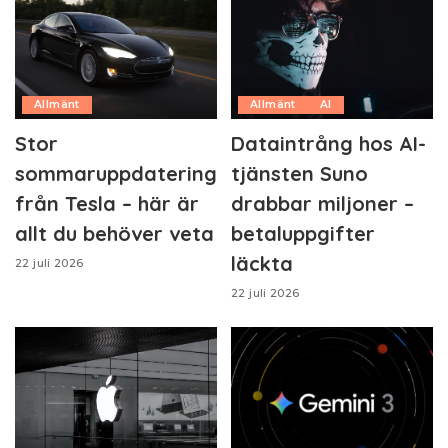
Allmänt
Allmänt
AI
Stor
Dataintrång hos AI-
sommaruppdatering
tjänsten Suno
från Tesla – här är
drabbar miljoner –
allt du behöver veta
betaluppgifter
läckta
22 juli 2026
22 juli 2026