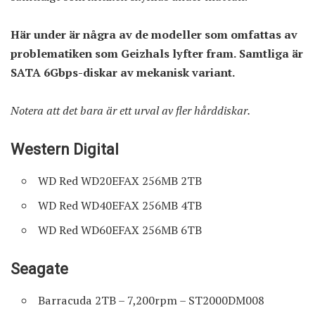
Här under är några av de modeller som omfattas av
problematiken som Geizhals lyfter fram. Samtliga är
SATA 6Gbps-diskar av mekanisk variant.
Notera att det bara är ett urval av fler hårddiskar.
Western Digital
WD Red WD20EFAX 256MB 2TB
WD Red WD40EFAX 256MB 4TB
WD Red WD60EFAX 256MB 6TB
Seagate
Barracuda 2TB – 7,200rpm – ST2000DM008