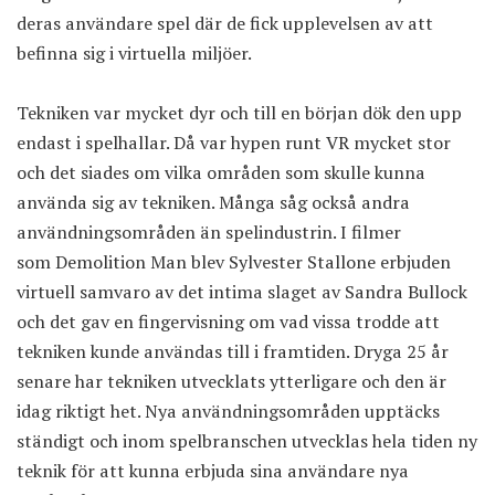
deras användare spel där de fick upplevelsen av att
befinna sig i virtuella miljöer.
Tekniken var mycket dyr och till en början dök den upp
endast i spelhallar. Då var hypen runt VR mycket stor
och det siades om vilka områden som skulle kunna
använda sig av tekniken. Många såg också andra
användningsområden än spelindustrin. I filmer
som Demolition Man blev Sylvester Stallone erbjuden
virtuell samvaro av det intima slaget av Sandra Bullock
och det gav en fingervisning om vad vissa trodde att
tekniken kunde användas till i framtiden. Dryga 25 år
senare har tekniken utvecklats ytterligare och den är
idag riktigt het. Nya användningsområden upptäcks
ständigt och inom spelbranschen utvecklas hela tiden ny
teknik för att kunna erbjuda sina användare nya