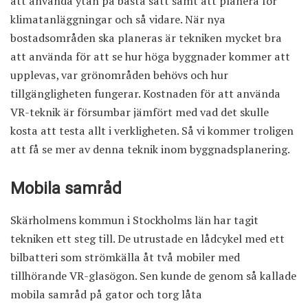
att använda ytan på bästa sätt samt att planera för
klimatanläggningar och så vidare. När nya
bostadsområden ska planeras är tekniken mycket bra
att använda för att se hur höga byggnader kommer att
upplevas, var grönområden behövs och hur
tillgängligheten fungerar. Kostnaden för att använda
VR-teknik är försumbar jämfört med vad det skulle
kosta att testa allt i verkligheten. Så vi kommer troligen
att få se mer av denna teknik inom byggnadsplanering.
Mobila samråd
Skärholmens kommun i Stockholms län har tagit
tekniken ett steg till. De utrustade en lådcykel med ett
bilbatteri som strömkälla åt två mobiler med
tillhörande VR-glasögon. Sen kunde de genom så kallade
mobila samråd på gator och torg låta