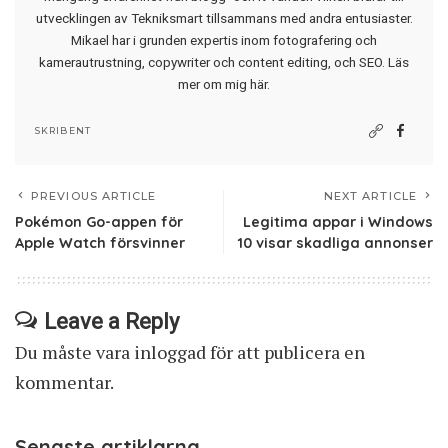
utvecklingen av Tekniksmart tillsammans med andra entusiaster.
Mikael har i grunden expertis inom fotografering och
kamerautrustning, copywriter och content editing, och SEO.
Läs
mer om mig här
.
SKRIBENT
PREVIOUS ARTICLE
NEXT ARTICLE
Pokémon Go-appen för
Legitima appar i Windows
Apple Watch försvinner
10 visar skadliga annonser
Leave a Reply
Du måste vara
inloggad
för att publicera en
kommentar.
Senaste artiklarna