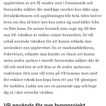
upplevelsen av att få vandra runt i främmande och
fantasirika miljöer där märkliga varelser kan dyka upp.
Detaljrikedomen och upplösningen blir hela tiden bättre
även om den så klart inte kan mäta sig med bilder från
en film ännu. En annan bransch som tagit sig till den
nya VR-tekniken är online casino-branschen. De vill
också använda tekniken för att kunna erbjuda sina
användare nya upplevelser. En av marknadsledarna,
PokerStars, erbjuder sina kunder en chans att kunna
möta andra spelare i visuellt fantastiska miljöer där de
till och med kan se och läsa av de andra spelarnas
reaktioner. Den som vill testa på VR hemma men med
lite enklare teknik kan köpa hem ett par VR-glasögon
för mobilen. Ladda sen ner en passande app och bege
dig ut i den virtuella världen.
VR används för nya byggprojekt