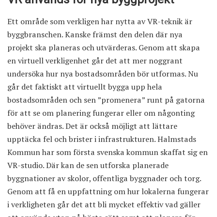
Ett område som verkligen har nytta av VR-teknik är
byggbranschen. Kanske främst den delen där nya
projekt ska planeras och utvärderas. Genom att skapa
en virtuell verkligenhet går det att mer noggrant
undersöka hur nya bostadsområden bör utformas. Nu
går det faktiskt att virtuellt bygga upp hela
bostadsområden och sen ”promenera” runt på gatorna
för att se om planering fungerar eller om någonting
behöver ändras. Det är också möjligt att lättare
upptäcka fel och brister i infrastrukturen. Halmstads
Kommun har
som första svenska kommun
skaffat sig en
VR-studio. Där kan de sen utforska planerade
byggnationer av skolor, offentliga byggnader och torg.
Genom att få en uppfattning om hur lokalerna fungerar
i verkligheten går det att bli mycket effektiv vad gäller