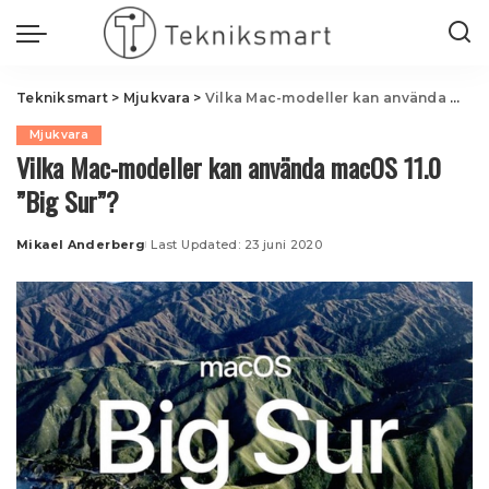
Tekniksmart
>
Mjukvara
>
Vilka Mac-modeller kan använda macOS 11.0 ”Big Sur”?
Mjukvara
Vilka Mac-modeller kan använda macOS 11.0
”Big Sur”?
Mikael Anderberg
Last Updated: 23 juni 2020
Posted
by