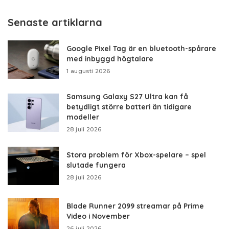
Senaste artiklarna
Google Pixel Tag är en bluetooth-spårare
med inbyggd högtalare
1 augusti 2026
Samsung Galaxy S27 Ultra kan få
betydligt större batteri än tidigare
modeller
28 juli 2026
Stora problem för Xbox-spelare – spel
slutade fungera
28 juli 2026
Blade Runner 2099 streamar på Prime
Video i November
26 juli 2026