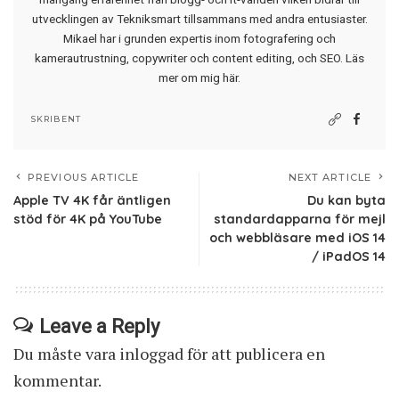
utvecklingen av Tekniksmart tillsammans med andra entusiaster.
Mikael har i grunden expertis inom fotografering och
kamerautrustning, copywriter och content editing, och SEO.
Läs
mer om mig här
.
SKRIBENT
PREVIOUS ARTICLE
NEXT ARTICLE
Apple TV 4K får äntligen
Du kan byta
stöd för 4K på YouTube
standardapparna för mejl
och webbläsare med iOS 14
/ iPadOS 14
Leave a Reply
Du måste vara
inloggad
för att publicera en
kommentar.