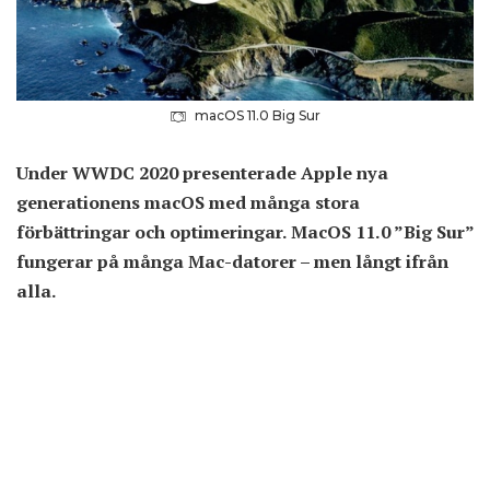
macOS 11.0 Big Sur
Under WWDC 2020 presenterade Apple nya
generationens macOS med många stora
förbättringar och optimeringar. MacOS 11.0 ”Big Sur”
fungerar på många Mac-datorer – men långt ifrån
alla.