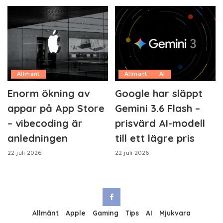
Allmänt
Allmänt
AI
Enorm ökning av
Google har släppt
appar på App Store
Gemini 3.6 Flash –
– vibecoding är
prisvärd AI-modell
anledningen
till ett lägre pris
22 juli 2026
22 juli 2026
Allmänt
Apple
Gaming
Tips
AI
Mjukvara