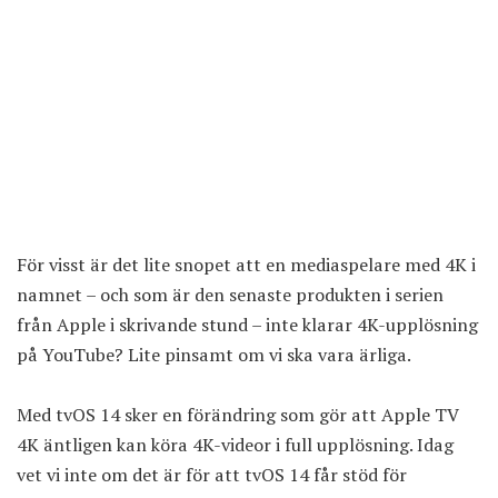
För visst är det lite snopet att en mediaspelare med 4K i
namnet – och som är den senaste produkten i serien
från Apple i skrivande stund – inte klarar 4K-upplösning
på YouTube? Lite pinsamt om vi ska vara ärliga.
Med tvOS 14 sker en förändring som gör att Apple TV
4K äntligen kan köra 4K-videor i full upplösning. Idag
vet vi inte om det är för att tvOS 14 får stöd för