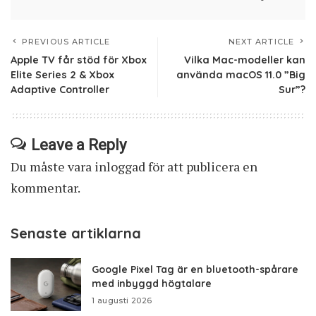
PREVIOUS ARTICLE
NEXT ARTICLE
Apple TV får stöd för Xbox
Vilka Mac-modeller kan
Elite Series 2 & Xbox
använda macOS 11.0 ”Big
Adaptive Controller
Sur”?
Leave a Reply
Du måste vara
inloggad
för att publicera en
kommentar.
Senaste artiklarna
Google Pixel Tag är en bluetooth-spårare
med inbyggd högtalare
1 augusti 2026