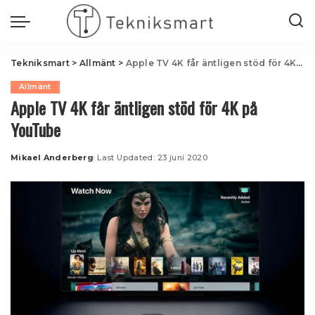
Tekniksmart
>
Allmänt
>
Apple TV 4K får äntligen stöd för 4K på YouTube
Allmänt
Apple TV 4K får äntligen stöd för 4K på
YouTube
Mikael Anderberg
Last Updated: 23 juni 2020
Posted
by