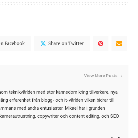
on Facebook
Share on Twitter
View More Posts
nom teknikvärlden med stor kännedom kring tillverkare, nya
ig erfarenhet från blogg- och it-världen vilken bidrar till
sammans med andra entusiaster. Mikael har i grunden
kamerautrustning, copywriter och content editing, och SEO.