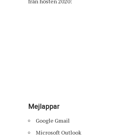
från hösten 2020:
Mejlappar
Google Gmail
Microsoft Outlook