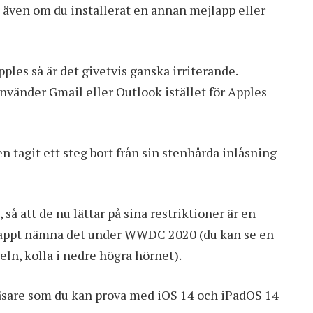
ri, även om du installerat en annan mejlapp eller
les så är det givetvis ganska irriterande.
vänder Gmail eller Outlook istället för Apples
 tagit ett steg bort från sin stenhårda inlåsning
 så att de nu lättar på sina restriktioner är en
nappt nämna det under WWDC 2020 (du kan se en
eln, kolla i nedre högra hörnet).
äsare som du kan prova med iOS 14 och iPadOS 14