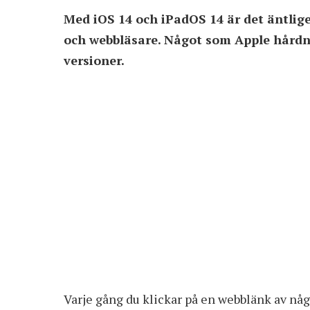
Med iOS 14 och iPadOS 14 är det äntlig
och webbläsare. Något som Apple hårdn
versioner.
Varje gång du klickar på en webblänk av någ