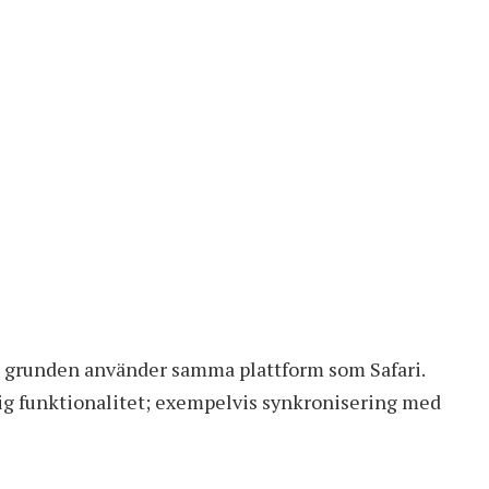
S i grunden använder samma plattform som Safari.
lig funktionalitet; exempelvis synkronisering med