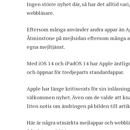
Ingen större nyhet där, så har det alltid va
webbläsare.
Eftersom många använder andra appar än App
Åtminstone på mejlsidan eftersom många an
egna mejltjänst.
Med iOS 14 och iPadOS 14 har Apple äntligen
och öppnar för tredjeparts standardappar.
Apple har länge kritiserats för sin inlåsning,
välkommen nyhet. Även om de valde att k
liten notis om ändringen på bilden till artik
Här är några utmärkta mejlappar och webbl