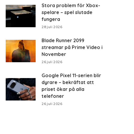
Stora problem för Xbox-
spelare – spel slutade
fungera
28 juli 2026
Blade Runner 2099
streamar på Prime Video i
November
26 juli 2026
Google Pixel 11-serien blir
dyrare – bekräftat att
priset ökar på alla
telefoner
26 juli 2026