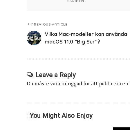
SKRIBENT
PREVIOUS ARTICLE
Vilka Mac-modeller kan använda
macOS 11.0 ”Big Sur”?
Leave a Reply
Du måste vara
inloggad
för att publicera e
You Might Also Enjoy