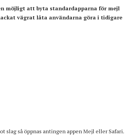
en möjligt att byta standardapparna för mejl
ackat vägrat låta användarna göra i tidigare
ot slag så öppnas antingen appen Mejl eller Safari.