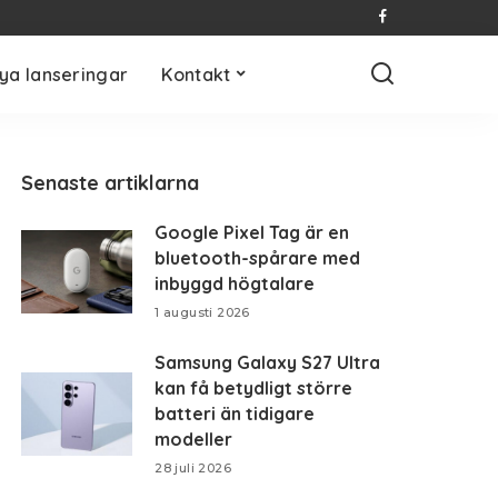
ya lanseringar
Kontakt
Senaste artiklarna
Google Pixel Tag är en
bluetooth-spårare med
inbyggd högtalare
1 augusti 2026
Samsung Galaxy S27 Ultra
kan få betydligt större
batteri än tidigare
modeller
28 juli 2026