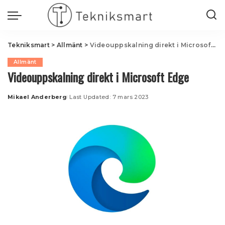
Tekniksmart
>
Allmänt
>
Videouppskalning direkt i Microsoft Edge
Allmänt
Videouppskalning direkt i Microsoft Edge
Mikael Anderberg
Last Updated: 7 mars 2023
Posted
by