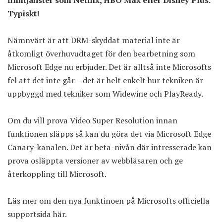
filmtjänster som Netflix, HBO Max eller Disney Plus.
Typiskt!
Nämnvärt är att DRM-skyddat material inte är
åtkomligt överhuvudtaget för den bearbetning som
Microsoft Edge nu erbjuder. Det är alltså inte Microsofts
fel att det inte går – det är helt enkelt hur tekniken är
uppbyggd med tekniker som Widewine och PlayReady.
Om du vill prova Video Super Resolution innan
funktionen släpps så kan du göra det via Microsoft Edge
Canary-kanalen. Det är beta-nivån där intresserade kan
prova osläppta versioner av webbläsaren och ge
återkoppling till Microsoft.
Läs mer om den nya funktinoen på
Microsofts officiella
supportsida här
.