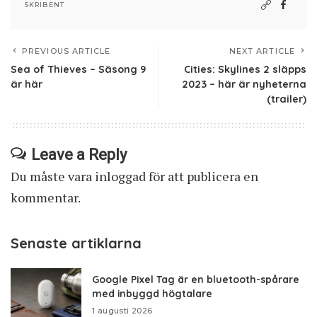
SKRIBENT
PREVIOUS ARTICLE
NEXT ARTICLE
Sea of Thieves – Säsong 9
Cities: Skylines 2 släpps
är här
2023 – här är nyheterna
(trailer)
Leave a Reply
Du måste vara
inloggad
för att publicera en
kommentar.
Senaste artiklarna
Google Pixel Tag är en bluetooth-spårare
med inbyggd högtalare
1 augusti 2026