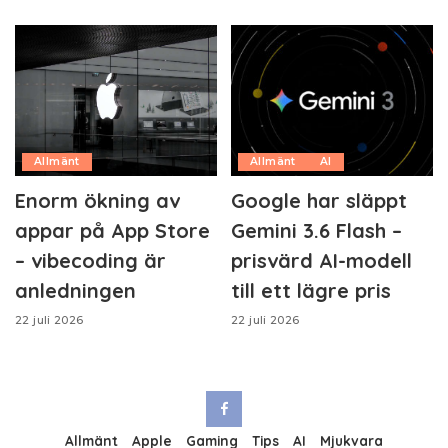
Allmänt
Allmänt
AI
Enorm ökning av
Google har släppt
appar på App Store
Gemini 3.6 Flash –
– vibecoding är
prisvärd AI-modell
anledningen
till ett lägre pris
22 juli 2026
22 juli 2026
Allmänt
Apple
Gaming
Tips
AI
Mjukvara