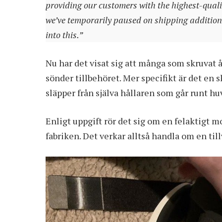
providing our customers with the highest-quali
we’ve temporarily paused on shipping additiona
into this.”
Nu har det visat sig att många som skruvat åt
sönder tillbehöret. Mer specifikt är det en
släpper från själva hållaren som går runt hu
Enligt uppgift rör det sig om en felaktigt mo
fabriken. Det verkar alltså handla om en til