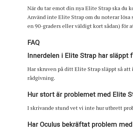
När du tar emot din nya Elite Strap ska du ko
Använd inte Elite Strap om du noterar lösa 
en 90-graders eller väldigt kort sådan) för a
FAQ
Innerdelen i Elite Strap har släppt 
Har skruven på ditt Elite Strap släppt så at
rådgivning.
Hur stort är problemet med Elite S
I skrivande stund vet vi inte hur utbrett pr
Har Oculus bekräftat problem med 