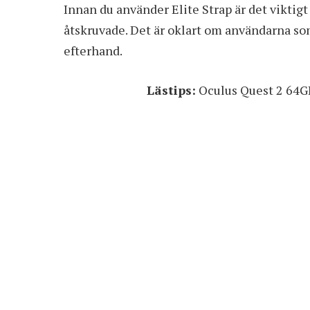
Innan du använder Elite Strap är det viktigt
åtskruvade. Det är oklart om användarna som 
efterhand.
Lästips:
Oculus Quest 2 64GB