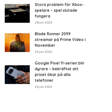
Stora problem för Xbox-
spelare – spel slutade
fungera
28 juli 2026
Blade Runner 2099
streamar på Prime Video i
November
26 juli 2026
Google Pixel 11-serien blir
dyrare – bekräftat att
priset ökar på alla
telefoner
26 juli 2026