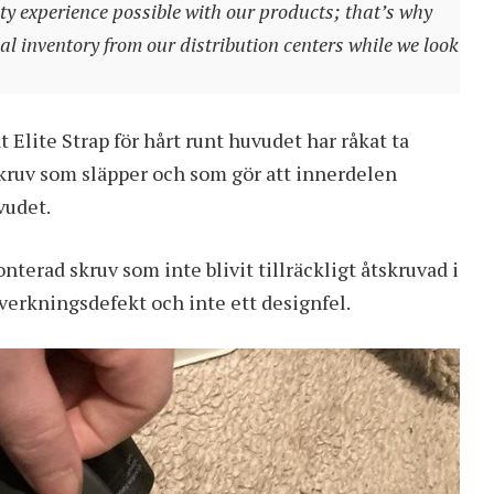
ty experience possible with our products; that’s why
l inventory from our distribution centers while we look
 Elite Strap för hårt runt huvudet har råkat ta
 skruv som släpper och som gör att innerdelen
vudet.
nterad skruv som inte blivit tillräckligt åtskruvad i
lverkningsdefekt och inte ett designfel.