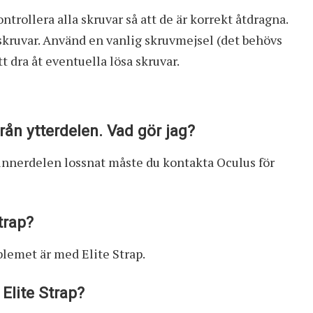
ntrollera alla skruvar så att de är korrekt åtdragna.
skruvar. Använd en vanlig skruvmejsel (det behövs
tt dra åt eventuella lösa skruvar.
från ytterdelen. Vad gör jag?
t innerdelen lossnat måste du kontakta Oculus för
trap?
oblemet är med Elite Strap.
Elite Strap?