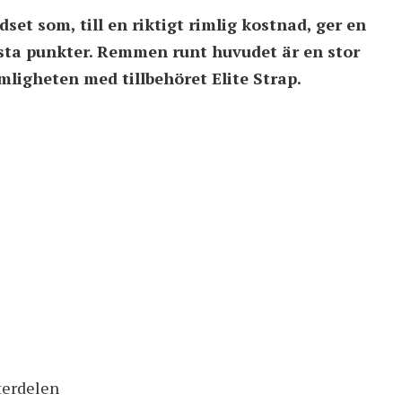
set som, till en riktigt rimlig kostnad, ger en
esta punkter. Remmen runt huvudet är en stor
ligheten med tillbehöret Elite Strap.
tterdelen