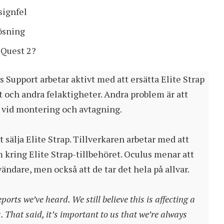
signfel
ösning
 Quest 2?
s Support arbetar aktivt med att ersätta Elite Strap
 och andra felaktigheter. Andra problem är att
tt vid montering och avtagning.
 sälja Elite Strap. Tillverkaren arbetar med att
ring Elite Strap-tillbehöret. Oculus menar att
ändare, men också att de tar det hela på allvar.
orts we’ve heard. We still believe this is affecting a
. That said, it’s important to us that we’re always