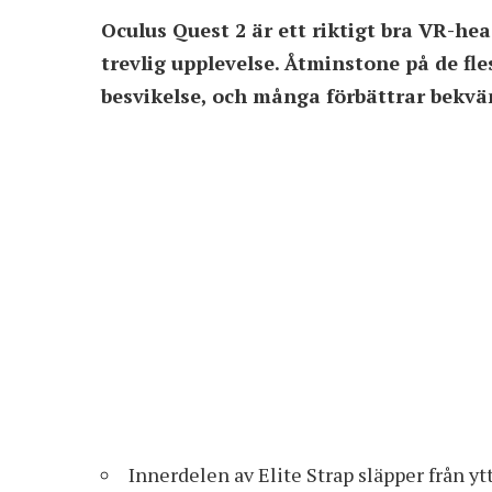
Oculus Quest 2 är ett riktigt bra VR-head
trevlig upplevelse. Åtminstone på de fl
besvikelse, och många förbättrar bekväm
Innerdelen av Elite Strap släpper från y