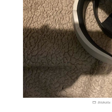
Bildkälla