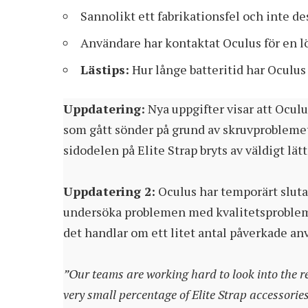
Sannolikt ett fabrikationsfel och inte de
Användare har kontaktat Oculus för en l
Lästips:
Hur långe batteritid har Oculus
Uppdatering:
Nya uppgifter visar att Oculu
som gått sönder på grund av skruvproblemet
sidodelen på Elite Strap bryts av väldigt lä
Uppdatering 2:
Oculus har temporärt slutat
undersöka problemen med kvalitetsproblem k
det handlar om ett litet antal påverkade anv
”Our teams are working hard to look into the rep
very small percentage of Elite Strap accessories