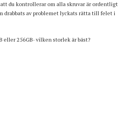
 att du kontrollerar om alla skruvar är ordentligt
drabbats av problemet lyckats rätta till felet i
 eller 256GB- vilken storlek är bäst?