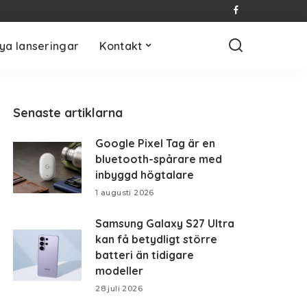
ya lanseringar
Kontakt
Senaste artiklarna
Google Pixel Tag är en
bluetooth-spårare med
inbyggd högtalare
1 augusti 2026
Samsung Galaxy S27 Ultra
kan få betydligt större
batteri än tidigare
modeller
28 juli 2026