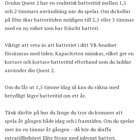
Oculus Quest 2 har en realistisk batteritid mellan 1,5
och 2 timmars användning när du spelar. Om du kollar
på film ökar batteritiden möjligen till 2,5 eller 3 timmar
med en ny enhet som har fräscht batteri.
Viktigt att veta är att batteriet i ditt VR-headset
försämras med tiden. Kapaciteten minskar, vilket ger en
kortare och kortare batteritid efterhand som du laddar
använder din Quest 2.
Om du får ut 1,5 timme idag så kan du räkna med
betydligt lägre batteritid om ett år.
Tänk därför på hur du länge du tror du kommer att
spela åt gången både idag och i framtiden. Om du spelar
mer än en timme åt gången – då bör du skaffa
extratillbehöret Elite Strap med inbyggt batteri.