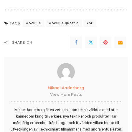
oculus
oculus quest 2
vr
TAGS:
SHARE ON
Mikael Anderberg
View More Posts
Mikael Anderberg är en veteran inom teknikvärlden med stor
kännedom kring tillverkare, nya tekniker och produkter. Har
mångårig erfarenhet från blogg- och it-världen vilken bidrar till
utvecklingen av Tekniksmart tillsammans med andra entusiaster.