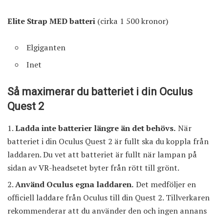
Elite Strap MED batteri
(cirka 1 500 kronor)
Elgiganten
Inet
Så maximerar du batteriet i din Oculus
Quest 2
Ladda inte batterier längre än det behövs.
När
batteriet i din Oculus Quest 2 är fullt ska du koppla från
laddaren. Du vet att batteriet är fullt när lampan på
sidan av VR-headsetet byter från rött till grönt.
Använd Oculus egna laddaren.
Det medföljer en
officiell laddare från Oculus till din Quest 2. Tillverkaren
rekommenderar att du använder den och ingen annans