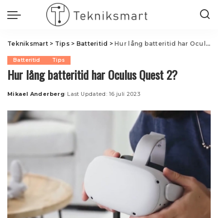
Tekniksmart
>
Tips
>
Batteritid
>
Hur lång batteritid har Oculus Quest 2?
Batteritid
Tips
Hur lång batteritid har Oculus Quest 2?
Mikael Anderberg
Last Updated: 16 juli 2023
Posted
by