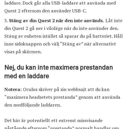
laddare. Dock går alla USB-laddare att använda med
Quest 2 eftersom den använder USB-C.
Stäng av din Quest 2 när den inte används.
Låt inte
din Quest 2 gå ner i viloläge när du inte använder den.
Stäng av enheten istället så sparar du på batteriet. Håll
inne sidoknappen och välj “Stäng av” när alternativt
visas på skärmen.
Nej, du kan inte maximera prestandan
med en laddare
Notera:
Oculus skriver på sin webbsajt att du kan
“maximera headsetets prestanda” genom att använda
den medföljande laddaren.
Det här är potentiellt ett extremt missvisande
påstående eftersom “prestanda” normalt handlar om