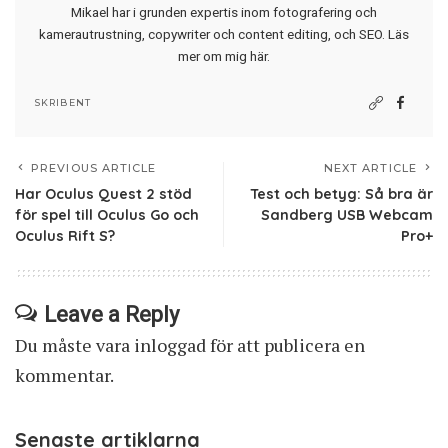
Mikael har i grunden expertis inom fotografering och
kamerautrustning, copywriter och content editing, och SEO.
Läs
mer om mig här
.
SKRIBENT
PREVIOUS ARTICLE
NEXT ARTICLE
Har Oculus Quest 2 stöd
Test och betyg: Så bra är
för spel till Oculus Go och
Sandberg USB Webcam
Oculus Rift S?
Pro+
Leave a Reply
Du måste vara
inloggad
för att publicera en
kommentar.
Senaste artiklarna