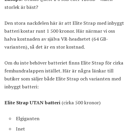
storlek är bäst?
Den stora nackdelen här är att Elite Strap med inbyggt
batteri kostar runt 1 500 kronor. Här närmar vi oss
halva kostnaden av själva VR-headsetet (64 GB-
varianten), så det är en stor kostnad.
Om du inte behöver batteriet finns Elite Strap för cirka
femhundralappen istället. Här är några länkar till
butiker som säljer både Elite Strap och varianten med
inbyggt batteri:
Elite Strap UTAN batteri
(cirka 500 kronor)
Elgiganten
Inet