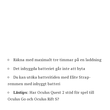
Räkna med maximalt tre timmar på en laddning
Det inbyggda batteriet går inte att byta
Du kan utöka batteritiden med Elite Strap-
remmen med inbyggt batteri
Lästips:
Har Oculus Quest 2 stöd för spel till
Oculus Go och Oculus Rift S?