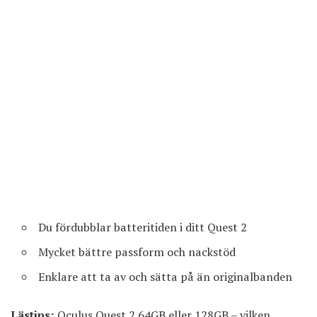
Du fördubblar batteritiden i ditt Quest 2
Mycket bättre passform och nackstöd
Enklare att ta av och sätta på än originalbanden
Lästips:
Oculus Quest 2 64GB eller 128GB – vilken